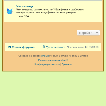
Чистилище
Что, товарищ, фигню запостил? Вся фигня и разборки с
модераторами по поводу фигни - в этом разделе.
Темы:
134
Перейти
Список форумов
Удалить cookies
Часовой пояс:
UTC+03:00
Создано на основе
phpBB
® Forum Software © phpBB Limited
Русская поддержка phpBB
Конфиденциальность
|
Правила