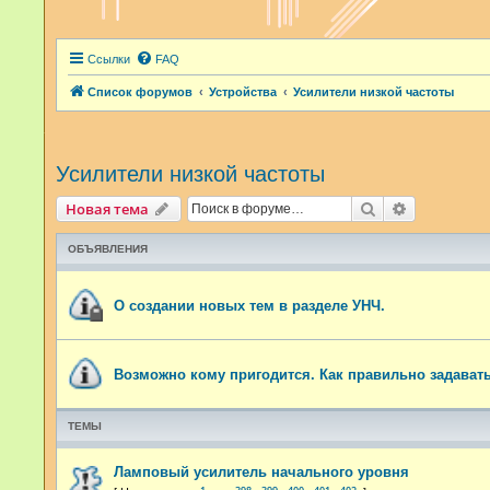
Ссылки
FAQ
Список форумов
Устройства
Усилители низкой частоты
Усилители низкой частоты
Поиск
Расширенн
Новая тема
ОБЪЯВЛЕНИЯ
О создании новых тем в разделе УНЧ.
Возможно кому пригодится. Как правильно задават
ТЕМЫ
Ламповый усилитель начального уровня