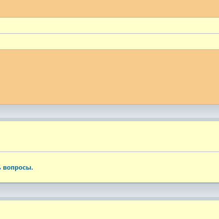
ый поиск
ь вопросы.