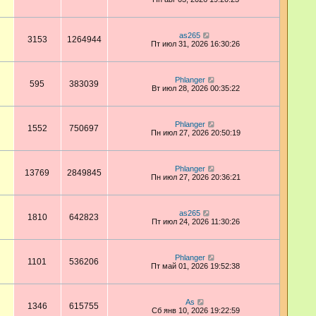
as265
3153
1264944
Пт июл 31, 2026 16:30:26
Phlanger
595
383039
Вт июл 28, 2026 00:35:22
Phlanger
1552
750697
Пн июл 27, 2026 20:50:19
Phlanger
13769
2849845
Пн июл 27, 2026 20:36:21
as265
1810
642823
Пт июл 24, 2026 11:30:26
Phlanger
1101
536206
Пт май 01, 2026 19:52:38
As
1346
615755
Сб янв 10, 2026 19:22:59