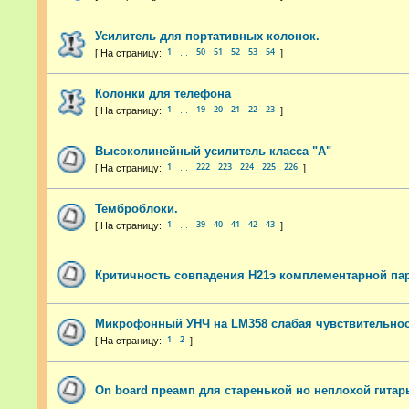
Усилитель для портативных колонок.
1
50
51
52
53
54
…
Колонки для телефона
1
19
20
21
22
23
…
Высоколинейный усилитель класса "А"
1
222
223
224
225
226
…
Темброблоки.
1
39
40
41
42
43
…
Критичность совпадения H21э комплементарной па
Микрофонный УНЧ на LM358 слабая чувствительно
1
2
On board преамп для старенькой но неплохой гитар