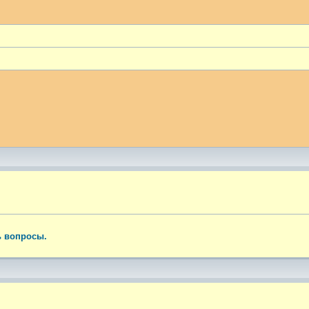
ый поиск
ь вопросы.