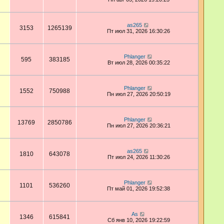
as265
3153
1265139
Пт июл 31, 2026 16:30:26
Phlanger
595
383185
Вт июл 28, 2026 00:35:22
Phlanger
1552
750988
Пн июл 27, 2026 20:50:19
Phlanger
13769
2850786
Пн июл 27, 2026 20:36:21
as265
1810
643078
Пт июл 24, 2026 11:30:26
Phlanger
1101
536260
Пт май 01, 2026 19:52:38
As
1346
615841
Сб янв 10, 2026 19:22:59