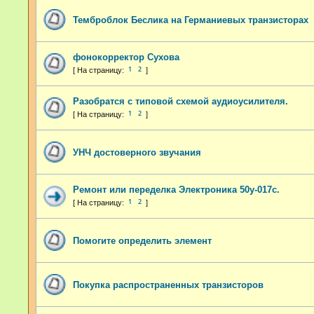
Темброблок Беслика на Германиевых транзисторах
фонокорректор Сухова
1
2
Разобратся с типовой схемой аудиоусилителя.
1
2
УНЧ достоверного звучания
Ремонт или переделка Электроника 50у-017с.
1
2
Помогите определить элемент
Покупка распространенных транзисторов