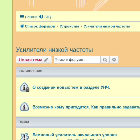
Ссылки
FAQ
Список форумов
Устройства
Усилители низкой частоты
Усилители низкой частоты
Поиск
Расширенн
Новая тема
ОБЪЯВЛЕНИЯ
О создании новых тем в разделе УНЧ.
Возможно кому пригодится. Как правильно задават
ТЕМЫ
Ламповый усилитель начального уровня