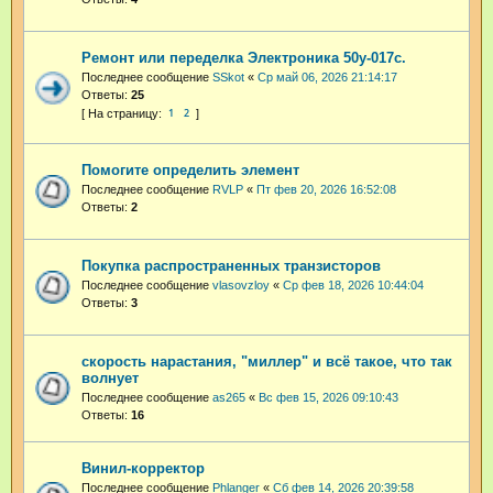
Ремонт или переделка Электроника 50у-017с.
Последнее сообщение
SSkot
«
Ср май 06, 2026 21:14:17
Ответы:
25
1
2
Помогите определить элемент
Последнее сообщение
RVLP
«
Пт фев 20, 2026 16:52:08
Ответы:
2
Покупка распространенных транзисторов
Последнее сообщение
vlasovzloy
«
Ср фев 18, 2026 10:44:04
Ответы:
3
скорость нарастания, "миллер" и всё такое, что так
волнует
Последнее сообщение
as265
«
Вс фев 15, 2026 09:10:43
Ответы:
16
Винил-корректор
Последнее сообщение
Phlanger
«
Сб фев 14, 2026 20:39:58