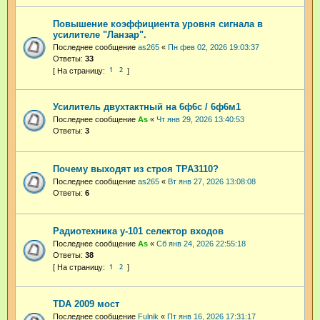
Повышение коэффициента уровня сигнала в
усилителе "Ланзар".
Последнее сообщение
as265
«
Пн фев 02, 2026 19:03:37
Ответы:
33
1
2
Усилитель двухтактный на 6ф6с / 6ф6м1
Последнее сообщение
As
«
Чт янв 29, 2026 13:40:53
Ответы:
3
Почему выходят из строя TPA3110?
Последнее сообщение
as265
«
Вт янв 27, 2026 13:08:08
Ответы:
6
Радиотехника у-101 селектор входов
Последнее сообщение
As
«
Сб янв 24, 2026 22:55:18
Ответы:
38
1
2
TDA 2009 мост
Последнее сообщение
Fulnik
«
Пт янв 16, 2026 17:31:17