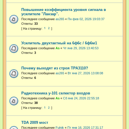
Повышение коэффициента уровня сигнала в
усилителе "Ланзар".
Последнее сообщение
as265
«
Пн фев 02, 2026 19:03:37
Ответы:
33
1
2
Усилитель двухтактный на 6ф6с / 6ф6м1
Последнее сообщение
As
«
Чт янв 29, 2026 13:40:53
Ответы:
3
Почему выходят из строя TPA3110?
Последнее сообщение
as265
«
Вт янв 27, 2026 13:08:08
Ответы:
6
Радиотехника у-101 селектор входов
Последнее сообщение
As
«
Сб янв 24, 2026 22:55:18
Ответы:
38
1
2
TDA 2009 мост
Последнее сообщение
Fulnik
«
Пт янв 16, 2026 17:31:17