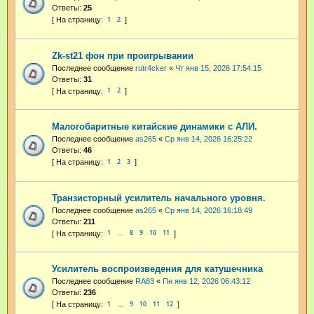
Ответы:
25
1
2
Zk-st21 фон при проигрывании
Последнее сообщение
rutr4cker
«
Чт янв 15, 2026 17:54:15
Ответы:
31
1
2
Малогобаритные китайские динамики с АЛИ.
Последнее сообщение
as265
«
Ср янв 14, 2026 16:25:22
Ответы:
46
1
2
3
Транзисторный усилитель начального уровня.
Последнее сообщение
as265
«
Ср янв 14, 2026 16:18:49
Ответы:
211
1
8
9
10
11
…
Усилитель воспроизведения для катушечника
Последнее сообщение
RA83
«
Пн янв 12, 2026 06:43:12
Ответы:
236
1
9
10
11
12
…