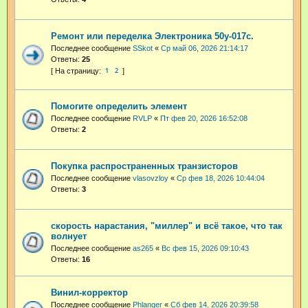
Ремонт или переделка Электроника 50у-017с.
Последнее сообщение
SSkot
«
Ср май 06, 2026 21:14:17
Ответы:
25
1
2
Помогите определить элемент
Последнее сообщение
RVLP
«
Пт фев 20, 2026 16:52:08
Ответы:
2
Покупка распространенных транзисторов
Последнее сообщение
vlasovzloy
«
Ср фев 18, 2026 10:44:04
Ответы:
3
скорость нарастания, "миллер" и всё такое, что так
волнует
Последнее сообщение
as265
«
Вс фев 15, 2026 09:10:43
Ответы:
16
Винил-корректор
Последнее сообщение
Phlanger
«
Сб фев 14, 2026 20:39:58