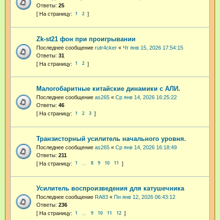
Ответы:
25
1
2
Zk-st21 фон при проигрывании
Последнее сообщение
rutr4cker
«
Чт янв 15, 2026 17:54:15
Ответы:
31
1
2
Малогобаритные китайские динамики с АЛИ.
Последнее сообщение
as265
«
Ср янв 14, 2026 16:25:22
Ответы:
46
1
2
3
Транзисторный усилитель начального уровня.
Последнее сообщение
as265
«
Ср янв 14, 2026 16:18:49
Ответы:
211
1
8
9
10
11
…
Усилитель воспроизведения для катушечника
Последнее сообщение
RA83
«
Пн янв 12, 2026 06:43:12
Ответы:
236
1
9
10
11
12
…