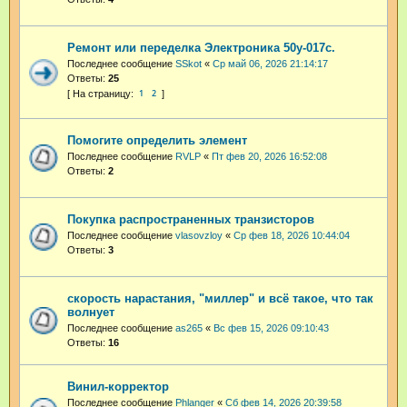
Ремонт или переделка Электроника 50у-017с.
Последнее сообщение
SSkot
«
Ср май 06, 2026 21:14:17
Ответы:
25
1
2
Помогите определить элемент
Последнее сообщение
RVLP
«
Пт фев 20, 2026 16:52:08
Ответы:
2
Покупка распространенных транзисторов
Последнее сообщение
vlasovzloy
«
Ср фев 18, 2026 10:44:04
Ответы:
3
скорость нарастания, "миллер" и всё такое, что так
волнует
Последнее сообщение
as265
«
Вс фев 15, 2026 09:10:43
Ответы:
16
Винил-корректор
Последнее сообщение
Phlanger
«
Сб фев 14, 2026 20:39:58