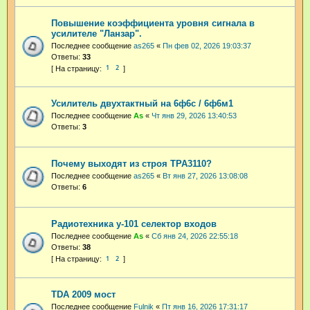
Повышение коэффициента уровня сигнала в
усилителе "Ланзар".
Последнее сообщение
as265
«
Пн фев 02, 2026 19:03:37
Ответы:
33
1
2
Усилитель двухтактный на 6ф6с / 6ф6м1
Последнее сообщение
As
«
Чт янв 29, 2026 13:40:53
Ответы:
3
Почему выходят из строя TPA3110?
Последнее сообщение
as265
«
Вт янв 27, 2026 13:08:08
Ответы:
6
Радиотехника у-101 селектор входов
Последнее сообщение
As
«
Сб янв 24, 2026 22:55:18
Ответы:
38
1
2
TDA 2009 мост
Последнее сообщение
Fulnik
«
Пт янв 16, 2026 17:31:17