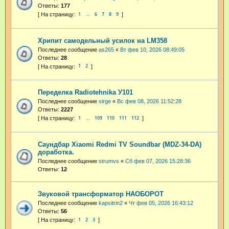
Ответы:
177
1
6
7
8
9
…
Хрипит самодельный усилок на LM358
Последнее сообщение
as265
«
Вт фев 10, 2026 08:49:05
Ответы:
28
1
2
Переделка Radiotehnika У101
Последнее сообщение
sirge
«
Вс фев 08, 2026 11:52:28
Ответы:
2227
1
109
110
111
112
…
Саундбар Xiaomi Redmi TV Soundbar (MDZ-34-DA)
доработка.
Последнее сообщение
strumvs
«
Сб фев 07, 2026 15:28:36
Ответы:
12
Звуковой трансформатор НАОБОРОТ
Последнее сообщение
kapsitrin2
«
Чт фев 05, 2026 16:43:12
Ответы:
56
1
2
3