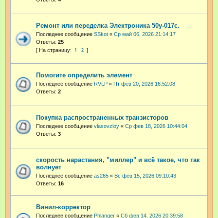
Ремонт или переделка Электроника 50у-017с.
Последнее сообщение
SSkot
«
Ср май 06, 2026 21:14:17
Ответы:
25
1
2
Помогите определить элемент
Последнее сообщение
RVLP
«
Пт фев 20, 2026 16:52:08
Ответы:
2
Покупка распространенных транзисторов
Последнее сообщение
vlasovzloy
«
Ср фев 18, 2026 10:44:04
Ответы:
3
скорость нарастания, "миллер" и всё такое, что так
волнует
Последнее сообщение
as265
«
Вс фев 15, 2026 09:10:43
Ответы:
16
Винил-корректор
Последнее сообщение
Phlanger
«
Сб фев 14, 2026 20:39:58