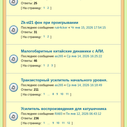
Ответы:
25
1
2
Zk-st21 фон при проигрывании
Последнее сообщение
rutr4cker
«
Чт янв 15, 2026 17:54:15
Ответы:
31
1
2
Малогобаритные китайские динамики с АЛИ.
Последнее сообщение
as265
«
Ср янв 14, 2026 16:25:22
Ответы:
46
1
2
3
Транзисторный усилитель начального уровня.
Последнее сообщение
as265
«
Ср янв 14, 2026 16:18:49
Ответы:
211
1
8
9
10
11
…
Усилитель воспроизведения для катушечника
Последнее сообщение
RA83
«
Пн янв 12, 2026 06:43:12
Ответы:
236
1
9
10
11
12
…