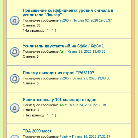
Повышение коэффициента уровня сигнала в
усилителе "Ланзар".
Последнее сообщение
as265
«
Пн фев 02, 2026 19:03:37
Ответы:
33
1
2
Усилитель двухтактный на 6ф6с / 6ф6м1
Последнее сообщение
As
«
Чт янв 29, 2026 13:40:53
Ответы:
3
Почему выходят из строя TPA3110?
Последнее сообщение
as265
«
Вт янв 27, 2026 13:08:08
Ответы:
6
Радиотехника у-101 селектор входов
Последнее сообщение
As
«
Сб янв 24, 2026 22:55:18
Ответы:
38
1
2
TDA 2009 мост
Последнее сообщение
Fulnik
«
Пт янв 16, 2026 17:31:17