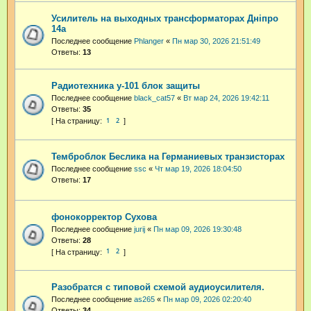
Усилитель на выходных трансформаторах Днiпро
14а
Последнее сообщение
Phlanger
«
Пн мар 30, 2026 21:51:49
Ответы:
13
Радиотехника у-101 блок защиты
Последнее сообщение
black_cat57
«
Вт мар 24, 2026 19:42:11
Ответы:
35
1
2
Темброблок Беслика на Германиевых транзисторах
Последнее сообщение
ssc
«
Чт мар 19, 2026 18:04:50
Ответы:
17
фонокорректор Сухова
Последнее сообщение
jurij
«
Пн мар 09, 2026 19:30:48
Ответы:
28
1
2
Разобратся с типовой схемой аудиоусилителя.
Последнее сообщение
as265
«
Пн мар 09, 2026 02:20:40
Ответы:
34