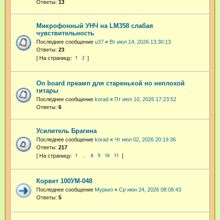
Ответы:
13
Микрофонный УНЧ на LM358 слабая
чувствительность
Последнее сообщение
u37
«
Вт июл 14, 2026 13:30:13
Ответы:
23
1
2
On board преамп для старенькой но неплохой
гитары
Последнее сообщение
korad
«
Пт июл 10, 2026 17:23:52
Ответы:
6
Усилитель Брагина
Последнее сообщение
korad
«
Чт июл 02, 2026 20:19:36
Ответы:
217
1
8
9
10
11
…
Корвет 100УМ-048
Последнее сообщение
Муркиз
«
Ср июн 24, 2026 08:08:43
Ответы:
5