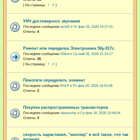
1
2
УНЧ достоверного звучания
Последнее сообщение
as265
«
Чт фев 26, 2026 14:27:41
Ответы:
4
Ремонт или переделка Электроника 50у-017с.
Последнее сообщение
SSkot
«
Ср май 06, 2026 21:14:17
Ответы:
25
1
2
Помогите определить элемент
Последнее сообщение
RVLP
«
Пт фев 20, 2026 16:52:08
Ответы:
2
Покупка распространенных транзисторов
Последнее сообщение
vlasovzloy
«
Ср фев 18, 2026 10:44:04
Ответы:
3
скорость нарастания, "миллер" и всё такое, что так
волнует