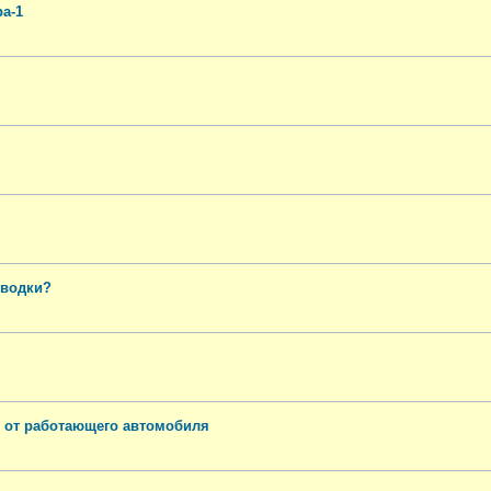
а-1
оводки?
х от работающего автомобиля