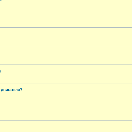
я
 двигателя?