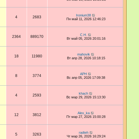
Ironium38
4
2683
Пн май 11, 2026 12:46:23
С.Н.
2364
889170
Вт май 05, 2026 20:01:16
mahovik
18
11980
Вт апр 28, 2026 10:18:15
АРН
8
3774
Вс апр 05, 2026 17:09:38
khach
4
2593
Вс мар 29, 2026 15:13:30
Alex_ka
12
3812
Пт мар 27, 2026 15:00:28
radteh
5
3263
Чт мар 26, 2026 16:29:24