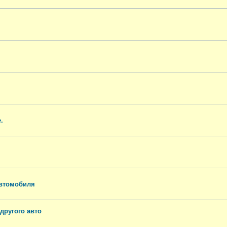
.
автомобиля
другого авто