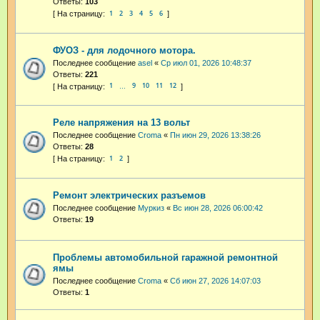
Ответы:
103
1
2
3
4
5
6
ФУОЗ - для лодочного мотора.
Последнее сообщение
asel
«
Ср июл 01, 2026 10:48:37
Ответы:
221
1
9
10
11
12
…
Реле напряжения на 13 вольт
Последнее сообщение
Croma
«
Пн июн 29, 2026 13:38:26
Ответы:
28
1
2
Ремонт электрических разъемов
Последнее сообщение
Муркиз
«
Вс июн 28, 2026 06:00:42
Ответы:
19
Проблемы автомобильной гаражной ремонтной
ямы
Последнее сообщение
Croma
«
Сб июн 27, 2026 14:07:03
Ответы:
1