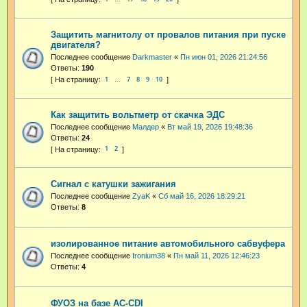
Защитить магнитолу от провалов питания при пуске
двигателя?
Последнее сообщение
Darkmaster
«
Пн июн 01, 2026 21:24:56
Ответы:
190
1
7
8
9
10
…
Как защитить вольтметр от скачка ЭДС
Последнее сообщение
Малдер
«
Вт май 19, 2026 19:48:36
Ответы:
24
1
2
Сигнал с катушки зажигания
Последнее сообщение
ZyaK
«
Сб май 16, 2026 18:29:21
Ответы:
8
изолированное питание автомобильного сабвуфера
Последнее сообщение
Ironium38
«
Пн май 11, 2026 12:46:23
Ответы:
4
ФУОЗ на базе AC-CDI