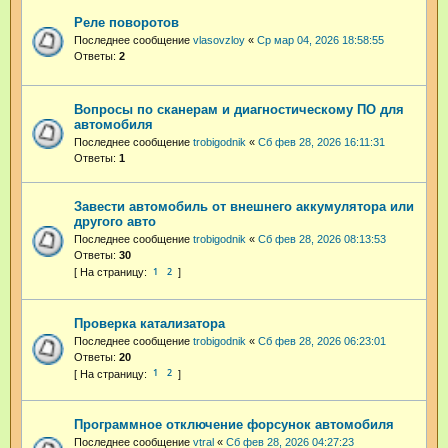
Реле поворотов
Последнее сообщение
vlasovzloy
«
Ср мар 04, 2026 18:58:55
Ответы:
2
Вопросы по сканерам и диагностическому ПО для
автомобиля
Последнее сообщение
trobigodnik
«
Сб фев 28, 2026 16:11:31
Ответы:
1
Завести автомобиль от внешнего аккумулятора или
другого авто
Последнее сообщение
trobigodnik
«
Сб фев 28, 2026 08:13:53
Ответы:
30
1
2
Проверка катализатора
Последнее сообщение
trobigodnik
«
Сб фев 28, 2026 06:23:01
Ответы:
20
1
2
Программное отключение форсунок автомобиля
Последнее сообщение
vtral
«
Сб фев 28, 2026 04:27:23