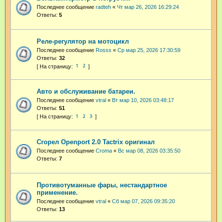
Последнее сообщение
radteh
«
Чт мар 26, 2026 16:29:24
Ответы:
5
Реле-регулятор на мотоцикл
Последнее сообщение
Rosss
«
Ср мар 25, 2026 17:30:59
Ответы:
32
1
2
Авто и обслуживание батареи.
Последнее сообщение
vtral
«
Вт мар 10, 2026 03:48:17
Ответы:
51
1
2
3
Сгорел Openport 2.0 Tactrix оригинал
Последнее сообщение
Croma
«
Вс мар 08, 2026 03:35:50
Ответы:
7
Противотуманные фары, нестандартное
применение.
Последнее сообщение
vtral
«
Сб мар 07, 2026 09:35:20
Ответы:
13