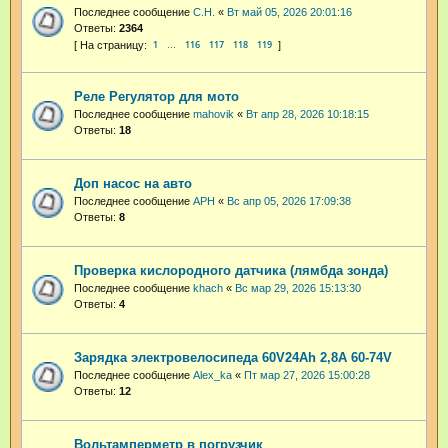
Последнее сообщение
С.Н.
«
Вт май 05, 2026 20:01:16
Ответы:
2364
1
116
117
118
119
…
Реле Регулятор для мото
Последнее сообщение
mahovik
«
Вт апр 28, 2026 10:18:15
Ответы:
18
Доп насос на авто
Последнее сообщение
АРН
«
Вс апр 05, 2026 17:09:38
Ответы:
8
Проверка кислородного датчика (лямбда зонда)
Последнее сообщение
khach
«
Вс мар 29, 2026 15:13:30
Ответы:
4
Зарядка электровелосипеда 60V24Ah 2,8A 60-74V
Последнее сообщение
Alex_ka
«
Пт мар 27, 2026 15:00:28
Ответы:
12
Вольтамперметр в погрузчик