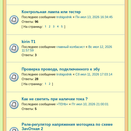
Контрольная лампа или тестер
Последнее сообщение
trobigodnik
«
Пн июл 13, 2026 16:34:45
Ответы:
96
1
2
3
4
5
kirin T1
Последнее сообщение
главный колбасист
«
Вс июл 12, 2026
11:57:59
Ответы:
3
Проверка провода, подключенного к эбу
Последнее сообщение
trobigodnik
«
Сб июл 11, 2026 17:03:14
Ответы:
28
1
2
Как не светить при наличии тока ?
Последнее сообщение
>TEHb<
«
Пт июл 10, 2026 21:00:01
Ответы:
5
Реле-регулятор напряжения мотоцика по схеме
ЗачОтная 2