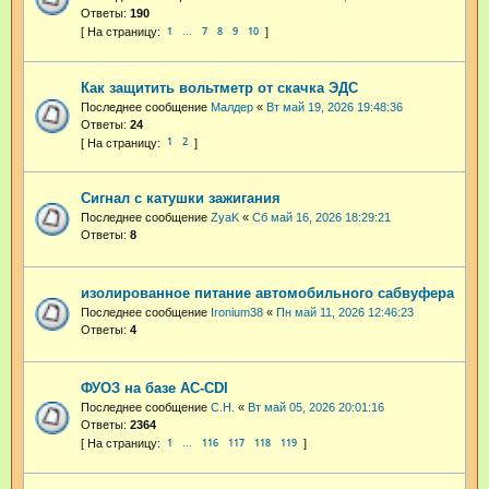
Ответы:
190
1
7
8
9
10
…
Как защитить вольтметр от скачка ЭДС
Последнее сообщение
Малдер
«
Вт май 19, 2026 19:48:36
Ответы:
24
1
2
Сигнал с катушки зажигания
Последнее сообщение
ZyaK
«
Сб май 16, 2026 18:29:21
Ответы:
8
изолированное питание автомобильного сабвуфера
Последнее сообщение
Ironium38
«
Пн май 11, 2026 12:46:23
Ответы:
4
ФУОЗ на базе AC-CDI
Последнее сообщение
С.Н.
«
Вт май 05, 2026 20:01:16
Ответы:
2364
1
116
117
118
119
…