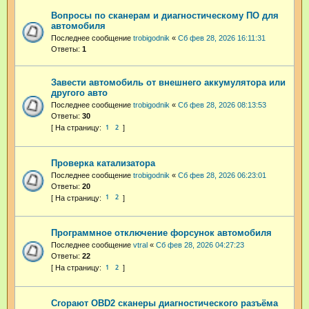
Вопросы по сканерам и диагностическому ПО для
автомобиля
Последнее сообщение
trobigodnik
«
Сб фев 28, 2026 16:11:31
Ответы:
1
Завести автомобиль от внешнего аккумулятора или
другого авто
Последнее сообщение
trobigodnik
«
Сб фев 28, 2026 08:13:53
Ответы:
30
1
2
Проверка катализатора
Последнее сообщение
trobigodnik
«
Сб фев 28, 2026 06:23:01
Ответы:
20
1
2
Программное отключение форсунок автомобиля
Последнее сообщение
vtral
«
Сб фев 28, 2026 04:27:23
Ответы:
22
1
2
Сгорают OBD2 сканеры диагностического разъёма