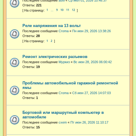
Последнее сообщение
asel
«
Ср июл 01, 2026 10:48:37
Ответы:
221
1
9
10
11
12
…
Реле напряжения на 13 вольт
Последнее сообщение
Croma
«
Пн июн 29, 2026 13:38:26
Ответы:
28
1
2
Ремонт электрических разъемов
Последнее сообщение
Муркиз
«
Вс июн 28, 2026 06:00:42
Ответы:
19
Проблемы автомобильной гаражной ремонтной
ямы
Последнее сообщение
Croma
«
Сб июн 27, 2026 14:07:03
Ответы:
1
Бортовой или маршрутный компьютер в
автомобиле
Последнее сообщение
cxem
«
Пт июн 26, 2026 11:10:17
Ответы:
15