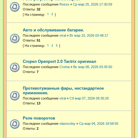
Последнее сообщение
Rosss
«
Ср мар 25, 2026 17:30:59
Ответы:
32
1
2
Авто и обслуживание батареи.
Последнее сообщение
vtral
«
Вт мар 10, 2026 03:48:17
Ответы:
51
1
2
3
Сгорел Openport 2.0 Tactrix оригинал
Последнее сообщение
Croma
«
Вс мар 08, 2026 03:35:50
Ответы:
7
Противотуманные фары, нестандартное
применение.
Последнее сообщение
vtral
«
Сб мар 07, 2026 09:35:20
Ответы:
13
Реле поворотов
Последнее сообщение
vlasovzloy
«
Ср мар 04, 2026 18:58:55
Ответы:
2