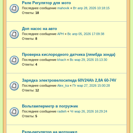
Реле Регулятор для мото
Последнее сообщение
mahovik
«
Вт апр 28, 2026 10:18:15
Ответы:
18
Доп насос на авто
Последнее сообщение
АРН
«
Вс апр 05, 2026 17:09:38
Ответы:
8
Проверка кислородного датчика (лямбда зонда)
Последнее сообщение
khach
«
Вс мар 29, 2026 15:13:30
Ответы:
4
Зарядка электровелосипеда 60V24Ah 2,8A 60-74V
Последнее сообщение
Alex_ka
«
Пт мар 27, 2026 15:00:28
Ответы:
12
Вольтамперметр в погрузчик
Последнее сообщение
radteh
«
Чт мар 26, 2026 16:29:24
Ответы:
5
Реле-регулятор на мотоцикл