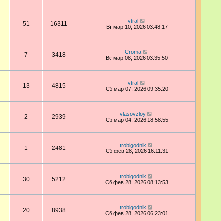
vtral
51
16311
Вт мар 10, 2026 03:48:17
Croma
7
3418
Вс мар 08, 2026 03:35:50
vtral
13
4815
Сб мар 07, 2026 09:35:20
vlasovzloy
2
2939
Ср мар 04, 2026 18:58:55
trobigodnik
1
2481
Сб фев 28, 2026 16:11:31
trobigodnik
30
5212
Сб фев 28, 2026 08:13:53
trobigodnik
20
8938
Сб фев 28, 2026 06:23:01