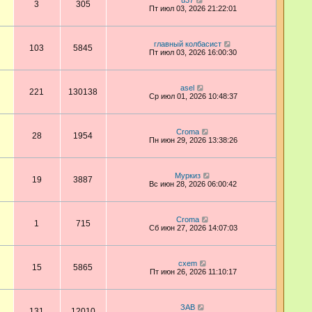
u37
3
305
Пт июл 03, 2026 21:22:01
главный колбасист
103
5845
Пт июл 03, 2026 16:00:30
asel
221
130138
Ср июл 01, 2026 10:48:37
Croma
28
1954
Пн июн 29, 2026 13:38:26
Муркиз
19
3887
Вс июн 28, 2026 06:00:42
Croma
1
715
Сб июн 27, 2026 14:07:03
cxem
15
5865
Пт июн 26, 2026 11:10:17
ЗАВ
131
12010