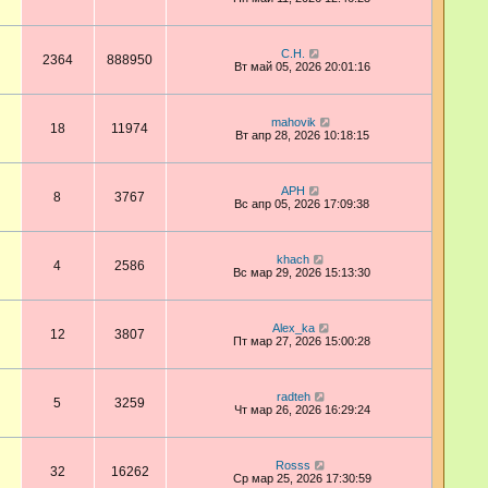
С.Н.
2364
888950
Вт май 05, 2026 20:01:16
mahovik
18
11974
Вт апр 28, 2026 10:18:15
АРН
8
3767
Вс апр 05, 2026 17:09:38
khach
4
2586
Вс мар 29, 2026 15:13:30
Alex_ka
12
3807
Пт мар 27, 2026 15:00:28
radteh
5
3259
Чт мар 26, 2026 16:29:24
Rosss
32
16262
Ср мар 25, 2026 17:30:59