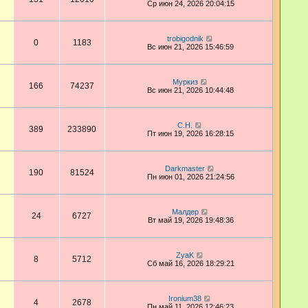
Ср июн 24, 2026 20:04:15
trobigodnik
0
1183
Вс июн 21, 2026 15:46:59
Муркиз
166
74237
Вс июн 21, 2026 10:44:48
С.Н.
389
233890
Пт июн 19, 2026 16:28:15
Darkmaster
190
81524
Пн июн 01, 2026 21:24:56
Малдер
24
6727
Вт май 19, 2026 19:48:36
ZyaK
8
5712
Сб май 16, 2026 18:29:21
Ironium38
4
2678
Пн май 11, 2026 12:46:23