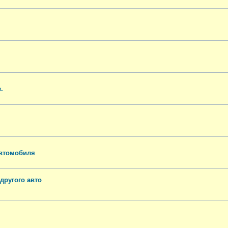
.
автомобиля
другого авто