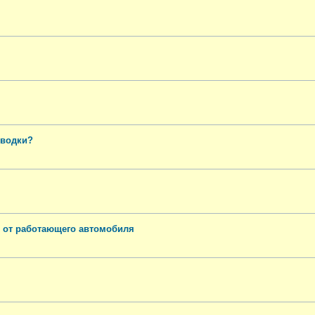
оводки?
х от работающего автомобиля