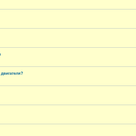
я
 двигателя?