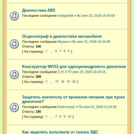
Диагностика ABS
Последнее сообщение
trobigodnik
«
Вс июн 21, 2026 15:46:59
Осциллограф в диагностике автомобиля
Последнее сообщение
Муркиз
«
Вс июн 21, 2026 10:44:48
Ответы:
166
1
6
7
8
9
…
Конструктор ФУОЗ для одноцилиндрового двигателя
Последнее сообщение
С.Н.
«
Пт июн 19, 2026 16:28:15
Ответы:
389
1
17
18
19
20
…
Защитить магнитолу от провалов питания при пуске
двигателя?
Последнее сообщение
Darkmaster
«
Пн июн 01, 2026 21:24:56
Ответы:
190
1
7
8
9
10
…
Как защитить вольтметр от скачка ЭДС