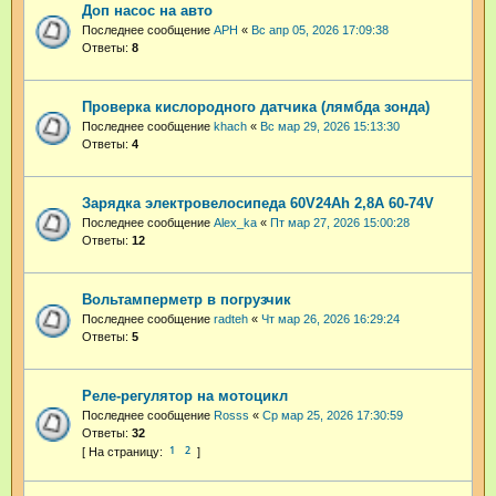
Доп насос на авто
Последнее сообщение
АРН
«
Вс апр 05, 2026 17:09:38
Ответы:
8
Проверка кислородного датчика (лямбда зонда)
Последнее сообщение
khach
«
Вс мар 29, 2026 15:13:30
Ответы:
4
Зарядка электровелосипеда 60V24Ah 2,8A 60-74V
Последнее сообщение
Alex_ka
«
Пт мар 27, 2026 15:00:28
Ответы:
12
Вольтамперметр в погрузчик
Последнее сообщение
radteh
«
Чт мар 26, 2026 16:29:24
Ответы:
5
Реле-регулятор на мотоцикл
Последнее сообщение
Rosss
«
Ср мар 25, 2026 17:30:59
Ответы:
32
1
2