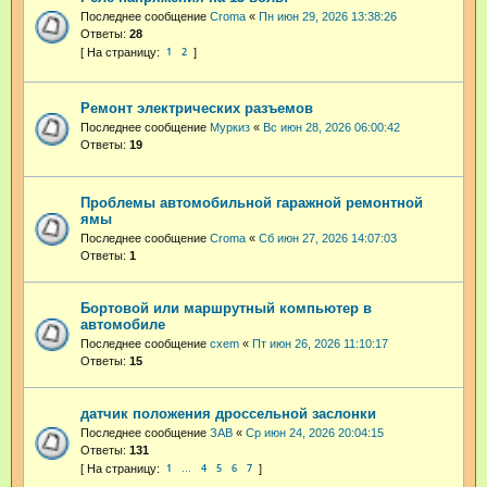
Последнее сообщение
Croma
«
Пн июн 29, 2026 13:38:26
Ответы:
28
1
2
Ремонт электрических разъемов
Последнее сообщение
Муркиз
«
Вс июн 28, 2026 06:00:42
Ответы:
19
Проблемы автомобильной гаражной ремонтной
ямы
Последнее сообщение
Croma
«
Сб июн 27, 2026 14:07:03
Ответы:
1
Бортовой или маршрутный компьютер в
автомобиле
Последнее сообщение
cxem
«
Пт июн 26, 2026 11:10:17
Ответы:
15
датчик положения дроссельной заслонки
Последнее сообщение
ЗАВ
«
Ср июн 24, 2026 20:04:15
Ответы:
131
1
4
5
6
7
…