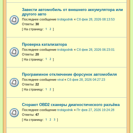
Завести автомобиль от внешнего аккумулятора или
другого авто
Последнее сообщение
trobigodnik
«
Сб фев 28, 2026 08:13:53
Ответы:
30
1
2
Проверка катализатора
Последнее сообщение
trobigodnik
«
Сб фев 28, 2026 06:23:01
Ответы:
20
1
2
Программное отключение форсунок автомобиля
Последнее сообщение
vtral
«
Сб фев 28, 2026 04:27:23
Ответы:
22
1
2
Сгорают OBD2 сканеры диагностического разъёма
Последнее сообщение
trobigodnik
«
Пт фев 27, 2026 19:24:28
Ответы:
47
1
2
3