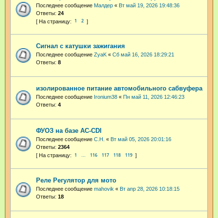
Последнее сообщение
Малдер
«
Вт май 19, 2026 19:48:36
Ответы:
24
1
2
Сигнал с катушки зажигания
Последнее сообщение
ZyaK
«
Сб май 16, 2026 18:29:21
Ответы:
8
изолированное питание автомобильного сабвуфера
Последнее сообщение
Ironium38
«
Пн май 11, 2026 12:46:23
Ответы:
4
ФУОЗ на базе AC-CDI
Последнее сообщение
С.Н.
«
Вт май 05, 2026 20:01:16
Ответы:
2364
1
116
117
118
119
…
Реле Регулятор для мото
Последнее сообщение
mahovik
«
Вт апр 28, 2026 10:18:15
Ответы:
18