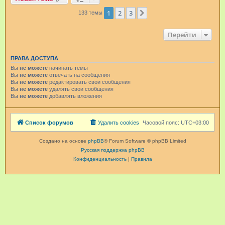
1
2
3
След.
133 темы
Перейти
ПРАВА ДОСТУПА
Вы
не можете
начинать темы
Вы
не можете
отвечать на сообщения
Вы
не можете
редактировать свои сообщения
Вы
не можете
удалять свои сообщения
Вы
не можете
добавлять вложения
Список форумов
Удалить cookies
Часовой пояс:
UTC+03:00
Создано на основе
phpBB
® Forum Software © phpBB Limited
Русская поддержка phpBB
Конфиденциальность
|
Правила