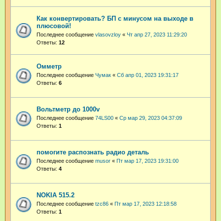
Как конвертировать? БП с минусом на выходе в
плюсовой!
Последнее сообщение
vlasovzloy
«
Чт апр 27, 2023 11:29:20
Ответы:
12
Омметр
Последнее сообщение
Чумак
«
Сб апр 01, 2023 19:31:17
Ответы:
6
Вольтметр до 1000v
Последнее сообщение
74LS00
«
Ср мар 29, 2023 04:37:09
Ответы:
1
помогите распознать радио деталь
Последнее сообщение
musor
«
Пт мар 17, 2023 19:31:00
Ответы:
4
NOKIA 515.2
Последнее сообщение
tzc86
«
Пт мар 17, 2023 12:18:58
Ответы:
1