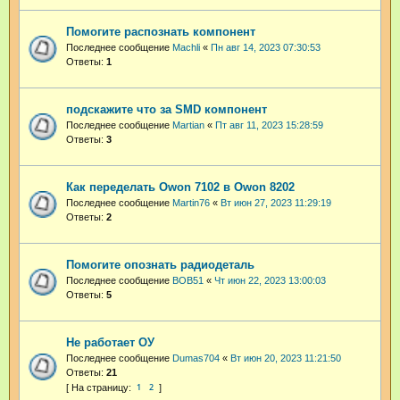
Помогите распознать компонент
Последнее сообщение
Machli
«
Пн авг 14, 2023 07:30:53
Ответы:
1
подскажите что за SMD компонент
Последнее сообщение
Martian
«
Пт авг 11, 2023 15:28:59
Ответы:
3
Как переделать Owon 7102 в Owon 8202
Последнее сообщение
Martin76
«
Вт июн 27, 2023 11:29:19
Ответы:
2
Помогите опознать радиодеталь
Последнее сообщение
BOB51
«
Чт июн 22, 2023 13:00:03
Ответы:
5
Не работает ОУ
Последнее сообщение
Dumas704
«
Вт июн 20, 2023 11:21:50
Ответы:
21
1
2