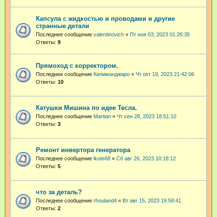
Капсула с жидкостью и проводами и другие
странные детали
Последнее сообщение
valentinovich
«
Пт ноя 03, 2023 01:26:35
Ответы:
9
Прямоход с корректором.
Последнее сообщение
Килиманджаро
«
Чт окт 19, 2023 21:42:06
Ответы:
10
Катушки Мишина по идее Тесла.
Последнее сообщение
Martian
«
Чт сен 28, 2023 18:51:10
Ответы:
3
Ремонт инвертора генератора
Последнее сообщение
lkote68
«
Сб авг 26, 2023 10:18:12
Ответы:
5
что за деталь?
Последнее сообщение
rhouland4
«
Вт авг 15, 2023 19:58:41
Ответы:
2