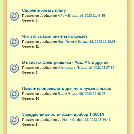
Спроектировать плату
Последнее сообщение
AlPe
«
Вт мар 14, 2023 11:48:35
Ответы:
5
Что это за компоненты на схеме?
Последнее сообщение
HochReiter
«
Вс мар 12, 2023 19:18:05
Ответы:
11
В поисках Электронщика - Мск, МО и другие
Последнее сообщение
Voltmetraz
«
Пт мар 10, 2023 23:27:52
Ответы:
6
Помогите определить для чего нужен аппарат
Последнее сообщение
Eats
«
Чт мар 09, 2023 22:48:07
Ответы:
10
Зарядно-диагностический прибор Т-1001А
Последнее сообщение
vo14uk
«
Ср фев 22, 2023 23:44:41
Ответы:
2