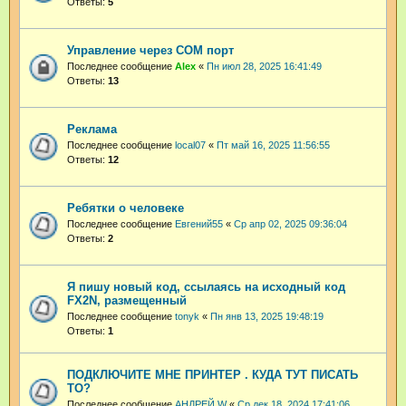
Ответы:
5
Управление через COM порт
Последнее сообщение
Аlex
«
Пн июл 28, 2025 16:41:49
Ответы:
13
Реклама
Последнее сообщение
local07
«
Пт май 16, 2025 11:56:55
Ответы:
12
Ребятки о человеке
Последнее сообщение
Евгений55
«
Ср апр 02, 2025 09:36:04
Ответы:
2
Я пишу новый код, ссылаясь на исходный код
FX2N, размещенный
Последнее сообщение
tonyk
«
Пн янв 13, 2025 19:48:19
Ответы:
1
ПОДКЛЮЧИТЕ МНЕ ПРИНТЕР . КУДА ТУТ ПИСАТЬ
ТО?
Последнее сообщение
АНДРЕЙ W
«
Ср дек 18, 2024 17:41:06