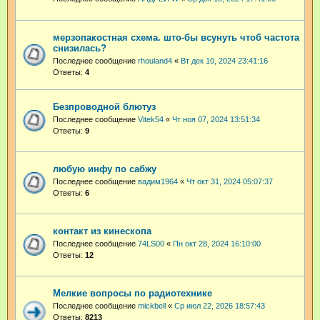
мерзопакостная схема. што-бы всунуть чтоб частота
снизилась?
Последнее сообщение
rhouland4
«
Вт дек 10, 2024 23:41:16
Ответы:
4
Безпроводной блютуз
Последнее сообщение
Vitek54
«
Чт ноя 07, 2024 13:51:34
Ответы:
9
любую инфу по сабжу
Последнее сообщение
вадим1964
«
Чт окт 31, 2024 05:07:37
Ответы:
6
контакт из кинескопа
Последнее сообщение
74LS00
«
Пн окт 28, 2024 16:10:00
Ответы:
12
Мелкие вопросы по радиотехнике
Последнее сообщение
mickbell
«
Ср июл 22, 2026 18:57:43
Ответы:
8213