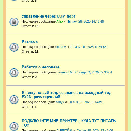
Ответы:
5
Управление через COM порт
Последнее сообщение
Аlex
«
Пн июл 28, 2025 16:41:49
Ответы:
13
Реклама
Последнее сообщение
local07
«
Пт май 16, 2025 11:56:55
Ответы:
12
Ребятки о человеке
Последнее сообщение
Евгений55
«
Ср апр 02, 2025 09:36:04
Ответы:
2
Я пишу новый код, ссылаясь на исходный код
FX2N, размещенный
Последнее сообщение
tonyk
«
Пн янв 13, 2025 19:48:19
Ответы:
1
ПОДКЛЮЧИТЕ МНЕ ПРИНТЕР . КУДА ТУТ ПИСАТЬ
ТО?
Последнее сообщение
АНДРЕЙ W
«
Ср дек 18, 2024 17:41:06