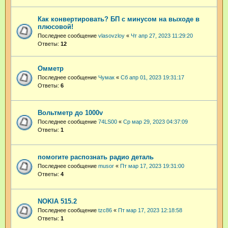
Как конвертировать? БП с минусом на выходе в
плюсовой!
Последнее сообщение
vlasovzloy
«
Чт апр 27, 2023 11:29:20
Ответы:
12
Омметр
Последнее сообщение
Чумак
«
Сб апр 01, 2023 19:31:17
Ответы:
6
Вольтметр до 1000v
Последнее сообщение
74LS00
«
Ср мар 29, 2023 04:37:09
Ответы:
1
помогите распознать радио деталь
Последнее сообщение
musor
«
Пт мар 17, 2023 19:31:00
Ответы:
4
NOKIA 515.2
Последнее сообщение
tzc86
«
Пт мар 17, 2023 12:18:58
Ответы:
1