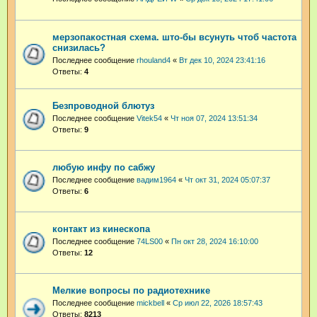
мерзопакостная схема. што-бы всунуть чтоб частота
снизилась?
Последнее сообщение
rhouland4
«
Вт дек 10, 2024 23:41:16
Ответы:
4
Безпроводной блютуз
Последнее сообщение
Vitek54
«
Чт ноя 07, 2024 13:51:34
Ответы:
9
любую инфу по сабжу
Последнее сообщение
вадим1964
«
Чт окт 31, 2024 05:07:37
Ответы:
6
контакт из кинескопа
Последнее сообщение
74LS00
«
Пн окт 28, 2024 16:10:00
Ответы:
12
Мелкие вопросы по радиотехнике
Последнее сообщение
mickbell
«
Ср июл 22, 2026 18:57:43
Ответы:
8213