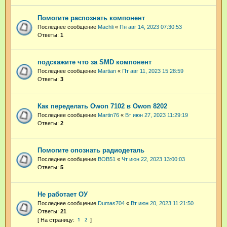
Помогите распознать компонент
Последнее сообщение
Machli
«
Пн авг 14, 2023 07:30:53
Ответы:
1
подскажите что за SMD компонент
Последнее сообщение
Martian
«
Пт авг 11, 2023 15:28:59
Ответы:
3
Как переделать Owon 7102 в Owon 8202
Последнее сообщение
Martin76
«
Вт июн 27, 2023 11:29:19
Ответы:
2
Помогите опознать радиодеталь
Последнее сообщение
BOB51
«
Чт июн 22, 2023 13:00:03
Ответы:
5
Не работает ОУ
Последнее сообщение
Dumas704
«
Вт июн 20, 2023 11:21:50
Ответы:
21
1
2