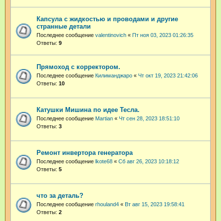
Капсула с жидкостью и проводами и другие
странные детали
Последнее сообщение
valentinovich
«
Пт ноя 03, 2023 01:26:35
Ответы:
9
Прямоход с корректором.
Последнее сообщение
Килиманджаро
«
Чт окт 19, 2023 21:42:06
Ответы:
10
Катушки Мишина по идее Тесла.
Последнее сообщение
Martian
«
Чт сен 28, 2023 18:51:10
Ответы:
3
Ремонт инвертора генератора
Последнее сообщение
lkote68
«
Сб авг 26, 2023 10:18:12
Ответы:
5
что за деталь?
Последнее сообщение
rhouland4
«
Вт авг 15, 2023 19:58:41
Ответы:
2