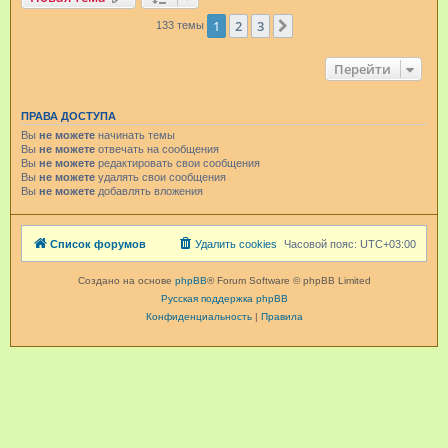
1
2
3
След.
133 темы
Перейти
ПРАВА ДОСТУПА
Вы
не можете
начинать темы
Вы
не можете
отвечать на сообщения
Вы
не можете
редактировать свои сообщения
Вы
не можете
удалять свои сообщения
Вы
не можете
добавлять вложения
Список форумов
Удалить cookies
Часовой пояс:
UTC+03:00
Создано на основе
phpBB
® Forum Software © phpBB Limited
Русская поддержка phpBB
Конфиденциальность
|
Правила