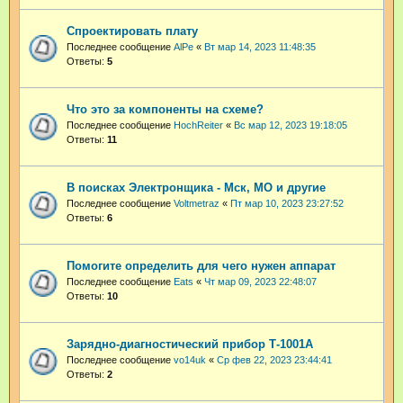
Спроектировать плату
Последнее сообщение
AlPe
«
Вт мар 14, 2023 11:48:35
Ответы:
5
Что это за компоненты на схеме?
Последнее сообщение
HochReiter
«
Вс мар 12, 2023 19:18:05
Ответы:
11
В поисках Электронщика - Мск, МО и другие
Последнее сообщение
Voltmetraz
«
Пт мар 10, 2023 23:27:52
Ответы:
6
Помогите определить для чего нужен аппарат
Последнее сообщение
Eats
«
Чт мар 09, 2023 22:48:07
Ответы:
10
Зарядно-диагностический прибор Т-1001А
Последнее сообщение
vo14uk
«
Ср фев 22, 2023 23:44:41
Ответы:
2