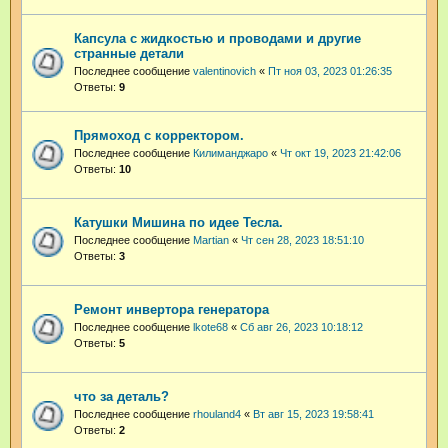
Капсула с жидкостью и проводами и другие
странные детали
Последнее сообщение
valentinovich
«
Пт ноя 03, 2023 01:26:35
Ответы:
9
Прямоход с корректором.
Последнее сообщение
Килиманджаро
«
Чт окт 19, 2023 21:42:06
Ответы:
10
Катушки Мишина по идее Тесла.
Последнее сообщение
Martian
«
Чт сен 28, 2023 18:51:10
Ответы:
3
Ремонт инвертора генератора
Последнее сообщение
lkote68
«
Сб авг 26, 2023 10:18:12
Ответы:
5
что за деталь?
Последнее сообщение
rhouland4
«
Вт авг 15, 2023 19:58:41
Ответы:
2