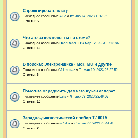
Спроектировать плату
Последнее сообщение
AlPe
«
Вт мар 14, 2023 11:48:35
Ответы:
5
Что это за компоненты на схеме?
Последнее сообщение
HochReiter
«
Вс мар 12, 2023 19:18:05
Ответы:
11
В поисках Электронщика - Мск, МО и другие
Последнее сообщение
Voltmetraz
«
Пт мар 10, 2023 23:27:52
Ответы:
6
Помогите определить для чего нужен аппарат
Последнее сообщение
Eats
«
Чт мар 09, 2023 22:48:07
Ответы:
10
Зарядно-диагностический прибор Т-1001А
Последнее сообщение
vo14uk
«
Ср фев 22, 2023 23:44:41
Ответы:
2