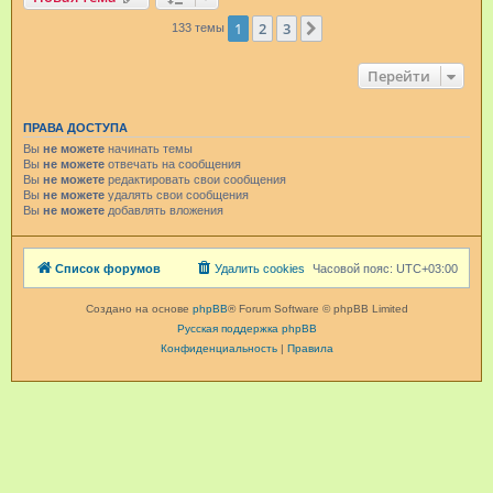
1
2
3
След.
133 темы
Перейти
ПРАВА ДОСТУПА
Вы
не можете
начинать темы
Вы
не можете
отвечать на сообщения
Вы
не можете
редактировать свои сообщения
Вы
не можете
удалять свои сообщения
Вы
не можете
добавлять вложения
Список форумов
Удалить cookies
Часовой пояс:
UTC+03:00
Создано на основе
phpBB
® Forum Software © phpBB Limited
Русская поддержка phpBB
Конфиденциальность
|
Правила