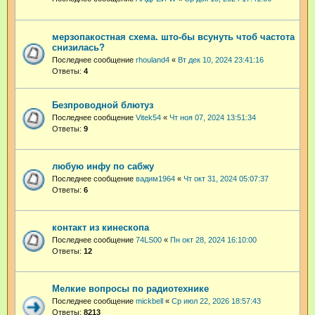
мерзопакостная схема. што-бы всунуть чтоб частота
снизилась?
Последнее сообщение
rhouland4
«
Вт дек 10, 2024 23:41:16
Ответы:
4
Безпроводной блютуз
Последнее сообщение
Vitek54
«
Чт ноя 07, 2024 13:51:34
Ответы:
9
любую инфу по сабжу
Последнее сообщение
вадим1964
«
Чт окт 31, 2024 05:07:37
Ответы:
6
контакт из кинескопа
Последнее сообщение
74LS00
«
Пн окт 28, 2024 16:10:00
Ответы:
12
Мелкие вопросы по радиотехнике
Последнее сообщение
mickbell
«
Ср июл 22, 2026 18:57:43
Ответы:
8213