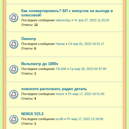
Как конвертировать? БП с минусом на выходе в
плюсовой!
Последнее сообщение
vlasovzloy
«
Чт апр 27, 2023 11:29:20
Ответы:
12
Омметр
Последнее сообщение
Чумак
«
Сб апр 01, 2023 19:31:17
Ответы:
6
Вольтметр до 1000v
Последнее сообщение
74LS00
«
Ср мар 29, 2023 04:37:09
Ответы:
1
помогите распознать радио деталь
Последнее сообщение
musor
«
Пт мар 17, 2023 19:31:00
Ответы:
4
NOKIA 515.2
Последнее сообщение
tzc86
«
Пт мар 17, 2023 12:18:58
Ответы:
1