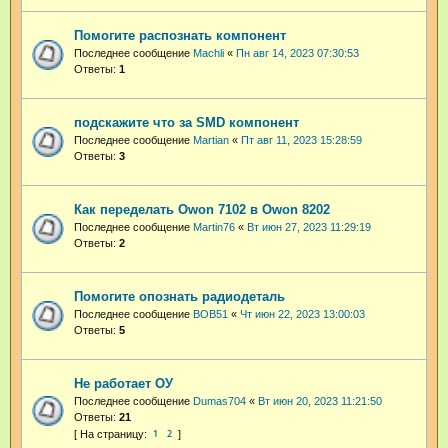
Помогите распознать компонент
Последнее сообщение
Machli
«
Пн авг 14, 2023 07:30:53
Ответы:
1
подскажите что за SMD компонент
Последнее сообщение
Martian
«
Пт авг 11, 2023 15:28:59
Ответы:
3
Как переделать Owon 7102 в Owon 8202
Последнее сообщение
Martin76
«
Вт июн 27, 2023 11:29:19
Ответы:
2
Помогите опознать радиодеталь
Последнее сообщение
BOB51
«
Чт июн 22, 2023 13:00:03
Ответы:
5
Не работает ОУ
Последнее сообщение
Dumas704
«
Вт июн 20, 2023 11:21:50
Ответы:
21
1
2