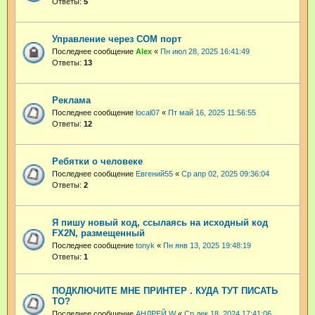
Ответы:
5
Управление через COM порт
Последнее сообщение
Аlex
«
Пн июл 28, 2025 16:41:49
Ответы:
13
Реклама
Последнее сообщение
local07
«
Пт май 16, 2025 11:56:55
Ответы:
12
Ребятки о человеке
Последнее сообщение
Евгений55
«
Ср апр 02, 2025 09:36:04
Ответы:
2
Я пишу новый код, ссылаясь на исходный код
FX2N, размещенный
Последнее сообщение
tonyk
«
Пн янв 13, 2025 19:48:19
Ответы:
1
ПОДКЛЮЧИТЕ МНЕ ПРИНТЕР . КУДА ТУТ ПИСАТЬ
ТО?
Последнее сообщение
АНДРЕЙ W
«
Ср дек 18, 2024 17:41:06