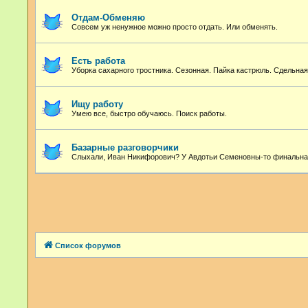
Отдам-Обменяю
Совсем уж ненужное можно просто отдать. Или обменять.
Есть работа
Уборка сахарного тростника. Сезонная. Пайка кастрюль. Сдельна
Ищу работу
Умею все, быстро обучаюсь. Поиск работы.
Базарные разговорчики
Слыхали, Иван Никифорович? У Авдотьи Семеновны-то финальная
Список форумов