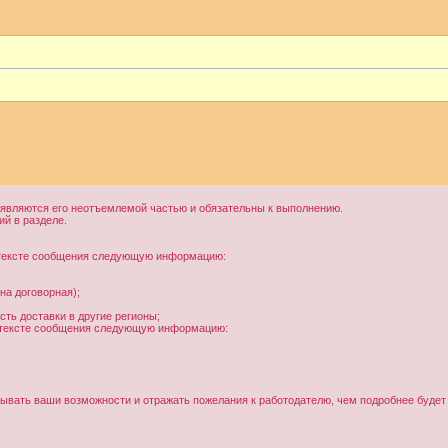
являются его неотъемлемой частью и обязательны к выполнению.
й в разделе.
в тексте сообщения следующую информацию:
на договорная);
сть доставки в другие регионы;
 в тексте сообщения следующую информацию:
вать ваши возможности и отражать пожелания к работодателю, чем подробнее будет о