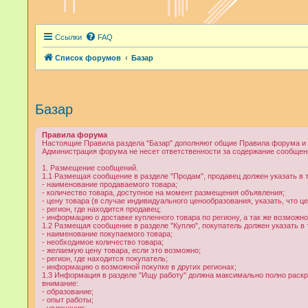
Ссылки
FAQ
Список форумов
Базар
Базар
Правила форума
Настоящие Правила раздела "Базар" дополняют общие Правила форума и 
Администрация форума не несет ответственности за содержание сообщени
1. Размещение сообщений.
1.1 Размещая сообщение в разделе "Продам", продавец должен указать 
- наименование продаваемого товара;
- количество товара, доступное на момент размещения объявления;
- цену товара (в случае индивидуального ценообразования, указать, что це
- регион, где находится продавец;
- информацию о доставке купленного товара по региону, а так же возможно
1.2 Размещая сообщение в разделе "Куплю", покупатель должен указать
- наименование покупаемого товара;
- необходимое количество товара;
- желаемую цену товара, если это возможно;
- регион, где находится покупатель;
- информацию о возможной покупке в других регионах;
1.3 Информация в разделе "Ищу работу" должна максимально полно раскры
внимание:
- образование;
- опыт работы;