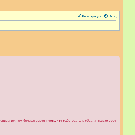
Регистрация
Вход
писание, тем больше вероятность, что работодатель обратит на вас свое