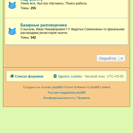
Умею все, быстро обучаюсь. Поиск работы.
Темы:
255
Базарные разговорчики
Слыхали, Иван Никифорович? У Авдотьи Семеновны-то финальная
распродажа резисторов нынче.
Темы:
542
Перейти
Список форумов
Удалить cookies
Часовой пояс:
UTC+03:00
Создано на основе
phpBB
® Forum Software © phpBB Limited
Русская поддержка phpBB
Конфиденциальность
|
Правила