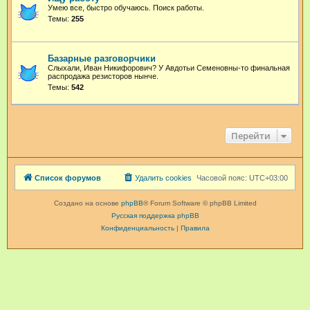
Умею все, быстро обучаюсь. Поиск работы.
Темы:
255
Базарные разговорчики
Слыхали, Иван Никифорович? У Авдотьи Семеновны-то финальная
распродажа резисторов нынче.
Темы:
542
Перейти
Список форумов
Удалить cookies
Часовой пояс:
UTC+03:00
Создано на основе
phpBB
® Forum Software © phpBB Limited
Русская поддержка phpBB
Конфиденциальность
|
Правила