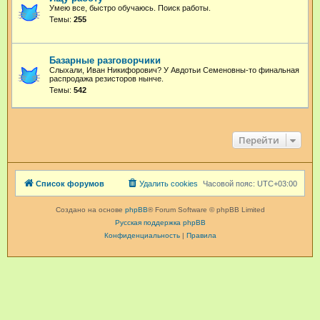
Умею все, быстро обучаюсь. Поиск работы.
Темы:
255
Базарные разговорчики
Слыхали, Иван Никифорович? У Авдотьи Семеновны-то финальная
распродажа резисторов нынче.
Темы:
542
Перейти
Список форумов
Удалить cookies
Часовой пояс:
UTC+03:00
Создано на основе
phpBB
® Forum Software © phpBB Limited
Русская поддержка phpBB
Конфиденциальность
|
Правила