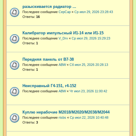
разыскивается радиатор ...
Последнее сообщение
СерСар
«
Ср июл 29, 2026 23:28:43
Ответы:
16
Калибратор импульсный И1-14 или И1-15
Последнее сообщение
V_Drv
«
Ср июл 29, 2026 15:29:23
Ответы:
1
Передняя панель от В7-38
Последнее сообщение
ABW
«
Сб июл 25, 2026 20:28:13
Ответы:
1
Неисправный Г4-151, г4-152
Последнее сообщение
ABW
«
Чт июл 23, 2026 11:00:42
Куплю нерабочие М2018/М2020/М2038/М2044
Последнее сообщение
rtsbs
«
Ср июл 22, 2026 10:40:48
Ответы:
3