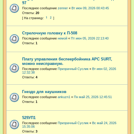
97
Последнее сообщение
zenner
«
Вт июн 09, 2026 00:43:45
Ответы:
20
1
2
Стрелочную головку к П-508
Последнее сообщение
немой
«
Пт июн 05, 2026 22:13:40
Ответы:
1
Плату управления беспеербойника APC SURT,
можно неисправную.
Последнее сообщение
Призрачный Суслик
«
Вт июн 02, 2026
12:32:38
Ответы:
4
Гнездо для наушников
Последнее сообщение
ankuzn1
«
Пн май 25, 2026 12:45:51
Ответы:
1
529УП1
Последнее сообщение
Призрачный Суслик
«
Вс май 24, 2026
15:35:06
Ответы:
3