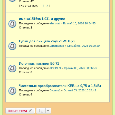
Ответы:
47
1
2
3
имс ка1515хм1-031 и другие
Последнее сообщение
electroai
«
Вс май 10, 2026 10:34:55
Ответы:
1
Губки для пинцета Zoyi ZT-MD1(2)
Последнее сообщение
ДядяВован
«
Ср май 06, 2026 10:20:20
Источник питания Б5-71
Последнее сообщение
аlex1959
«
Ср май 06, 2026 08:36:53
Ответы:
6
Частотные преобразователи KEB на 0,75 и 1,5кВт
Последнее сообщение
Evgeny1
«
Вс май 03, 2026 10:24:42
Ответы:
4
Новая тема