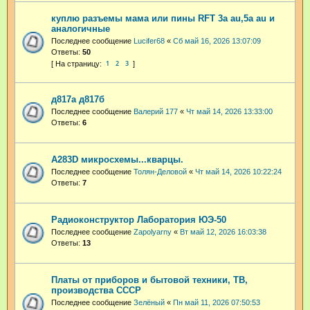
куплю разъемы мама или пины RFT 3a au,5a au и
аналогичные
Последнее сообщение
Lucifer68
«
Сб май 16, 2026 13:07:09
Ответы:
50
1
2
3
д817а д817б
Последнее сообщение
Валерий 177
«
Чт май 14, 2026 13:33:00
Ответы:
6
A283D микросхемы...кварцы.
Последнее сообщение
Толян-Деловой
«
Чт май 14, 2026 10:22:24
Ответы:
7
Радиоконструктор Лаборатория ЮЭ-50
Последнее сообщение
Zapolyarny
«
Вт май 12, 2026 16:03:38
Ответы:
13
Платы от приборов и бытовой техники, ТВ,
производства СССР
Последнее сообщение
Зелёный
«
Пн май 11, 2026 07:50:53