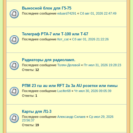
Выносной блок для Г5-75
Последнее сообщение
eduard74291
«
Сб авг 01, 2026 22:47:49
Телеграф РТА-7 или Т-100 или Т-67
Последнее сообщение
Кот_cat
«
Сб авг 01, 2026 21:22:26
Радиаторы для радиоламп.
Последнее сообщение
Толян-Деловой
«
Пт июл 31, 2026 19:28:23
Ответы:
12
РПМ 23 гш au или RFT 2a 3a AU розетки или пины
Последнее сообщение
Lucifer68
«
Чт июл 30, 2026 09:05:39
Ответы:
1
Карты для Л1-3
Последнее сообщение
Александр Силаев
«
Ср июл 29, 2026
23:56:37
Ответы:
19