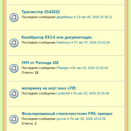
Транзистор 2SA2222
Последнее сообщение
ДядяВован
«
Сб авг 08, 2026 15:38:12
Калибратор ЕК1-6 или документация.
Последнее сообщение
Kelistraza
«
Пт авг 07, 2026 13:31:59
УНЧ от Ригонда 102
Последнее сообщение
Phlanger
«
Вт авг 04, 2026 21:06:44
Ответы:
12
материнку на ноут asux x705
Последнее сообщение
Lucifer68
«
Пн авг 03, 2026 20:25:46
Фольгированный стеклотекстолит FR4, препрег
Последнее сообщение
gvcsar
«
Пн авг 03, 2026 18:51:56
Ответы:
1