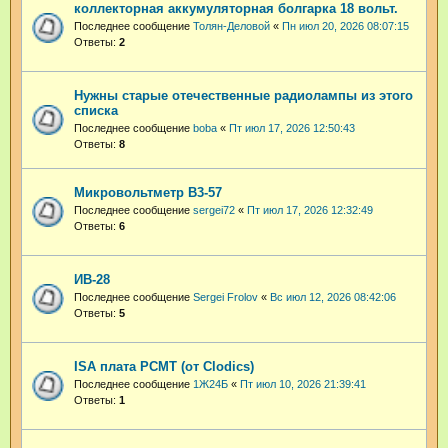
коллекторная аккумуляторная болгарка 18 вольт.
Последнее сообщение
Толян-Деловой
«
Пн июл 20, 2026 08:07:15
Ответы:
2
Нужны старые отечественные радиолампы из этого
списка
Последнее сообщение
boba
«
Пт июл 17, 2026 12:50:43
Ответы:
8
Микровольтметр В3-57
Последнее сообщение
sergei72
«
Пт июл 17, 2026 12:32:49
Ответы:
6
ИВ-28
Последнее сообщение
Sergei Frolov
«
Вс июл 12, 2026 08:42:06
Ответы:
5
ISA плата PCMT (от Clodics)
Последнее сообщение
1Ж24Б
«
Пт июл 10, 2026 21:39:41
Ответы:
1