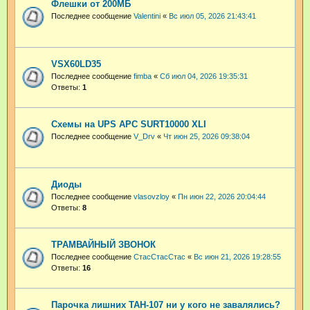
Флешки от 200МБ
Последнее сообщение
Valentini
«
Вс июл 05, 2026 21:43:41
VSX60LD35
Последнее сообщение
fimba
«
Сб июл 04, 2026 19:35:31
Ответы:
1
Схемы на UPS APC SURT10000 XLI
Последнее сообщение
V_Drv
«
Чт июн 25, 2026 09:38:04
Диоды
Последнее сообщение
vlasovzloy
«
Пн июн 22, 2026 20:04:44
Ответы:
8
ТРАМВАЙНЫЙ ЗВОНОК
Последнее сообщение
СтасСтасСтас
«
Вс июн 21, 2026 19:28:55
Ответы:
16
Парочка лишних ТАН-107 ни у кого не завалялись?