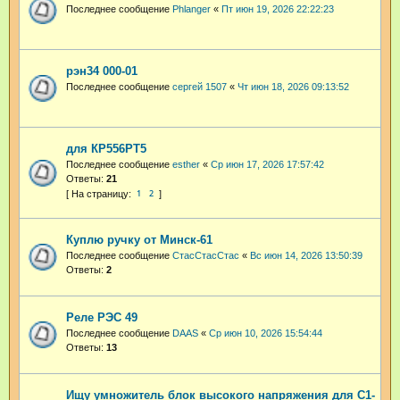
Последнее сообщение
Phlanger
«
Пт июн 19, 2026 22:22:23
рэн34 000-01
Последнее сообщение
сергей 1507
«
Чт июн 18, 2026 09:13:52
для КР556РТ5
Последнее сообщение
esther
«
Ср июн 17, 2026 17:57:42
Ответы:
21
1
2
Куплю ручку от Минск-61
Последнее сообщение
СтасСтасСтас
«
Вс июн 14, 2026 13:50:39
Ответы:
2
Реле РЭС 49
Последнее сообщение
DAAS
«
Ср июн 10, 2026 15:54:44
Ответы:
13
Ищу умножитель блок высокого напряжения для С1-