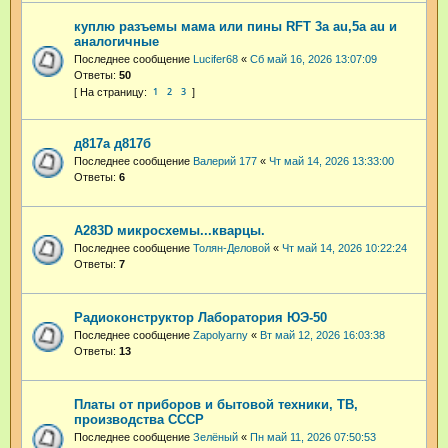
куплю разъемы мама или пины RFT 3a au,5a au и
аналогичные
Последнее сообщение
Lucifer68
«
Сб май 16, 2026 13:07:09
Ответы:
50
1
2
3
д817а д817б
Последнее сообщение
Валерий 177
«
Чт май 14, 2026 13:33:00
Ответы:
6
A283D микросхемы...кварцы.
Последнее сообщение
Толян-Деловой
«
Чт май 14, 2026 10:22:24
Ответы:
7
Радиоконструктор Лаборатория ЮЭ-50
Последнее сообщение
Zapolyarny
«
Вт май 12, 2026 16:03:38
Ответы:
13
Платы от приборов и бытовой техники, ТВ,
производства СССР
Последнее сообщение
Зелёный
«
Пн май 11, 2026 07:50:53