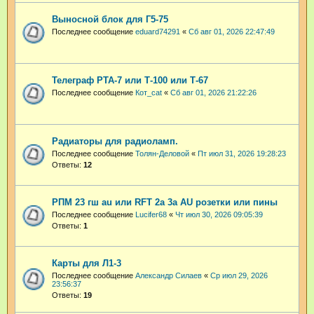
Выносной блок для Г5-75
Последнее сообщение
eduard74291
«
Сб авг 01, 2026 22:47:49
Телеграф РТА-7 или Т-100 или Т-67
Последнее сообщение
Кот_cat
«
Сб авг 01, 2026 21:22:26
Радиаторы для радиоламп.
Последнее сообщение
Толян-Деловой
«
Пт июл 31, 2026 19:28:23
Ответы:
12
РПМ 23 гш au или RFT 2a 3a AU розетки или пины
Последнее сообщение
Lucifer68
«
Чт июл 30, 2026 09:05:39
Ответы:
1
Карты для Л1-3
Последнее сообщение
Александр Силаев
«
Ср июл 29, 2026
23:56:37
Ответы:
19