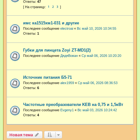
Ответы:
47
1
2
3
имс ка1515хм1-031 и другие
Последнее сообщение
electroai
«
Вс май 10, 2026 10:34:55
Ответы:
1
Губки для пинцета Zoyi ZT-MD1(2)
Последнее сообщение
ДядяВован
«
Ср май 06, 2026 10:20:20
Источник питания Б5-71
Последнее сообщение
аlex1959
«
Ср май 06, 2026 08:36:53
Ответы:
6
Частотные преобразователи KEB на 0,75 и 1,5кВт
Последнее сообщение
Evgeny1
«
Вс май 03, 2026 10:24:42
Ответы:
4
Новая тема