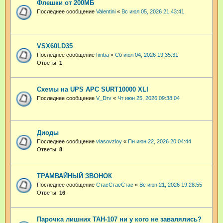
Флешки от 200МБ
Последнее сообщение
Valentini
«
Вс июл 05, 2026 21:43:41
VSX60LD35
Последнее сообщение
fimba
«
Сб июл 04, 2026 19:35:31
Ответы:
1
Схемы на UPS APC SURT10000 XLI
Последнее сообщение
V_Drv
«
Чт июн 25, 2026 09:38:04
Диоды
Последнее сообщение
vlasovzloy
«
Пн июн 22, 2026 20:04:44
Ответы:
8
ТРАМВАЙНЫЙ ЗВОНОК
Последнее сообщение
СтасСтасСтас
«
Вс июн 21, 2026 19:28:55
Ответы:
16
Парочка лишних ТАН-107 ни у кого не завалялись?