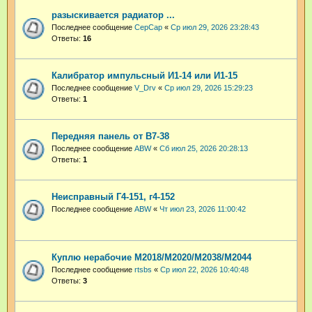
разыскивается радиатор ...
Последнее сообщение
СерСар
«
Ср июл 29, 2026 23:28:43
Ответы:
16
Калибратор импульсный И1-14 или И1-15
Последнее сообщение
V_Drv
«
Ср июл 29, 2026 15:29:23
Ответы:
1
Передняя панель от В7-38
Последнее сообщение
ABW
«
Сб июл 25, 2026 20:28:13
Ответы:
1
Неисправный Г4-151, г4-152
Последнее сообщение
ABW
«
Чт июл 23, 2026 11:00:42
Куплю нерабочие М2018/М2020/М2038/М2044
Последнее сообщение
rtsbs
«
Ср июл 22, 2026 10:40:48
Ответы:
3