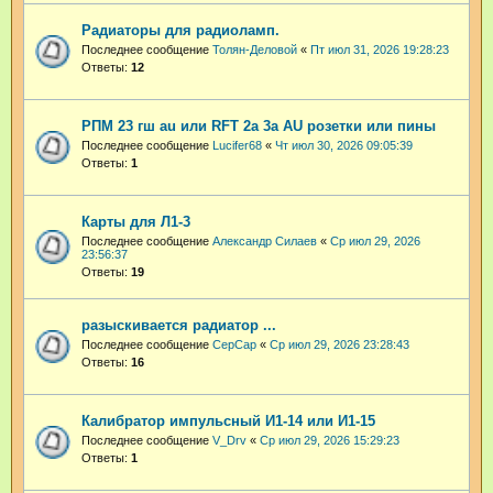
Радиаторы для радиоламп.
Последнее сообщение
Толян-Деловой
«
Пт июл 31, 2026 19:28:23
Ответы:
12
РПМ 23 гш au или RFT 2a 3a AU розетки или пины
Последнее сообщение
Lucifer68
«
Чт июл 30, 2026 09:05:39
Ответы:
1
Карты для Л1-3
Последнее сообщение
Александр Силаев
«
Ср июл 29, 2026
23:56:37
Ответы:
19
разыскивается радиатор ...
Последнее сообщение
СерСар
«
Ср июл 29, 2026 23:28:43
Ответы:
16
Калибратор импульсный И1-14 или И1-15
Последнее сообщение
V_Drv
«
Ср июл 29, 2026 15:29:23
Ответы:
1