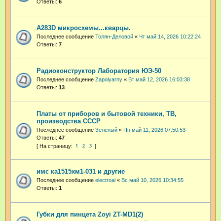
Ответы:
6
A283D микросхемы...кварцы.
Последнее сообщение
Толян-Деловой
«
Чт май 14, 2026 10:22:24
Ответы:
7
Радиоконструктор Лаборатория ЮЭ-50
Последнее сообщение
Zapolyarny
«
Вт май 12, 2026 16:03:38
Ответы:
13
Платы от приборов и бытовой техники, ТВ,
производства СССР
Последнее сообщение
Зелёный
«
Пн май 11, 2026 07:50:53
Ответы:
47
1
2
3
имс ка1515хм1-031 и другие
Последнее сообщение
electroai
«
Вс май 10, 2026 10:34:55
Ответы:
1
Губки для пинцета Zoyi ZT-MD1(2)