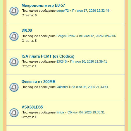
Микровольтметр В3-57
Последнее сообщение
sergei72
«
Пт июл 17, 2026 12:32:49
Ответы:
6
ИВ-28
Последнее сообщение
Sergei Frolov
«
Вс июл 12, 2026 08:42:06
Ответы:
5
ISA плата PCMT (от Clodics)
Последнее сообщение
1Ж24Б
«
Пт июл 10, 2026 21:39:41
Ответы:
1
Флешки от 200МБ
Последнее сообщение
Valentini
«
Вс июл 05, 2026 21:43:41
VSX60LD35
Последнее сообщение
fimba
«
Сб июл 04, 2026 19:35:31
Ответы:
1