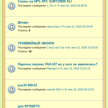
Схемы на UPS APC SURT10000 XLI
Последнее сообщение
V_Drv
«
Чт июн 25, 2026 09:38:04
Диоды
Последнее сообщение
vlasovzloy
«
Пн июн 22, 2026 20:04:44
Ответы:
8
ТРАМВАЙНЫЙ ЗВОНОК
Последнее сообщение
СтасСтасСтас
«
Вс июн 21, 2026 19:28:55
Ответы:
16
Парочка лишних ТАН-107 ни у кого не завалялись?
Последнее сообщение
Phlanger
«
Пт июн 19, 2026 22:22:23
рэн34 000-01
Последнее сообщение
сергей 1507
«
Чт июн 18, 2026 09:13:52
для КР556РТ5