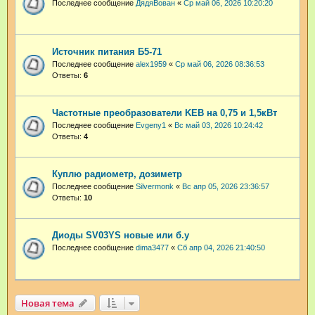
Последнее сообщение
ДядяВован
«
Ср май 06, 2026 10:20:20
Источник питания Б5-71
Последнее сообщение
аlex1959
«
Ср май 06, 2026 08:36:53
Ответы:
6
Частотные преобразователи KEB на 0,75 и 1,5кВт
Последнее сообщение
Evgeny1
«
Вс май 03, 2026 10:24:42
Ответы:
4
Куплю радиометр, дозиметр
Последнее сообщение
Silvermonk
«
Вс апр 05, 2026 23:36:57
Ответы:
10
Диоды SV03YS новые или б.у
Последнее сообщение
dima3477
«
Сб апр 04, 2026 21:40:50
Новая тема