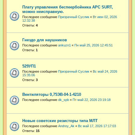
Плату управления беспеербойника APC SURT,
можно неисправную.
Последнее сообщение
Призрачный Суслик
«
Вт июн 02, 2026
12:32:38
Ответы:
4
Гнездо для наушников
Последнее сообщение
ankuzn1
«
Пн май 25, 2026 12:45:51
Ответы:
1
529УП1
Последнее сообщение
Призрачный Суслик
«
Вс май 24, 2026
15:35:06
Ответы:
3
Вентиляторы 0,75ЭВ-04-1-4210
Последнее сообщение
dk_spb
«
Пт май 22, 2026 23:19:18
Новые советские резисторы типа МЛТ
Последнее сообщение
Andrey_Ak
«
Вс май 17, 2026 17:17:03
Ответы:
15