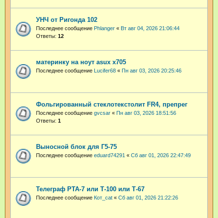
УНЧ от Ригонда 102
Последнее сообщение
Phlanger
«
Вт авг 04, 2026 21:06:44
Ответы:
12
материнку на ноут asux x705
Последнее сообщение
Lucifer68
«
Пн авг 03, 2026 20:25:46
Фольгированный стеклотекстолит FR4, препрег
Последнее сообщение
gvcsar
«
Пн авг 03, 2026 18:51:56
Ответы:
1
Выносной блок для Г5-75
Последнее сообщение
eduard74291
«
Сб авг 01, 2026 22:47:49
Телеграф РТА-7 или Т-100 или Т-67
Последнее сообщение
Кот_cat
«
Сб авг 01, 2026 21:22:26