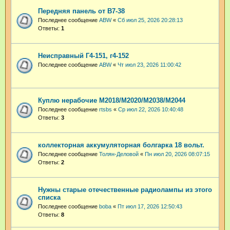
Передняя панель от В7-38
Последнее сообщение
ABW
«
Сб июл 25, 2026 20:28:13
Ответы:
1
Неисправный Г4-151, г4-152
Последнее сообщение
ABW
«
Чт июл 23, 2026 11:00:42
Куплю нерабочие М2018/М2020/М2038/М2044
Последнее сообщение
rtsbs
«
Ср июл 22, 2026 10:40:48
Ответы:
3
коллекторная аккумуляторная болгарка 18 вольт.
Последнее сообщение
Толян-Деловой
«
Пн июл 20, 2026 08:07:15
Ответы:
2
Нужны старые отечественные радиолампы из этого
списка
Последнее сообщение
boba
«
Пт июл 17, 2026 12:50:43
Ответы:
8