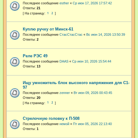
Последнее сообщение
esther
«
Ср июн 17, 2026 17:57:42
Ответы:
21
1
2
Куплю ручку от Минск-61
Последнее сообщение
СтасСтасСтас
«
Вс июн 14, 2026 13:50:39
Ответы:
2
Реле РЭС 49
Последнее сообщение
DAAS
«
Ср июн 10, 2026 15:54:44
Ответы:
13
Ищу умножитель блок высокого напряжения для С1-
97
Последнее сообщение
zenner
«
Вт июн 09, 2026 00:43:45
Ответы:
20
1
2
Стрелочную головку к П-508
Последнее сообщение
немой
«
Пт июн 05, 2026 22:13:40
Ответы:
1