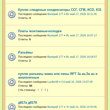
Куплю слюдяные конденсаторы ССГ, СГМ, КСО, К31
Последнее сообщение
Валерий 177
«
Вс май 17, 2026 16:11:35
Ответы:
4
Платы монтажные-колодки
Последнее сообщение
Валерий 177
«
Вс май 17, 2026 16:07:17
Ответы:
6
Разъёмы
Последнее сообщение
Валерий 177
«
Вс май 17, 2026 16:04:57
Ответы:
2
куплю разъемы мама или пины RFT 3a au,5a au и
аналогичные
Последнее сообщение
Lucifer68
«
Сб май 16, 2026 13:07:09
Ответы:
50
1
2
3
д817а д817б
Последнее сообщение
Валерий 177
«
Чт май 14, 2026 13:33:00