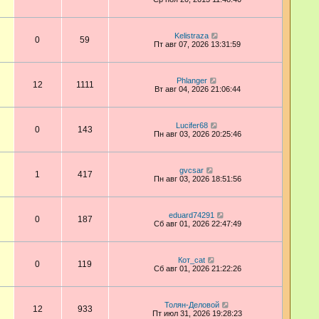
Kelistraza
0
59
Пт авг 07, 2026 13:31:59
Phlanger
12
1111
Вт авг 04, 2026 21:06:44
Lucifer68
0
143
Пн авг 03, 2026 20:25:46
gvcsar
1
417
Пн авг 03, 2026 18:51:56
eduard74291
0
187
Сб авг 01, 2026 22:47:49
Кот_cat
0
119
Сб авг 01, 2026 21:22:26
Толян-Деловой
12
933
Пт июл 31, 2026 19:28:23