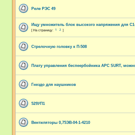
Реле РЭС 49
Ищу умножитель блок высокого напряжения для С1
1
2
Стрелочную головку к П-508
Плату управления беспеербойника APC SURT, можн
Гнездо для наушников
529УП1
Вентиляторы 0,75ЭВ-04-1-4210