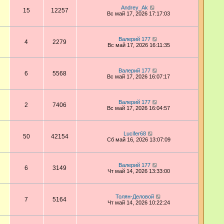
Andrey_Ak
15
12257
Вс май 17, 2026 17:17:03
Валерий 177
4
2279
Вс май 17, 2026 16:11:35
Валерий 177
6
5568
Вс май 17, 2026 16:07:17
Валерий 177
2
7406
Вс май 17, 2026 16:04:57
Lucifer68
50
42154
Сб май 16, 2026 13:07:09
Валерий 177
6
3149
Чт май 14, 2026 13:33:00
Толян-Деловой
7
5164
Чт май 14, 2026 10:22:24