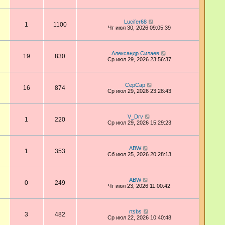
Lucifer68
1
1100
Чт июл 30, 2026 09:05:39
Александр Силаев
19
830
Ср июл 29, 2026 23:56:37
СерСар
16
874
Ср июл 29, 2026 23:28:43
V_Drv
1
220
Ср июл 29, 2026 15:29:23
ABW
1
353
Сб июл 25, 2026 20:28:13
ABW
0
249
Чт июл 23, 2026 11:00:42
rtsbs
3
482
Ср июл 22, 2026 10:40:48