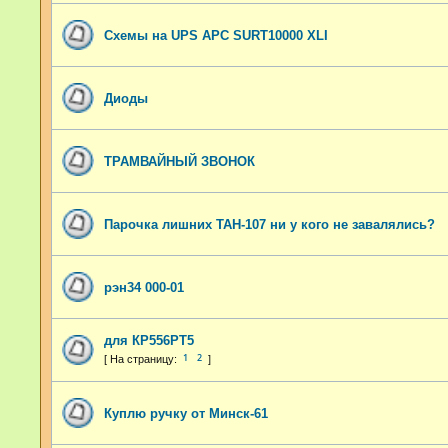
Схемы на UPS APC SURT10000 XLI
Диоды
ТРАМВАЙНЫЙ ЗВОНОК
Парочка лишних ТАН-107 ни у кого не завалялись?
рэн34 000-01
для КР556РТ5
1
2
Куплю ручку от Минск-61