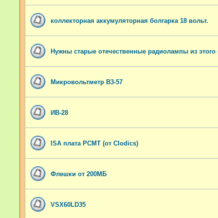
коллекторная аккумуляторная болгарка 18 вольт.
Нужны старые отечественные радиолампы из этого 
Микровольтметр В3-57
ИВ-28
ISA плата PCMT (от Clodics)
Флешки от 200МБ
VSX60LD35