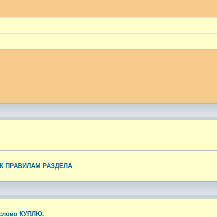
ый поиск
К ПРАВИЛАМ РАЗДЕЛА
 слово КУПЛЮ.