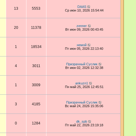
DAAS
13
5553
Ср июн 10, 2026 15:54:44
zenner
20
11378
Вт июн 09, 2026 00:43:45
немой
1
18534
Пт июн 05, 2026 22:13:40
Призрачный Суслик
4
3011
Вт июн 02, 2026 12:32:38
ankuzn1
1
3009
Пн май 25, 2026 12:45:51
Призрачный Суслик
3
4185
Вс май 24, 2026 15:35:06
dk_spb
0
1284
Пт май 22, 2026 23:19:18