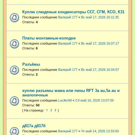
Куплю слюдяные конденсаторы ССГ, СГМ, КСО, К31
Последнее сообщение
Валерий 177
«
Вс май 17, 2026 16:11:35
Ответы:
4
Платы монтажные-колодки
Последнее сообщение
Валерий 177
«
Вс май 17, 2026 16:07:17
Ответы:
6
Разъёмы
Последнее сообщение
Валерий 177
«
Вс май 17, 2026 16:04:57
Ответы:
2
куплю разъемы мама или пины RFT 3a au,5a au и
аналогичные
Последнее сообщение
Lucifer68
«
Сб май 16, 2026 13:07:09
Ответы:
50
1
2
3
д817а д817б
Последнее сообщение
Валерий 177
«
Чт май 14, 2026 13:33:00