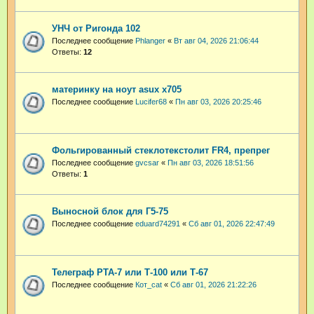
УНЧ от Ригонда 102
Последнее сообщение
Phlanger
«
Вт авг 04, 2026 21:06:44
Ответы:
12
материнку на ноут asux x705
Последнее сообщение
Lucifer68
«
Пн авг 03, 2026 20:25:46
Фольгированный стеклотекстолит FR4, препрег
Последнее сообщение
gvcsar
«
Пн авг 03, 2026 18:51:56
Ответы:
1
Выносной блок для Г5-75
Последнее сообщение
eduard74291
«
Сб авг 01, 2026 22:47:49
Телеграф РТА-7 или Т-100 или Т-67
Последнее сообщение
Кот_cat
«
Сб авг 01, 2026 21:22:26