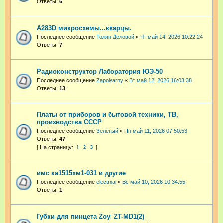
Ответы:
6
A283D микросхемы...кварцы.
Последнее сообщение
Толян-Деловой
«
Чт май 14, 2026 10:22:24
Ответы:
7
Радиоконструктор Лаборатория ЮЭ-50
Последнее сообщение
Zapolyarny
«
Вт май 12, 2026 16:03:38
Ответы:
13
Платы от приборов и бытовой техники, ТВ,
производства СССР
Последнее сообщение
Зелёный
«
Пн май 11, 2026 07:50:53
Ответы:
47
1
2
3
имс ка1515хм1-031 и другие
Последнее сообщение
electroai
«
Вс май 10, 2026 10:34:55
Ответы:
1
Губки для пинцета Zoyi ZT-MD1(2)