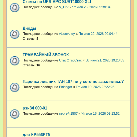
Схемы на UPS APC SURT10000 XLI
Последнее сообщение
V_Drv
«
Чт июн 25, 2026 09:38:04
Диоды
Последнее сообщение
vlasovzloy
«
Пн июн 22, 2026 20:04:44
Ответы:
8
ТРАМВАЙНЫЙ ЗВОНОК
Последнее сообщение
СтасСтасСтас
«
Вс июн 21, 2026 19:28:55
Ответы:
16
Парочка лишних ТАН-107 ни у кого не завалялись?
Последнее сообщение
Phlanger
«
Пт июн 19, 2026 22:22:23
рэн34 000-01
Последнее сообщение
сергей 1507
«
Чт июн 18, 2026 09:13:52
для КР556РТ5