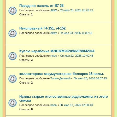
Передняя панель от В7-38
Последнее сообщение
ABW
«
Сб июл 25, 2026 20:28:13
Ответы:
1
Неисправный Г4-151, г4-152
Последнее сообщение
ABW
«
Чт июл 23, 2026 11:00:42
Куплю нерабочие М2018/М2020/М2038/М2044
Последнее сообщение
rtsbs
«
Ср июл 22, 2026 10:40:48
Ответы:
3
коллекторная аккумуляторная болгарка 18 вольт.
Последнее сообщение
Толян-Деловой
«
Пн июл 20, 2026 08:07:15
Ответы:
2
Нужны старые отечественные радиолампы из этого
списка
Последнее сообщение
boba
«
Пт июл 17, 2026 12:50:43
Ответы:
8