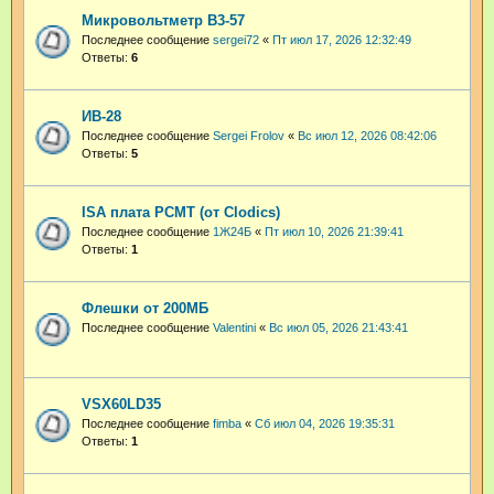
Микровольтметр В3-57
Последнее сообщение
sergei72
«
Пт июл 17, 2026 12:32:49
Ответы:
6
ИВ-28
Последнее сообщение
Sergei Frolov
«
Вс июл 12, 2026 08:42:06
Ответы:
5
ISA плата PCMT (от Clodics)
Последнее сообщение
1Ж24Б
«
Пт июл 10, 2026 21:39:41
Ответы:
1
Флешки от 200МБ
Последнее сообщение
Valentini
«
Вс июл 05, 2026 21:43:41
VSX60LD35
Последнее сообщение
fimba
«
Сб июл 04, 2026 19:35:31
Ответы:
1