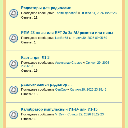
Радиаторы для радиоламп.
Последнее сообщение
Толян-Деловой
«
Пт июл 31, 2026 19:28:23
Ответы:
12
РПМ 23 гш au или RFT 2a 3a AU розетки или пины
Последнее сообщение
Lucifer68
«
Чт июл 30, 2026 09:05:39
Ответы:
1
Карты для Л1-3
Последнее сообщение
Александр Силаев
«
Ср июл 29, 2026
23:56:37
Ответы:
19
разыскивается радиатор ...
Последнее сообщение
СерСар
«
Ср июл 29, 2026 23:28:43
Ответы:
16
Калибратор импульсный И1-14 или И1-15
Последнее сообщение
V_Drv
«
Ср июл 29, 2026 15:29:23
Ответы:
1