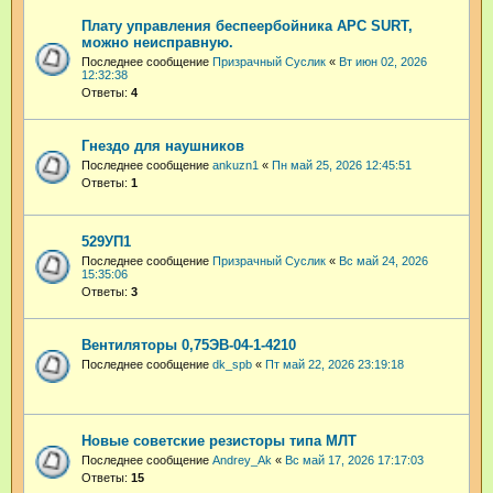
Плату управления беспеербойника APC SURT,
можно неисправную.
Последнее сообщение
Призрачный Суслик
«
Вт июн 02, 2026
12:32:38
Ответы:
4
Гнездо для наушников
Последнее сообщение
ankuzn1
«
Пн май 25, 2026 12:45:51
Ответы:
1
529УП1
Последнее сообщение
Призрачный Суслик
«
Вс май 24, 2026
15:35:06
Ответы:
3
Вентиляторы 0,75ЭВ-04-1-4210
Последнее сообщение
dk_spb
«
Пт май 22, 2026 23:19:18
Новые советские резисторы типа МЛТ
Последнее сообщение
Andrey_Ak
«
Вс май 17, 2026 17:17:03
Ответы:
15