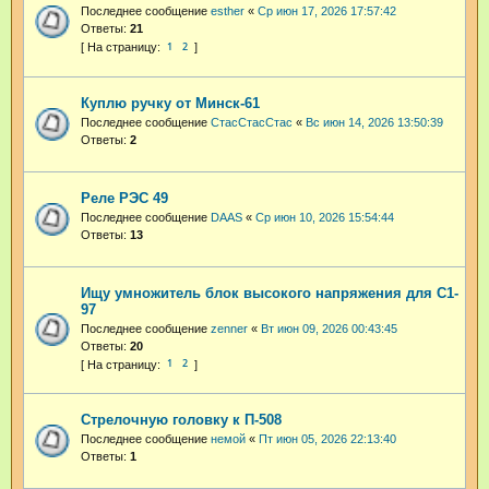
Последнее сообщение
esther
«
Ср июн 17, 2026 17:57:42
Ответы:
21
1
2
Куплю ручку от Минск-61
Последнее сообщение
СтасСтасСтас
«
Вс июн 14, 2026 13:50:39
Ответы:
2
Реле РЭС 49
Последнее сообщение
DAAS
«
Ср июн 10, 2026 15:54:44
Ответы:
13
Ищу умножитель блок высокого напряжения для С1-
97
Последнее сообщение
zenner
«
Вт июн 09, 2026 00:43:45
Ответы:
20
1
2
Стрелочную головку к П-508
Последнее сообщение
немой
«
Пт июн 05, 2026 22:13:40
Ответы:
1