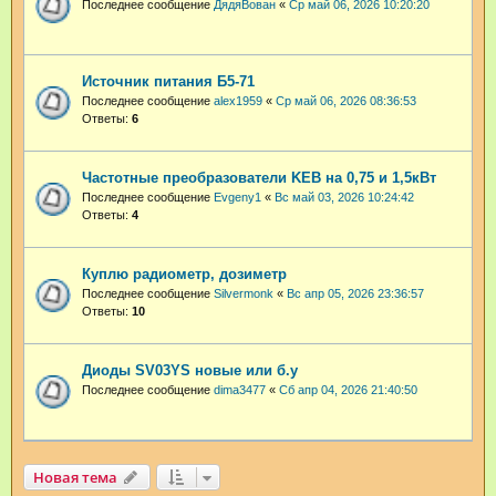
Последнее сообщение
ДядяВован
«
Ср май 06, 2026 10:20:20
Источник питания Б5-71
Последнее сообщение
аlex1959
«
Ср май 06, 2026 08:36:53
Ответы:
6
Частотные преобразователи KEB на 0,75 и 1,5кВт
Последнее сообщение
Evgeny1
«
Вс май 03, 2026 10:24:42
Ответы:
4
Куплю радиометр, дозиметр
Последнее сообщение
Silvermonk
«
Вс апр 05, 2026 23:36:57
Ответы:
10
Диоды SV03YS новые или б.у
Последнее сообщение
dima3477
«
Сб апр 04, 2026 21:40:50
Новая тема