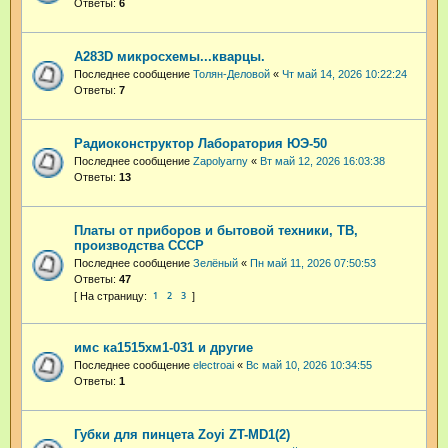
Ответы:
6
A283D микросхемы...кварцы.
Последнее сообщение
Толян-Деловой
«
Чт май 14, 2026 10:22:24
Ответы:
7
Радиоконструктор Лаборатория ЮЭ-50
Последнее сообщение
Zapolyarny
«
Вт май 12, 2026 16:03:38
Ответы:
13
Платы от приборов и бытовой техники, ТВ,
производства СССР
Последнее сообщение
Зелёный
«
Пн май 11, 2026 07:50:53
Ответы:
47
1
2
3
имс ка1515хм1-031 и другие
Последнее сообщение
electroai
«
Вс май 10, 2026 10:34:55
Ответы:
1
Губки для пинцета Zoyi ZT-MD1(2)