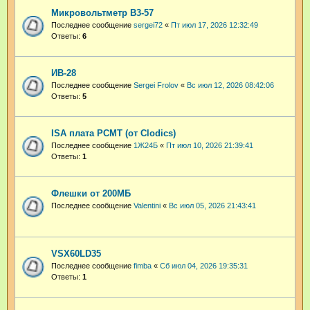
Микровольтметр В3-57
Последнее сообщение
sergei72
«
Пт июл 17, 2026 12:32:49
Ответы:
6
ИВ-28
Последнее сообщение
Sergei Frolov
«
Вс июл 12, 2026 08:42:06
Ответы:
5
ISA плата PCMT (от Clodics)
Последнее сообщение
1Ж24Б
«
Пт июл 10, 2026 21:39:41
Ответы:
1
Флешки от 200МБ
Последнее сообщение
Valentini
«
Вс июл 05, 2026 21:43:41
VSX60LD35
Последнее сообщение
fimba
«
Сб июл 04, 2026 19:35:31
Ответы:
1