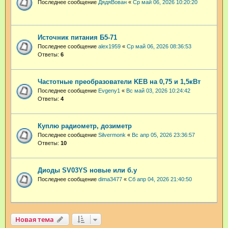
Последнее сообщение
ДядяВован
«
Ср май 06, 2026 10:20:20
Источник питания Б5-71
Последнее сообщение
аlex1959
«
Ср май 06, 2026 08:36:53
Ответы:
6
Частотные преобразователи KEB на 0,75 и 1,5кВт
Последнее сообщение
Evgeny1
«
Вс май 03, 2026 10:24:42
Ответы:
4
Куплю радиометр, дозиметр
Последнее сообщение
Silvermonk
«
Вс апр 05, 2026 23:36:57
Ответы:
10
Диоды SV03YS новые или б.у
Последнее сообщение
dima3477
«
Сб апр 04, 2026 21:40:50
Новая тема