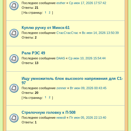
Последнее сообщение
esther
«
Ср июн 17, 2026 17:57:42
Ответы:
21
1
2
Куплю ручку от Минск-61
Последнее сообщение
СтасСтасСтас
«
Вс июн 14, 2026 13:50:39
Ответы:
2
Реле РЭС 49
Последнее сообщение
DAAS
«
Ср июн 10, 2026 15:54:44
Ответы:
13
Ищу умножитель блок высокого напряжения для С1-
97
Последнее сообщение
zenner
«
Вт июн 09, 2026 00:43:45
Ответы:
20
1
2
Стрелочную головку к П-508
Последнее сообщение
немой
«
Пт июн 05, 2026 22:13:40
Ответы:
1