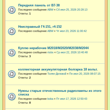
Передняя панель от В7-38
Последнее сообщение
ABW
«
Сб июл 25, 2026 20:28:13
Ответы:
1
Неисправный Г4-151, г4-152
Последнее сообщение
ABW
«
Чт июл 23, 2026 11:00:42
Куплю нерабочие М2018/М2020/М2038/М2044
Последнее сообщение
rtsbs
«
Ср июл 22, 2026 10:40:48
Ответы:
3
коллекторная аккумуляторная болгарка 18 вольт.
Последнее сообщение
Толян-Деловой
«
Пн июл 20, 2026 08:07:15
Ответы:
2
Нужны старые отечественные радиолампы из этого
списка
Последнее сообщение
boba
«
Пт июл 17, 2026 12:50:43
Ответы:
8