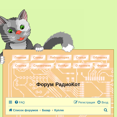
Главная
Схемы
Лаборатория
Статьи
Обучалка
Ссылки
Справочник
КотАрт
О проекте
Форум
Форум РадиоКот
FAQ
Регистрация
Вход
П
Список форумов
Базар
Куплю
о