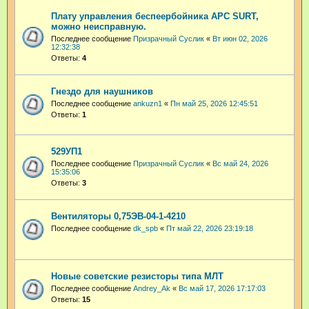
Плату управления беспеербойника APC SURT,
можно неисправную.
Последнее сообщение
Призрачный Суслик
«
Вт июн 02, 2026
12:32:38
Ответы:
4
Гнездо для наушников
Последнее сообщение
ankuzn1
«
Пн май 25, 2026 12:45:51
Ответы:
1
529УП1
Последнее сообщение
Призрачный Суслик
«
Вс май 24, 2026
15:35:06
Ответы:
3
Вентиляторы 0,75ЭВ-04-1-4210
Последнее сообщение
dk_spb
«
Пт май 22, 2026 23:19:18
Новые советские резисторы типа МЛТ
Последнее сообщение
Andrey_Ak
«
Вс май 17, 2026 17:17:03
Ответы:
15