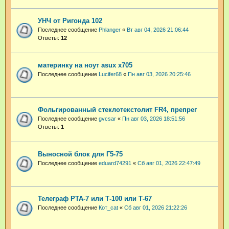
УНЧ от Ригонда 102
Последнее сообщение
Phlanger
«
Вт авг 04, 2026 21:06:44
Ответы:
12
материнку на ноут asux x705
Последнее сообщение
Lucifer68
«
Пн авг 03, 2026 20:25:46
Фольгированный стеклотекстолит FR4, препрег
Последнее сообщение
gvcsar
«
Пн авг 03, 2026 18:51:56
Ответы:
1
Выносной блок для Г5-75
Последнее сообщение
eduard74291
«
Сб авг 01, 2026 22:47:49
Телеграф РТА-7 или Т-100 или Т-67
Последнее сообщение
Кот_cat
«
Сб авг 01, 2026 21:22:26