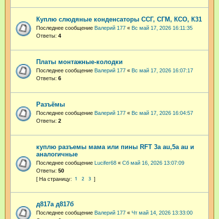
Куплю слюдяные конденсаторы ССГ, СГМ, КСО, К31
Последнее сообщение
Валерий 177
«
Вс май 17, 2026 16:11:35
Ответы:
4
Платы монтажные-колодки
Последнее сообщение
Валерий 177
«
Вс май 17, 2026 16:07:17
Ответы:
6
Разъёмы
Последнее сообщение
Валерий 177
«
Вс май 17, 2026 16:04:57
Ответы:
2
куплю разъемы мама или пины RFT 3a au,5a au и
аналогичные
Последнее сообщение
Lucifer68
«
Сб май 16, 2026 13:07:09
Ответы:
50
1
2
3
д817а д817б
Последнее сообщение
Валерий 177
«
Чт май 14, 2026 13:33:00