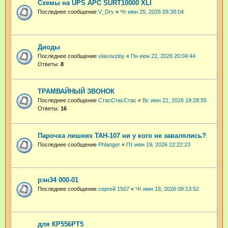
Схемы на UPS APC SURT10000 XLI
Последнее сообщение
V_Drv
«
Чт июн 25, 2026 09:38:04
Диоды
Последнее сообщение
vlasovzloy
«
Пн июн 22, 2026 20:04:44
Ответы:
8
ТРАМВАЙНЫЙ ЗВОНОК
Последнее сообщение
СтасСтасСтас
«
Вс июн 21, 2026 19:28:55
Ответы:
16
Парочка лишних ТАН-107 ни у кого не завалялись?
Последнее сообщение
Phlanger
«
Пт июн 19, 2026 22:22:23
рэн34 000-01
Последнее сообщение
сергей 1507
«
Чт июн 18, 2026 09:13:52
для КР556РТ5