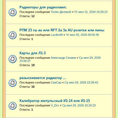
Радиаторы для радиоламп.
Последнее сообщение
Толян-Деловой
«
Пт июл 31, 2026 19:28:23
Ответы:
12
РПМ 23 гш au или RFT 2a 3a AU розетки или пины
Последнее сообщение
Lucifer68
«
Чт июл 30, 2026 09:05:39
Ответы:
1
Карты для Л1-3
Последнее сообщение
Александр Силаев
«
Ср июл 29, 2026
23:56:37
Ответы:
19
разыскивается радиатор ...
Последнее сообщение
СерСар
«
Ср июл 29, 2026 23:28:43
Ответы:
16
Калибратор импульсный И1-14 или И1-15
Последнее сообщение
V_Drv
«
Ср июл 29, 2026 15:29:23
Ответы:
1