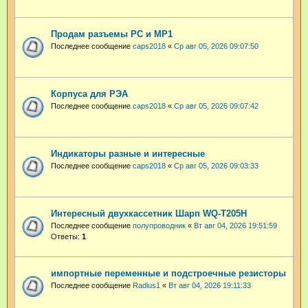
Продам разъемы РС и МР1
Последнее сообщение
caps2018
«
Ср авг 05, 2026 09:07:50
Корпуса для РЭА
Последнее сообщение
caps2018
«
Ср авг 05, 2026 09:07:42
Индикаторы разные и интересные
Последнее сообщение
caps2018
«
Ср авг 05, 2026 09:03:33
Интересный двухкассетник Шарп WQ-T205H
Последнее сообщение
полупроводник
«
Вт авг 04, 2026 19:51:59
Ответы:
1
импортные переменные и подстроечные резисторы
Последнее сообщение
Radius1
«
Вт авг 04, 2026 19:11:33