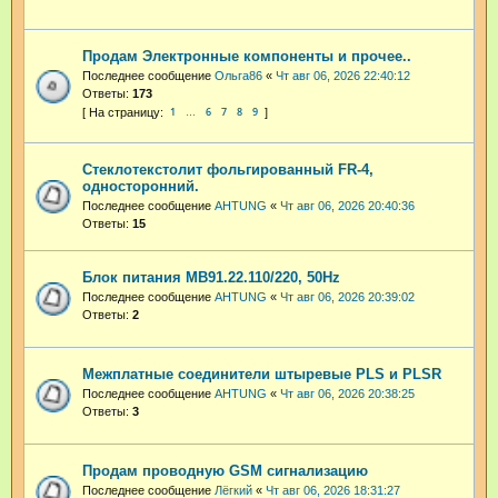
Продам Электронные компоненты и прочее..
Последнее сообщение
Ольга86
«
Чт авг 06, 2026 22:40:12
Ответы:
173
1
6
7
8
9
…
Стеклотекстолит фольгированный FR-4,
односторонний.
Последнее сообщение
AHTUNG
«
Чт авг 06, 2026 20:40:36
Ответы:
15
Блок питания МВ91.22.110/220, 50Hz
Последнее сообщение
AHTUNG
«
Чт авг 06, 2026 20:39:02
Ответы:
2
Межплатные соединители штыревые PLS и PLSR
Последнее сообщение
AHTUNG
«
Чт авг 06, 2026 20:38:25
Ответы:
3
Продам проводную GSM сигнализацию
Последнее сообщение
Лёгкий
«
Чт авг 06, 2026 18:31:27