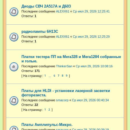
Диоды СВЧ 2А517А и Д603
Последнее сообщение
ALEXX61
«
Ср июл 29, 2026 12:25:41
Ответы:
1
радиолампы 6Н13С
Последнее сообщение
ALEXX61
«
Ср июл 29, 2026 12:25:29
Ответы:
1
Платки тестера ПП на Мега328 и Мега1284 собранные
и голые.
Последнее сообщение
ThinkerSan
«
Ср июл 29, 2026 10:08:16
Ответы:
171
1
6
7
8
9
…
Платы для HLDI - установки лазерной засветки
фоторезиста.
Последнее сообщение
smacorp
«
Ср июл 29, 2026 00:40:34
Ответы:
22
1
2
Платы Амплипульс-Микро.
Последнее сообщение
smacorp
«
Ср июл 29, 2026 00:39:19