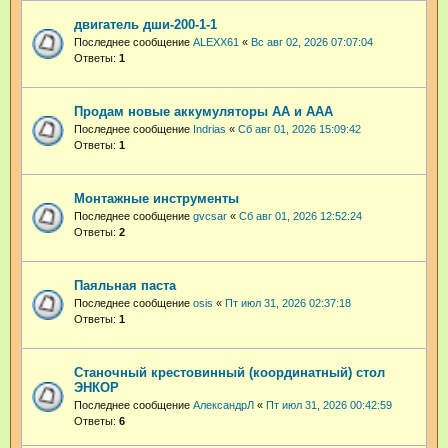
двигатель дши-200-1-1
Последнее сообщение
ALEXX61
«
Вс авг 02, 2026 07:07:04
Ответы:
1
Продам новые аккумуляторы АА и ААА
Последнее сообщение
Indrias
«
Сб авг 01, 2026 15:09:42
Ответы:
1
Монтажные инструменты
Последнее сообщение
gvcsar
«
Сб авг 01, 2026 12:52:24
Ответы:
2
Паяльная паста
Последнее сообщение
osis
«
Пт июл 31, 2026 02:37:18
Ответы:
1
Станочный крестовинный (координатный) стол
ЭНКОР
Последнее сообщение
АлександрЛ
«
Пт июл 31, 2026 00:42:59
Ответы:
6