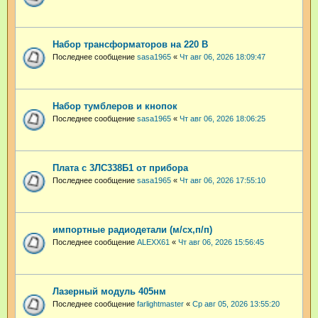
Набор трансформаторов на 220 В
Последнее сообщение
sasa1965
«
Чт авг 06, 2026 18:09:47
Набор тумблеров и кнопок
Последнее сообщение
sasa1965
«
Чт авг 06, 2026 18:06:25
Плата с 3ЛС338Б1 от прибора
Последнее сообщение
sasa1965
«
Чт авг 06, 2026 17:55:10
импортные радиодетали (м/сх,п/п)
Последнее сообщение
ALEXX61
«
Чт авг 06, 2026 15:56:45
Лазерный модуль 405нм
Последнее сообщение
farlightmaster
«
Ср авг 05, 2026 13:55:20