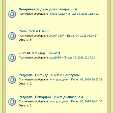
Лазерный модуль для гравера 10Вт
Последнее сообщение
farlightmaster
«
Вт авг 04, 2026 11:33:21
Реле Рэс8 и Рэс78
Последнее сообщение
сергей 1507
«
Вт авг 04, 2026 08:20:37
Ответы:
6
2 шт АС Юпитер 10АС-201
Последнее сообщение
sasa1965
«
Пн авг 03, 2026 20:17:23
Радиола "Ригонда" с ФМ и Блютузом
Последнее сообщение
полупроводник
«
Пн авг 03, 2026 10:27:32
Ответы:
1
Радиола "Рекорд-61" с ФМ диапазоном
Последнее сообщение
полупроводник
«
Пн авг 03, 2026 10:04:36
Ответы:
1