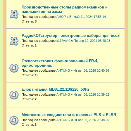
Производственные столы радиомехаников и
паяльщиков на заказ
Последнее сообщение
АМОР
«
Вт май 21, 2024 17:55:14
Ответы:
8
РадиоКОТструктор - электронные наборы для всех!
Последнее сообщение
к174ун4б
«
Пн апр 19, 2021 05:48:23
Ответы:
1
Стеклотекстолит фольгированный FR-4,
односторонний.
Последнее сообщение
AHTUNG
«
Чт авг 06, 2026 20:40:36
Ответы:
15
Блок питания МВ91.22.110/220, 50Hz
Последнее сообщение
AHTUNG
«
Чт авг 06, 2026 20:39:02
Ответы:
2
Межплатные соединители штыревые PLS и PLSR
Последнее сообщение
AHTUNG
«
Чт авг 06, 2026 20:38:25
Ответы:
3