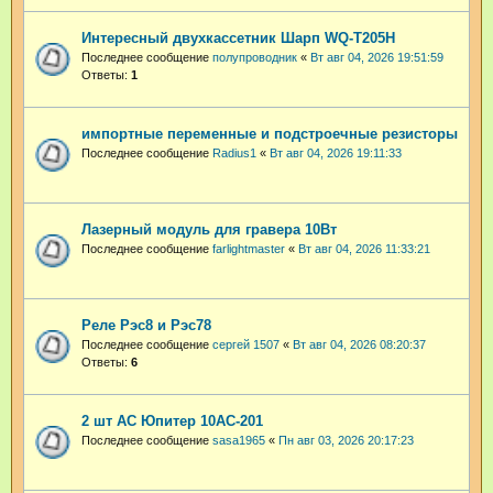
Интересный двухкассетник Шарп WQ-T205H
Последнее сообщение
полупроводник
«
Вт авг 04, 2026 19:51:59
Ответы:
1
импортные переменные и подстроечные резисторы
Последнее сообщение
Radius1
«
Вт авг 04, 2026 19:11:33
Лазерный модуль для гравера 10Вт
Последнее сообщение
farlightmaster
«
Вт авг 04, 2026 11:33:21
Реле Рэс8 и Рэс78
Последнее сообщение
сергей 1507
«
Вт авг 04, 2026 08:20:37
Ответы:
6
2 шт АС Юпитер 10АС-201
Последнее сообщение
sasa1965
«
Пн авг 03, 2026 20:17:23