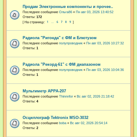
Продам Электронные компоненты и прочее..
Последнее сообщение
Ольга86
«
Пн авг 03, 2026 13:40:52
Ответы:
172
1
6
7
8
9
…
Радиола "Ригонда" с ФМ и Блютузом
Последнее сообщение
полупроводник
«
Пн авг 03, 2026 10:27:32
Ответы:
1
Радиола "Рекорд-61" с ФМ диапазоном
Последнее сообщение
полупроводник
«
Пн авг 03, 2026 10:04:36
Ответы:
1
Мультиметр APPA-207
Последнее сообщение
Thinnnfor
«
Вс авг 02, 2026 21:18:42
Ответы:
4
Осциллограф Tektronix MSO-3032
Последнее сообщение
boba
«
Вс авг 02, 2026 20:54:14
Ответы:
2