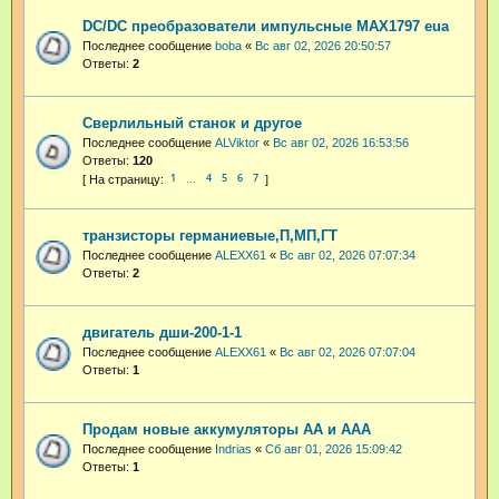
DC/DC преобразователи импульсные MAX1797 eua
Последнее сообщение
boba
«
Вс авг 02, 2026 20:50:57
Ответы:
2
Сверлильный станок и другое
Последнее сообщение
ALViktor
«
Вс авг 02, 2026 16:53:56
Ответы:
120
1
4
5
6
7
…
транзисторы германиевые,П,МП,ГТ
Последнее сообщение
ALEXX61
«
Вс авг 02, 2026 07:07:34
Ответы:
2
двигатель дши-200-1-1
Последнее сообщение
ALEXX61
«
Вс авг 02, 2026 07:07:04
Ответы:
1
Продам новые аккумуляторы АА и ААА
Последнее сообщение
Indrias
«
Сб авг 01, 2026 15:09:42
Ответы:
1