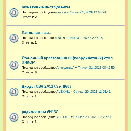
Монтажные инструменты
Последнее сообщение
gvcsar
«
Сб авг 01, 2026 12:52:24
Ответы:
2
Паяльная паста
Последнее сообщение
osis
«
Пт июл 31, 2026 02:37:18
Ответы:
1
Станочный крестовинный (координатный) стол
ЭНКОР
Последнее сообщение
АлександрЛ
«
Пт июл 31, 2026 00:42:59
Ответы:
6
Диоды СВЧ 2А517А и Д603
Последнее сообщение
ALEXX61
«
Ср июл 29, 2026 12:25:41
Ответы:
1
радиолампы 6Н13С
Последнее сообщение
ALEXX61
«
Ср июл 29, 2026 12:25:29
Ответы:
1