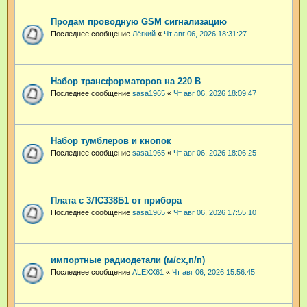
Продам проводную GSM сигнализацию
Последнее сообщение
Лёгкий
«
Чт авг 06, 2026 18:31:27
Набор трансформаторов на 220 В
Последнее сообщение
sasa1965
«
Чт авг 06, 2026 18:09:47
Набор тумблеров и кнопок
Последнее сообщение
sasa1965
«
Чт авг 06, 2026 18:06:25
Плата с 3ЛС338Б1 от прибора
Последнее сообщение
sasa1965
«
Чт авг 06, 2026 17:55:10
импортные радиодетали (м/сх,п/п)
Последнее сообщение
ALEXX61
«
Чт авг 06, 2026 15:56:45