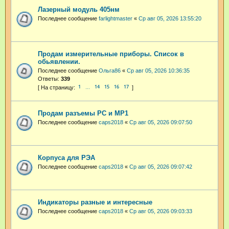
Лазерный модуль 405нм
Последнее сообщение
farlightmaster
«
Ср авг 05, 2026 13:55:20
Продам измерительные приборы. Список в
обьявлении.
Последнее сообщение
Ольга86
«
Ср авг 05, 2026 10:36:35
Ответы:
339
1
14
15
16
17
…
Продам разъемы РС и МР1
Последнее сообщение
caps2018
«
Ср авг 05, 2026 09:07:50
Корпуса для РЭА
Последнее сообщение
caps2018
«
Ср авг 05, 2026 09:07:42
Индикаторы разные и интересные
Последнее сообщение
caps2018
«
Ср авг 05, 2026 09:03:33