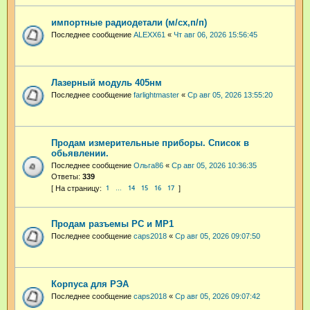
импортные радиодетали (м/сх,п/п)
Последнее сообщение
ALEXX61
«
Чт авг 06, 2026 15:56:45
Лазерный модуль 405нм
Последнее сообщение
farlightmaster
«
Ср авг 05, 2026 13:55:20
Продам измерительные приборы. Список в
обьявлении.
Последнее сообщение
Ольга86
«
Ср авг 05, 2026 10:36:35
Ответы:
339
1
14
15
16
17
…
Продам разъемы РС и МР1
Последнее сообщение
caps2018
«
Ср авг 05, 2026 09:07:50
Корпуса для РЭА
Последнее сообщение
caps2018
«
Ср авг 05, 2026 09:07:42