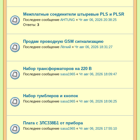
Межплатные соединители штыревые PLS и PLSR
Последнее сообщение
AHTUNG
«
Чт авг 06, 2026 20:38:25
Ответы:
3
Продам проводную GSM сигнализацию
Последнее сообщение
Лёгкий
«
Чт авг 06, 2026 18:31:27
Набор трансформаторов на 220 В
Последнее сообщение
sasa1965
«
Чт авг 06, 2026 18:09:47
Набор тумблеров и кнопок
Последнее сообщение
sasa1965
«
Чт авг 06, 2026 18:06:25
Плата с 3ЛС338Б1 от прибора
Последнее сообщение
sasa1965
«
Чт авг 06, 2026 17:55:10