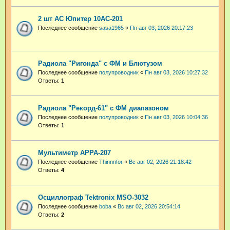
2 шт АС Юпитер 10АС-201
Последнее сообщение
sasa1965
«
Пн авг 03, 2026 20:17:23
Радиола "Ригонда" с ФМ и Блютузом
Последнее сообщение
полупроводник
«
Пн авг 03, 2026 10:27:32
Ответы:
1
Радиола "Рекорд-61" с ФМ диапазоном
Последнее сообщение
полупроводник
«
Пн авг 03, 2026 10:04:36
Ответы:
1
Мультиметр APPA-207
Последнее сообщение
Thinnnfor
«
Вс авг 02, 2026 21:18:42
Ответы:
4
Осциллограф Tektronix MSO-3032
Последнее сообщение
boba
«
Вс авг 02, 2026 20:54:14
Ответы:
2