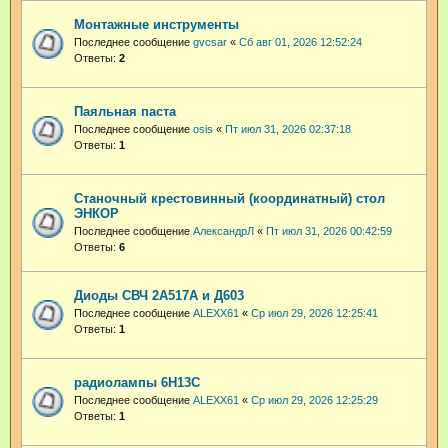
Монтажные инструменты
Последнее сообщение
gvcsar
«
Сб авг 01, 2026 12:52:24
Ответы:
2
Паяльная паста
Последнее сообщение
osis
«
Пт июл 31, 2026 02:37:18
Ответы:
1
Станочный крестовинный (координатный) стол
ЭНКОР
Последнее сообщение
АлександрЛ
«
Пт июл 31, 2026 00:42:59
Ответы:
6
Диоды СВЧ 2А517А и Д603
Последнее сообщение
ALEXX61
«
Ср июл 29, 2026 12:25:41
Ответы:
1
радиолампы 6Н13С
Последнее сообщение
ALEXX61
«
Ср июл 29, 2026 12:25:29
Ответы:
1