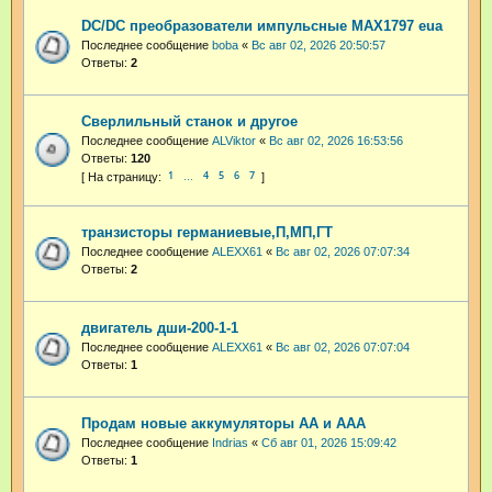
DC/DC преобразователи импульсные MAX1797 eua
Последнее сообщение
boba
«
Вс авг 02, 2026 20:50:57
Ответы:
2
Сверлильный станок и другое
Последнее сообщение
ALViktor
«
Вс авг 02, 2026 16:53:56
Ответы:
120
1
4
5
6
7
…
транзисторы германиевые,П,МП,ГТ
Последнее сообщение
ALEXX61
«
Вс авг 02, 2026 07:07:34
Ответы:
2
двигатель дши-200-1-1
Последнее сообщение
ALEXX61
«
Вс авг 02, 2026 07:07:04
Ответы:
1
Продам новые аккумуляторы АА и ААА
Последнее сообщение
Indrias
«
Сб авг 01, 2026 15:09:42
Ответы:
1