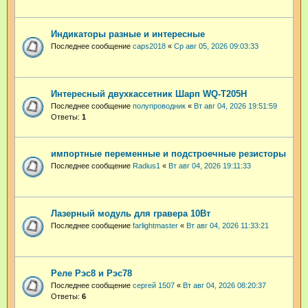
Индикаторы разные и интересные
Последнее сообщение
caps2018
«
Ср авг 05, 2026 09:03:33
Интересный двухкассетник Шарп WQ-T205H
Последнее сообщение
полупроводник
«
Вт авг 04, 2026 19:51:59
Ответы:
1
импортные переменные и подстроечные резисторы
Последнее сообщение
Radius1
«
Вт авг 04, 2026 19:11:33
Лазерный модуль для гравера 10Вт
Последнее сообщение
farlightmaster
«
Вт авг 04, 2026 11:33:21
Реле Рэс8 и Рэс78
Последнее сообщение
сергей 1507
«
Вт авг 04, 2026 08:20:37
Ответы:
6