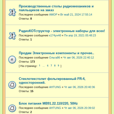
Производственные столы радиомехаников и
паяльщиков на заказ
Последнее сообщение
АМОР
«
Вт май 21, 2024 17:55:14
Ответы:
8
РадиоКОТструктор - электронные наборы для всех!
Последнее сообщение
к174ун4б
«
Пн апр 19, 2021 05:48:23
Ответы:
1
Продам Электронные компоненты и прочее..
Последнее сообщение
Ольга86
«
Чт авг 06, 2026 22:40:12
Ответы:
173
1
6
7
8
9
…
Стеклотекстолит фольгированный FR-4,
односторонний.
Последнее сообщение
AHTUNG
«
Чт авг 06, 2026 20:40:36
Ответы:
15
Блок питания МВ91.22.110/220, 50Hz
Последнее сообщение
AHTUNG
«
Чт авг 06, 2026 20:39:02
Ответы:
2