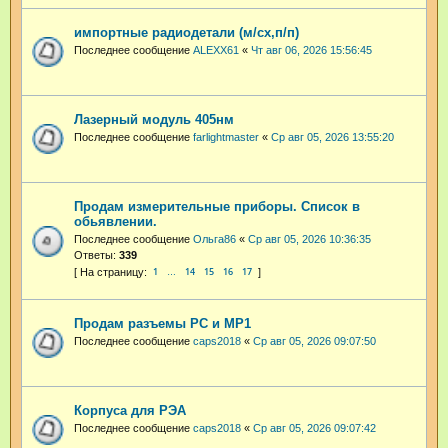
импортные радиодетали (м/сх,п/п)
Последнее сообщение
ALEXX61
«
Чт авг 06, 2026 15:56:45
Лазерный модуль 405нм
Последнее сообщение
farlightmaster
«
Ср авг 05, 2026 13:55:20
Продам измерительные приборы. Список в
обьявлении.
Последнее сообщение
Ольга86
«
Ср авг 05, 2026 10:36:35
Ответы:
339
1
14
15
16
17
…
Продам разъемы РС и МР1
Последнее сообщение
caps2018
«
Ср авг 05, 2026 09:07:50
Корпуса для РЭА
Последнее сообщение
caps2018
«
Ср авг 05, 2026 09:07:42