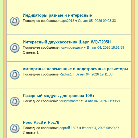
Индикаторы разные и интересные
Последнее сообщение
caps2018
«
Ср авг 05, 2026 09:03:33
Интересный двухкассетник Шарп WQ-T205H
Последнее сообщение
полупроводник
«
Вт авг 04, 2026 19:51:59
Ответы:
1
импортные переменные и подстроечные резисторы
Последнее сообщение
Radius1
«
Вт авг 04, 2026 19:11:33
Лазерный модуль для гравера 10Вт
Последнее сообщение
farlightmaster
«
Вт авг 04, 2026 11:33:21
Реле Рэс8 и Рэс78
Последнее сообщение
сергей 1507
«
Вт авг 04, 2026 08:20:37
Ответы:
6