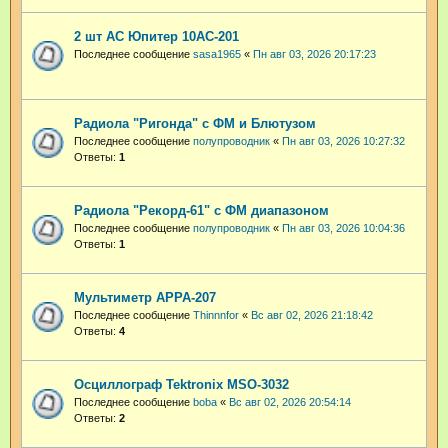
2 шт АС Юпитер 10АС-201
Последнее сообщение
sasa1965
«
Пн авг 03, 2026 20:17:23
Радиола "Ригонда" с ФМ и Блютузом
Последнее сообщение
полупроводник
«
Пн авг 03, 2026 10:27:32
Ответы:
1
Радиола "Рекорд-61" с ФМ диапазоном
Последнее сообщение
полупроводник
«
Пн авг 03, 2026 10:04:36
Ответы:
1
Мультиметр APPA-207
Последнее сообщение
Thinnnfor
«
Вс авг 02, 2026 21:18:42
Ответы:
4
Осциллограф Tektronix MSO-3032
Последнее сообщение
boba
«
Вс авг 02, 2026 20:54:14
Ответы:
2