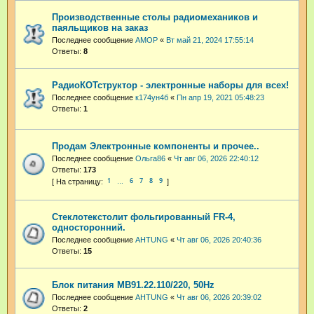
Производственные столы радиомехаников и
паяльщиков на заказ
Последнее сообщение
АМОР
«
Вт май 21, 2024 17:55:14
Ответы:
8
РадиоКОТструктор - электронные наборы для всех!
Последнее сообщение
к174ун4б
«
Пн апр 19, 2021 05:48:23
Ответы:
1
Продам Электронные компоненты и прочее..
Последнее сообщение
Ольга86
«
Чт авг 06, 2026 22:40:12
Ответы:
173
1
6
7
8
9
…
Стеклотекстолит фольгированный FR-4,
односторонний.
Последнее сообщение
AHTUNG
«
Чт авг 06, 2026 20:40:36
Ответы:
15
Блок питания МВ91.22.110/220, 50Hz
Последнее сообщение
AHTUNG
«
Чт авг 06, 2026 20:39:02
Ответы:
2