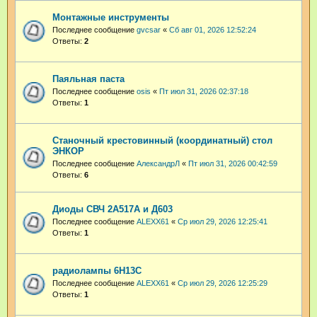
Монтажные инструменты
Последнее сообщение
gvcsar
«
Сб авг 01, 2026 12:52:24
Ответы:
2
Паяльная паста
Последнее сообщение
osis
«
Пт июл 31, 2026 02:37:18
Ответы:
1
Станочный крестовинный (координатный) стол
ЭНКОР
Последнее сообщение
АлександрЛ
«
Пт июл 31, 2026 00:42:59
Ответы:
6
Диоды СВЧ 2А517А и Д603
Последнее сообщение
ALEXX61
«
Ср июл 29, 2026 12:25:41
Ответы:
1
радиолампы 6Н13С
Последнее сообщение
ALEXX61
«
Ср июл 29, 2026 12:25:29
Ответы:
1