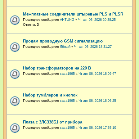
Межплатные соединители штыревые PLS и PLSR
Последнее сообщение
AHTUNG
«
Чт авг 06, 2026 20:38:25
Ответы:
3
Продам проводную GSM сигнализацию
Последнее сообщение
Лёгкий
«
Чт авг 06, 2026 18:31:27
Набор трансформаторов на 220 В
Последнее сообщение
sasa1965
«
Чт авг 06, 2026 18:09:47
Набор тумблеров и кнопок
Последнее сообщение
sasa1965
«
Чт авг 06, 2026 18:06:25
Плата с 3ЛС338Б1 от прибора
Последнее сообщение
sasa1965
«
Чт авг 06, 2026 17:55:10