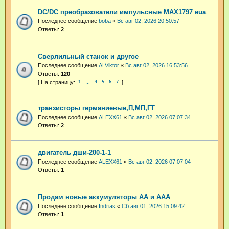
DC/DC преобразователи импульсные MAX1797 eua
Последнее сообщение
boba
«
Вс авг 02, 2026 20:50:57
Ответы:
2
Сверлильный станок и другое
Последнее сообщение
ALViktor
«
Вс авг 02, 2026 16:53:56
Ответы:
120
1
4
5
6
7
…
транзисторы германиевые,П,МП,ГТ
Последнее сообщение
ALEXX61
«
Вс авг 02, 2026 07:07:34
Ответы:
2
двигатель дши-200-1-1
Последнее сообщение
ALEXX61
«
Вс авг 02, 2026 07:07:04
Ответы:
1
Продам новые аккумуляторы АА и ААА
Последнее сообщение
Indrias
«
Сб авг 01, 2026 15:09:42
Ответы:
1