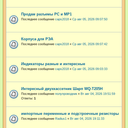
Продам разъемы РС и МР1
Последнее сообщение
caps2018
«
Ср авг 05, 2026 09:07:50
Корпуса для РЭА
Последнее сообщение
caps2018
«
Ср авг 05, 2026 09:07:42
Индикаторы разные и интересные
Последнее сообщение
caps2018
«
Ср авг 05, 2026 09:03:33
Интересный двухкассетник Шарп WQ-T205H
Последнее сообщение
полупроводник
«
Вт авг 04, 2026 19:51:59
Ответы:
1
импортные переменные и подстроечные резисторы
Последнее сообщение
Radius1
«
Вт авг 04, 2026 19:11:33