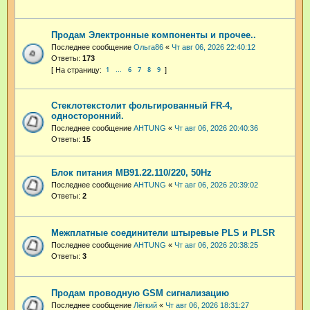
Продам Электронные компоненты и прочее..
Последнее сообщение
Ольга86
«
Чт авг 06, 2026 22:40:12
Ответы:
173
1
6
7
8
9
…
Стеклотекстолит фольгированный FR-4,
односторонний.
Последнее сообщение
AHTUNG
«
Чт авг 06, 2026 20:40:36
Ответы:
15
Блок питания МВ91.22.110/220, 50Hz
Последнее сообщение
AHTUNG
«
Чт авг 06, 2026 20:39:02
Ответы:
2
Межплатные соединители штыревые PLS и PLSR
Последнее сообщение
AHTUNG
«
Чт авг 06, 2026 20:38:25
Ответы:
3
Продам проводную GSM сигнализацию
Последнее сообщение
Лёгкий
«
Чт авг 06, 2026 18:31:27