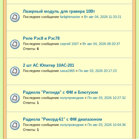
Лазерный модуль для гравера 10Вт
Последнее сообщение
farlightmaster
«
Вт авг 04, 2026 11:33:21
Реле Рэс8 и Рэс78
Последнее сообщение
сергей 1507
«
Вт авг 04, 2026 08:20:37
Ответы:
6
2 шт АС Юпитер 10АС-201
Последнее сообщение
sasa1965
«
Пн авг 03, 2026 20:17:23
Радиола "Ригонда" с ФМ и Блютузом
Последнее сообщение
полупроводник
«
Пн авг 03, 2026 10:27:32
Ответы:
1
Радиола "Рекорд-61" с ФМ диапазоном
Последнее сообщение
полупроводник
«
Пн авг 03, 2026 10:04:36
Ответы:
1