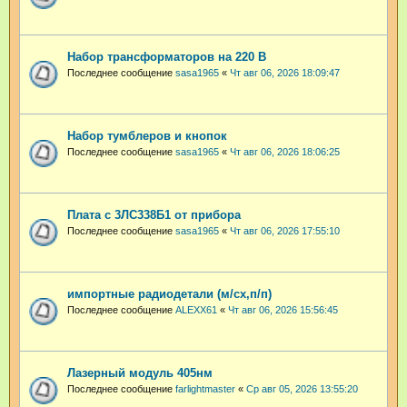
Набор трансформаторов на 220 В
Последнее сообщение
sasa1965
«
Чт авг 06, 2026 18:09:47
Набор тумблеров и кнопок
Последнее сообщение
sasa1965
«
Чт авг 06, 2026 18:06:25
Плата с 3ЛС338Б1 от прибора
Последнее сообщение
sasa1965
«
Чт авг 06, 2026 17:55:10
импортные радиодетали (м/сх,п/п)
Последнее сообщение
ALEXX61
«
Чт авг 06, 2026 15:56:45
Лазерный модуль 405нм
Последнее сообщение
farlightmaster
«
Ср авг 05, 2026 13:55:20