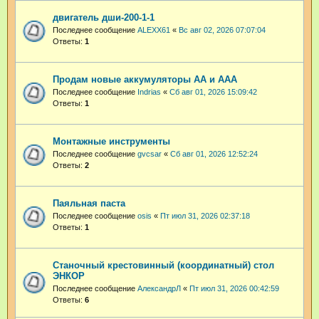
двигатель дши-200-1-1
Последнее сообщение
ALEXX61
«
Вс авг 02, 2026 07:07:04
Ответы:
1
Продам новые аккумуляторы АА и ААА
Последнее сообщение
Indrias
«
Сб авг 01, 2026 15:09:42
Ответы:
1
Монтажные инструменты
Последнее сообщение
gvcsar
«
Сб авг 01, 2026 12:52:24
Ответы:
2
Паяльная паста
Последнее сообщение
osis
«
Пт июл 31, 2026 02:37:18
Ответы:
1
Станочный крестовинный (координатный) стол
ЭНКОР
Последнее сообщение
АлександрЛ
«
Пт июл 31, 2026 00:42:59
Ответы:
6