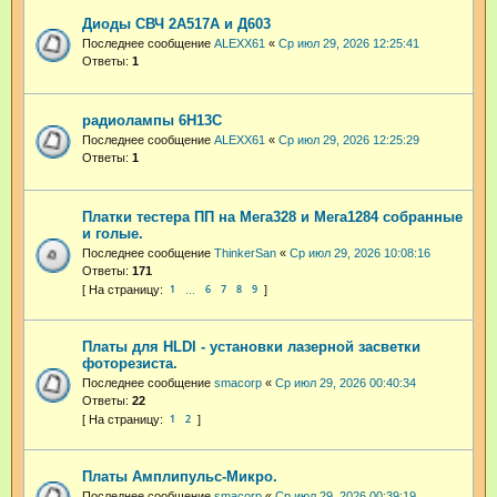
Диоды СВЧ 2А517А и Д603
Последнее сообщение
ALEXX61
«
Ср июл 29, 2026 12:25:41
Ответы:
1
радиолампы 6Н13С
Последнее сообщение
ALEXX61
«
Ср июл 29, 2026 12:25:29
Ответы:
1
Платки тестера ПП на Мега328 и Мега1284 собранные
и голые.
Последнее сообщение
ThinkerSan
«
Ср июл 29, 2026 10:08:16
Ответы:
171
1
6
7
8
9
…
Платы для HLDI - установки лазерной засветки
фоторезиста.
Последнее сообщение
smacorp
«
Ср июл 29, 2026 00:40:34
Ответы:
22
1
2
Платы Амплипульс-Микро.
Последнее сообщение
smacorp
«
Ср июл 29, 2026 00:39:19