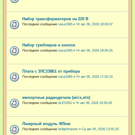
Набор трансформаторов на 220 В
Последнее сообщение
sasa1965
«
Чт авг 06, 2026 18:09:47
Набор тумблеров и кнопок
Последнее сообщение
sasa1965
«
Чт авг 06, 2026 18:06:25
Плата с 3ЛС338Б1 от прибора
Последнее сообщение
sasa1965
«
Чт авг 06, 2026 17:55:10
импортные радиодетали (м/сх,п/п)
Последнее сообщение
ALEXX61
«
Чт авг 06, 2026 15:56:45
Лазерный модуль 405нм
Последнее сообщение
farlightmaster
«
Ср авг 05, 2026 13:55:20