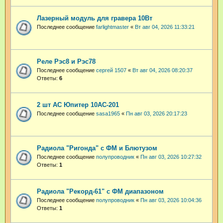
Лазерный модуль для гравера 10Вт
Последнее сообщение
farlightmaster
«
Вт авг 04, 2026 11:33:21
Реле Рэс8 и Рэс78
Последнее сообщение
сергей 1507
«
Вт авг 04, 2026 08:20:37
Ответы:
6
2 шт АС Юпитер 10АС-201
Последнее сообщение
sasa1965
«
Пн авг 03, 2026 20:17:23
Радиола "Ригонда" с ФМ и Блютузом
Последнее сообщение
полупроводник
«
Пн авг 03, 2026 10:27:32
Ответы:
1
Радиола "Рекорд-61" с ФМ диапазоном
Последнее сообщение
полупроводник
«
Пн авг 03, 2026 10:04:36
Ответы:
1