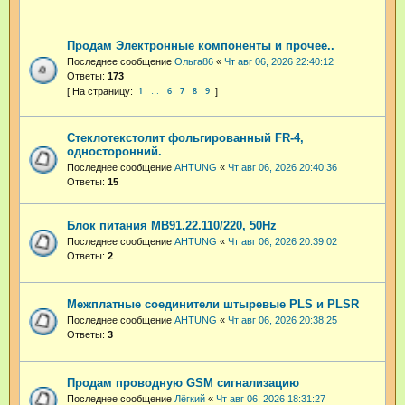
Продам Электронные компоненты и прочее..
Последнее сообщение
Ольга86
«
Чт авг 06, 2026 22:40:12
Ответы:
173
1
6
7
8
9
…
Стеклотекстолит фольгированный FR-4,
односторонний.
Последнее сообщение
AHTUNG
«
Чт авг 06, 2026 20:40:36
Ответы:
15
Блок питания МВ91.22.110/220, 50Hz
Последнее сообщение
AHTUNG
«
Чт авг 06, 2026 20:39:02
Ответы:
2
Межплатные соединители штыревые PLS и PLSR
Последнее сообщение
AHTUNG
«
Чт авг 06, 2026 20:38:25
Ответы:
3
Продам проводную GSM сигнализацию
Последнее сообщение
Лёгкий
«
Чт авг 06, 2026 18:31:27