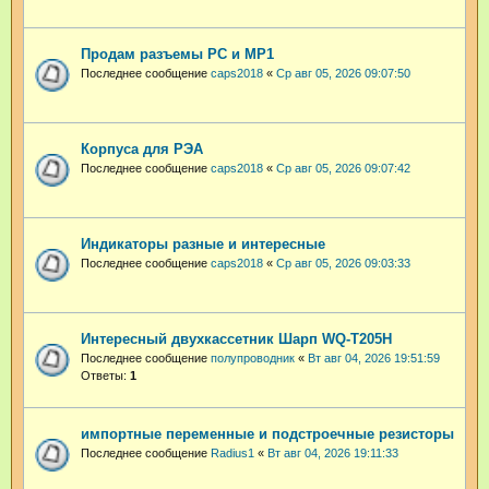
Продам разъемы РС и МР1
Последнее сообщение
caps2018
«
Ср авг 05, 2026 09:07:50
Корпуса для РЭА
Последнее сообщение
caps2018
«
Ср авг 05, 2026 09:07:42
Индикаторы разные и интересные
Последнее сообщение
caps2018
«
Ср авг 05, 2026 09:03:33
Интересный двухкассетник Шарп WQ-T205H
Последнее сообщение
полупроводник
«
Вт авг 04, 2026 19:51:59
Ответы:
1
импортные переменные и подстроечные резисторы
Последнее сообщение
Radius1
«
Вт авг 04, 2026 19:11:33