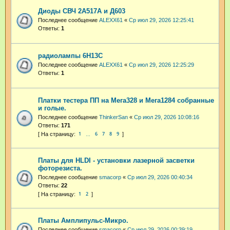
Диоды СВЧ 2А517А и Д603
Последнее сообщение
ALEXX61
«
Ср июл 29, 2026 12:25:41
Ответы:
1
радиолампы 6Н13С
Последнее сообщение
ALEXX61
«
Ср июл 29, 2026 12:25:29
Ответы:
1
Платки тестера ПП на Мега328 и Мега1284 собранные
и голые.
Последнее сообщение
ThinkerSan
«
Ср июл 29, 2026 10:08:16
Ответы:
171
1
6
7
8
9
…
Платы для HLDI - установки лазерной засветки
фоторезиста.
Последнее сообщение
smacorp
«
Ср июл 29, 2026 00:40:34
Ответы:
22
1
2
Платы Амплипульс-Микро.
Последнее сообщение
smacorp
«
Ср июл 29, 2026 00:39:19