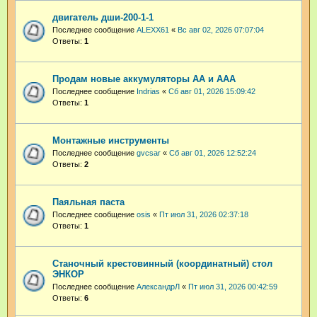
двигатель дши-200-1-1
Последнее сообщение
ALEXX61
«
Вс авг 02, 2026 07:07:04
Ответы:
1
Продам новые аккумуляторы АА и ААА
Последнее сообщение
Indrias
«
Сб авг 01, 2026 15:09:42
Ответы:
1
Монтажные инструменты
Последнее сообщение
gvcsar
«
Сб авг 01, 2026 12:52:24
Ответы:
2
Паяльная паста
Последнее сообщение
osis
«
Пт июл 31, 2026 02:37:18
Ответы:
1
Станочный крестовинный (координатный) стол
ЭНКОР
Последнее сообщение
АлександрЛ
«
Пт июл 31, 2026 00:42:59
Ответы:
6