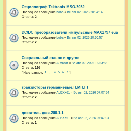
Осциллограф Tektronix MSO-3032
Последнее сообщение
boba
«
Вс авг 02, 2026 20:54:14
Ответы:
2
DC/DC преобразователи импульсные MAX1797 eua
Последнее сообщение
boba
«
Вс авг 02, 2026 20:50:57
Ответы:
2
Сверлильный станок и другое
Последнее сообщение
ALViktor
«
Вс авг 02, 2026 16:53:56
Ответы:
120
1
4
5
6
7
…
транзисторы германиевые,П,МП,ГТ
Последнее сообщение
ALEXX61
«
Вс авг 02, 2026 07:07:34
Ответы:
2
двигатель дши-200-1-1
Последнее сообщение
ALEXX61
«
Вс авг 02, 2026 07:07:04
Ответы:
1