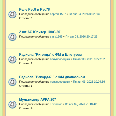
Реле Рэс8 и Рэс78
Последнее сообщение
сергей 1507
«
Вт авг 04, 2026 08:20:37
Ответы:
6
2 шт АС Юпитер 10АС-201
Последнее сообщение
sasa1965
«
Пн авг 03, 2026 20:17:23
Радиола "Ригонда" с ФМ и Блютузом
Последнее сообщение
полупроводник
«
Пн авг 03, 2026 10:27:32
Ответы:
1
Радиола "Рекорд-61" с ФМ диапазоном
Последнее сообщение
полупроводник
«
Пн авг 03, 2026 10:04:36
Ответы:
1
Мультиметр APPA-207
Последнее сообщение
Thinnnfor
«
Вс авг 02, 2026 21:18:42
Ответы:
4