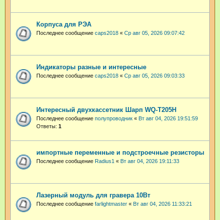
Корпуса для РЭА
Последнее сообщение
caps2018
«
Ср авг 05, 2026 09:07:42
Индикаторы разные и интересные
Последнее сообщение
caps2018
«
Ср авг 05, 2026 09:03:33
Интересный двухкассетник Шарп WQ-T205H
Последнее сообщение
полупроводник
«
Вт авг 04, 2026 19:51:59
Ответы:
1
импортные переменные и подстроечные резисторы
Последнее сообщение
Radius1
«
Вт авг 04, 2026 19:11:33
Лазерный модуль для гравера 10Вт
Последнее сообщение
farlightmaster
«
Вт авг 04, 2026 11:33:21