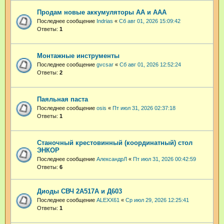
Продам новые аккумуляторы АА и ААА
Последнее сообщение
Indrias
«
Сб авг 01, 2026 15:09:42
Ответы:
1
Монтажные инструменты
Последнее сообщение
gvcsar
«
Сб авг 01, 2026 12:52:24
Ответы:
2
Паяльная паста
Последнее сообщение
osis
«
Пт июл 31, 2026 02:37:18
Ответы:
1
Станочный крестовинный (координатный) стол
ЭНКОР
Последнее сообщение
АлександрЛ
«
Пт июл 31, 2026 00:42:59
Ответы:
6
Диоды СВЧ 2А517А и Д603
Последнее сообщение
ALEXX61
«
Ср июл 29, 2026 12:25:41
Ответы:
1