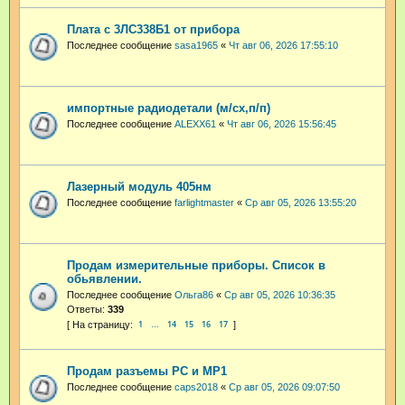
Плата с 3ЛС338Б1 от прибора
Последнее сообщение
sasa1965
«
Чт авг 06, 2026 17:55:10
импортные радиодетали (м/сх,п/п)
Последнее сообщение
ALEXX61
«
Чт авг 06, 2026 15:56:45
Лазерный модуль 405нм
Последнее сообщение
farlightmaster
«
Ср авг 05, 2026 13:55:20
Продам измерительные приборы. Список в
обьявлении.
Последнее сообщение
Ольга86
«
Ср авг 05, 2026 10:36:35
Ответы:
339
1
14
15
16
17
…
Продам разъемы РС и МР1
Последнее сообщение
caps2018
«
Ср авг 05, 2026 09:07:50