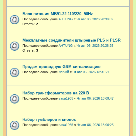
Блок питания МВ91.22.110/220, 50Hz
Последнее сообщение
AHTUNG
«
Чт авг 06, 2026 20:39:02
Ответы:
2
Межплатные соединители штыревые PLS и PLSR
Последнее сообщение
AHTUNG
«
Чт авг 06, 2026 20:38:25
Ответы:
3
Продам проводную GSM сигнализацию
Последнее сообщение
Лёгкий
«
Чт авг 06, 2026 18:31:27
Набор трансформаторов на 220 В
Последнее сообщение
sasa1965
«
Чт авг 06, 2026 18:09:47
Набор тумблеров и кнопок
Последнее сообщение
sasa1965
«
Чт авг 06, 2026 18:06:25