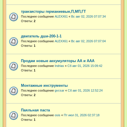
транзисторы германиевые,П,МП,ГТ
Последнее сообщение
ALEXX61
«
Вс авг 02, 2026 07:07:34
Ответы:
2
двигатель дши-200-1-1
Последнее сообщение
ALEXX61
«
Вс авг 02, 2026 07:07:04
Ответы:
1
Продам новые аккумуляторы АА и ААА
Последнее сообщение
Indrias
«
Сб авг 01, 2026 15:09:42
Ответы:
1
Монтажные инструменты
Последнее сообщение
gvcsar
«
Сб авг 01, 2026 12:52:24
Ответы:
2
Паяльная паста
Последнее сообщение
osis
«
Пт июл 31, 2026 02:37:18
Ответы:
1