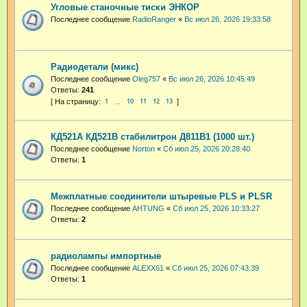
Угловые станочные тиски ЭНКОР
Последнее сообщение
RadioRanger
«
Вс июл 26, 2026 19:33:58
Радиодетали (микс)
Последнее сообщение
Oleg757
«
Вс июл 26, 2026 10:45:49
Ответы:
241
1
10
11
12
13
…
КД521А КД521В стабилитрон Д811В1 (1000 шт.)
Последнее сообщение
Norton
«
Сб июл 25, 2026 20:28:40
Ответы:
1
Межплатные соединители штыревые PLS и PLSR
Последнее сообщение
AHTUNG
«
Сб июл 25, 2026 10:33:27
Ответы:
2
радиолампы импортные
Последнее сообщение
ALEXX61
«
Сб июл 25, 2026 07:43:39
Ответы:
1