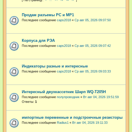
Продам разъемы РС и МР1
Последнее сообщение
caps2018
«
Ср авг 05, 2026 09:07:50
Корпуса для РЭА
Последнее сообщение
caps2018
«
Ср авг 05, 2026 09:07:42
Индикаторы разные и интересные
Последнее сообщение
caps2018
«
Ср авг 05, 2026 09:03:33
Интересный двухкассетник Шарп WQ-T205H
Последнее сообщение
полупроводник
«
Вт авг 04, 2026 19:51:59
Ответы:
1
импортные переменные и подстроечные резисторы
Последнее сообщение
Radius1
«
Вт авг 04, 2026 19:11:33