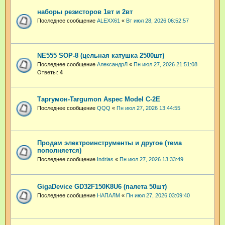
наборы резисторов 1вт и 2вт
Последнее сообщение
ALEXX61
«
Вт июл 28, 2026 06:52:57
NE555 SOP-8 (цельная катушка 2500шт)
Последнее сообщение
АлександрЛ
«
Пн июл 27, 2026 21:51:08
Ответы:
4
Таргумон-Targumon Aspec Model C-2E
Последнее сообщение
QQQ
«
Пн июл 27, 2026 13:44:55
Продам электроинструменты и другое (тема
пополняется)
Последнее сообщение
Indrias
«
Пн июл 27, 2026 13:33:49
GigaDevice GD32F150K8U6 (палета 50шт)
Последнее сообщение
НАПАЛМ
«
Пн июл 27, 2026 03:09:40