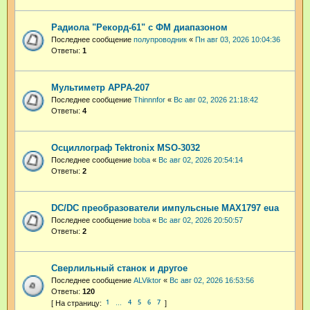
Радиола "Рекорд-61" с ФМ диапазоном
Последнее сообщение
полупроводник
«
Пн авг 03, 2026 10:04:36
Ответы:
1
Мультиметр APPA-207
Последнее сообщение
Thinnnfor
«
Вс авг 02, 2026 21:18:42
Ответы:
4
Осциллограф Tektronix MSO-3032
Последнее сообщение
boba
«
Вс авг 02, 2026 20:54:14
Ответы:
2
DC/DC преобразователи импульсные MAX1797 eua
Последнее сообщение
boba
«
Вс авг 02, 2026 20:50:57
Ответы:
2
Сверлильный станок и другое
Последнее сообщение
ALViktor
«
Вс авг 02, 2026 16:53:56
Ответы:
120
1
4
5
6
7
…