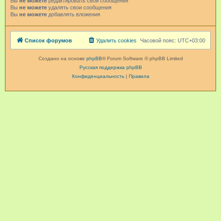
Вы
не можете
редактировать свои сообщения
Вы
не можете
удалять свои сообщения
Вы
не можете
добавлять вложения
Список форумов
Удалить cookies
Часовой пояс:
UTC+03:00
Создано на основе
phpBB
® Forum Software © phpBB Limited
Русская поддержка phpBB
Конфиденциальность
|
Правила