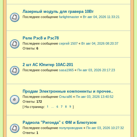
Лазерный модуль для гравера 10Вт
Последнее сообщение
farlightmaster
«
Вт авг 04, 2026 11:33:21
Реле Рэс8 и Рэс78
Последнее сообщение
сергей 1507
«
Вт авг 04, 2026 08:20:37
Ответы:
6
2 шт АС Юпитер 10АС-201
Последнее сообщение
sasa1965
«
Пн авг 03, 2026 20:17:23
Продам Электронные компоненты и прочее..
Последнее сообщение
Ольга86
«
Пн авг 03, 2026 13:40:52
Ответы:
172
1
6
7
8
9
…
Радиола "Ригонда" с ФМ и Блютузом
Последнее сообщение
полупроводник
«
Пн авг 03, 2026 10:27:32
Ответы:
1