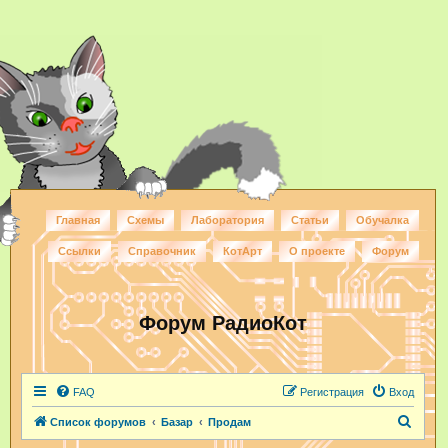
Главная
Схемы
Лаборатория
Статьи
Обучалка
Ссылки
Справочник
КотАрт
О проекте
Форум
Форум РадиоКот
FAQ
Регистрация
Вход
П
Список форумов
Базар
Продам
о