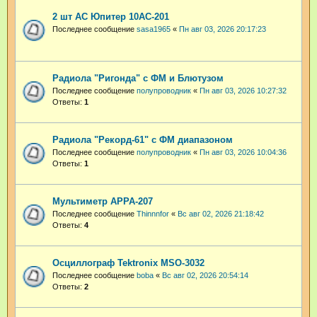
2 шт АС Юпитер 10АС-201
Последнее сообщение
sasa1965
«
Пн авг 03, 2026 20:17:23
Радиола "Ригонда" с ФМ и Блютузом
Последнее сообщение
полупроводник
«
Пн авг 03, 2026 10:27:32
Ответы:
1
Радиола "Рекорд-61" с ФМ диапазоном
Последнее сообщение
полупроводник
«
Пн авг 03, 2026 10:04:36
Ответы:
1
Мультиметр APPA-207
Последнее сообщение
Thinnnfor
«
Вс авг 02, 2026 21:18:42
Ответы:
4
Осциллограф Tektronix MSO-3032
Последнее сообщение
boba
«
Вс авг 02, 2026 20:54:14
Ответы:
2