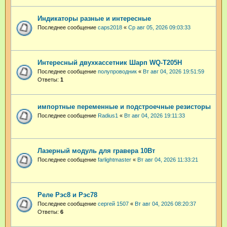
Индикаторы разные и интересные
Последнее сообщение
caps2018
«
Ср авг 05, 2026 09:03:33
Интересный двухкассетник Шарп WQ-T205H
Последнее сообщение
полупроводник
«
Вт авг 04, 2026 19:51:59
Ответы:
1
импортные переменные и подстроечные резисторы
Последнее сообщение
Radius1
«
Вт авг 04, 2026 19:11:33
Лазерный модуль для гравера 10Вт
Последнее сообщение
farlightmaster
«
Вт авг 04, 2026 11:33:21
Реле Рэс8 и Рэс78
Последнее сообщение
сергей 1507
«
Вт авг 04, 2026 08:20:37
Ответы:
6