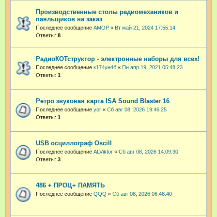
Производственные столы радиомехаников и
паяльщиков на заказ
Последнее сообщение
АМОР
«
Вт май 21, 2024 17:55:14
Ответы:
8
РадиоКОТструктор - электронные наборы для всех!
Последнее сообщение
к174ун4б
«
Пн апр 19, 2021 05:48:23
Ответы:
1
Ретро звуковая карта ISA Sound Blaster 16
Последнее сообщение
yor
«
Сб авг 08, 2026 19:46:25
Ответы:
1
USB осциллограф Oscill
Последнее сообщение
ALViktor
«
Сб авг 08, 2026 14:09:30
Ответы:
3
486 + ПРОЦ+ ПАМЯТЬ
Последнее сообщение
QQQ
«
Сб авг 08, 2026 06:48:40