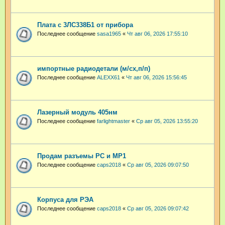
Плата с 3ЛС338Б1 от прибора
Последнее сообщение
sasa1965
«
Чт авг 06, 2026 17:55:10
импортные радиодетали (м/сх,п/п)
Последнее сообщение
ALEXX61
«
Чт авг 06, 2026 15:56:45
Лазерный модуль 405нм
Последнее сообщение
farlightmaster
«
Ср авг 05, 2026 13:55:20
Продам разъемы РС и МР1
Последнее сообщение
caps2018
«
Ср авг 05, 2026 09:07:50
Корпуса для РЭА
Последнее сообщение
caps2018
«
Ср авг 05, 2026 09:07:42