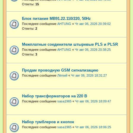
Ответы:
15
Блок питания МВ91.22.110/220, 50Hz
Последнее сообщение
AHTUNG
«
Чт авг 06, 2026 20:39:02
Ответы:
2
Межплатные соединители штыревые PLS и PLSR
Последнее сообщение
AHTUNG
«
Чт авг 06, 2026 20:38:25
Ответы:
3
Продам проводную GSM сигнализацию
Последнее сообщение
Лёгкий
«
Чт авг 06, 2026 18:31:27
Набор трансформаторов на 220 В
Последнее сообщение
sasa1965
«
Чт авг 06, 2026 18:09:47
Набор тумблеров и кнопок
Последнее сообщение
sasa1965
«
Чт авг 06, 2026 18:06:25