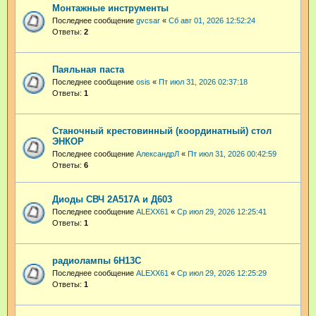
Монтажные инструменты
Последнее сообщение
gvcsar
«
Сб авг 01, 2026 12:52:24
Ответы:
2
Паяльная паста
Последнее сообщение
osis
«
Пт июл 31, 2026 02:37:18
Ответы:
1
Станочный крестовинный (координатный) стол
ЭНКОР
Последнее сообщение
АлександрЛ
«
Пт июл 31, 2026 00:42:59
Ответы:
6
Диоды СВЧ 2А517А и Д603
Последнее сообщение
ALEXX61
«
Ср июл 29, 2026 12:25:41
Ответы:
1
радиолампы 6Н13С
Последнее сообщение
ALEXX61
«
Ср июл 29, 2026 12:25:29
Ответы:
1