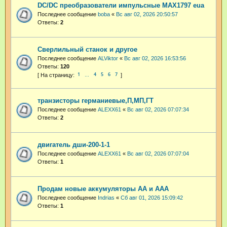
DC/DC преобразователи импульсные MAX1797 eua
Последнее сообщение
boba
«
Вс авг 02, 2026 20:50:57
Ответы:
2
Сверлильный станок и другое
Последнее сообщение
ALViktor
«
Вс авг 02, 2026 16:53:56
Ответы:
120
1
4
5
6
7
…
транзисторы германиевые,П,МП,ГТ
Последнее сообщение
ALEXX61
«
Вс авг 02, 2026 07:07:34
Ответы:
2
двигатель дши-200-1-1
Последнее сообщение
ALEXX61
«
Вс авг 02, 2026 07:07:04
Ответы:
1
Продам новые аккумуляторы АА и ААА
Последнее сообщение
Indrias
«
Сб авг 01, 2026 15:09:42
Ответы:
1