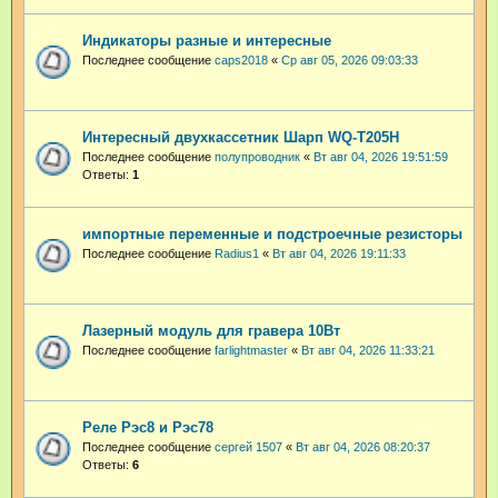
Индикаторы разные и интересные
Последнее сообщение
caps2018
«
Ср авг 05, 2026 09:03:33
Интересный двухкассетник Шарп WQ-T205H
Последнее сообщение
полупроводник
«
Вт авг 04, 2026 19:51:59
Ответы:
1
импортные переменные и подстроечные резисторы
Последнее сообщение
Radius1
«
Вт авг 04, 2026 19:11:33
Лазерный модуль для гравера 10Вт
Последнее сообщение
farlightmaster
«
Вт авг 04, 2026 11:33:21
Реле Рэс8 и Рэс78
Последнее сообщение
сергей 1507
«
Вт авг 04, 2026 08:20:37
Ответы:
6