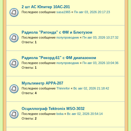
2 шт АС Юпитер 10АС-201
Последнее сообщение
sasa1965
«
Пн авг 03, 2026 20:17:23
Радиола "Ригонда" с ФМ и Блютузом
Последнее сообщение
полупроводник
«
Пн авг 03, 2026 10:27:32
Ответы:
1
Радиола "Рекорд-61" с ФМ диапазоном
Последнее сообщение
полупроводник
«
Пн авг 03, 2026 10:04:36
Ответы:
1
Мультиметр APPA-207
Последнее сообщение
Thinnnfor
«
Вс авг 02, 2026 21:18:42
Ответы:
4
Осциллограф Tektronix MSO-3032
Последнее сообщение
boba
«
Вс авг 02, 2026 20:54:14
Ответы:
2