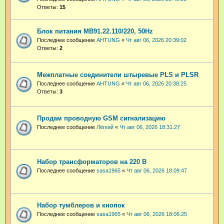
Ответы:
15
Блок питания МВ91.22.110/220, 50Hz
Последнее сообщение
AHTUNG
«
Чт авг 06, 2026 20:39:02
Ответы:
2
Межплатные соединители штыревые PLS и PLSR
Последнее сообщение
AHTUNG
«
Чт авг 06, 2026 20:38:25
Ответы:
3
Продам проводную GSM сигнализацию
Последнее сообщение
Лёгкий
«
Чт авг 06, 2026 18:31:27
Набор трансформаторов на 220 В
Последнее сообщение
sasa1965
«
Чт авг 06, 2026 18:09:47
Набор тумблеров и кнопок
Последнее сообщение
sasa1965
«
Чт авг 06, 2026 18:06:25