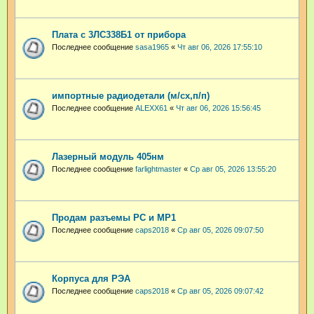
Плата с 3ЛС338Б1 от прибора
Последнее сообщение
sasa1965
«
Чт авг 06, 2026 17:55:10
импортные радиодетали (м/сх,п/п)
Последнее сообщение
ALEXX61
«
Чт авг 06, 2026 15:56:45
Лазерный модуль 405нм
Последнее сообщение
farlightmaster
«
Ср авг 05, 2026 13:55:20
Продам разъемы РС и МР1
Последнее сообщение
caps2018
«
Ср авг 05, 2026 09:07:50
Корпуса для РЭА
Последнее сообщение
caps2018
«
Ср авг 05, 2026 09:07:42