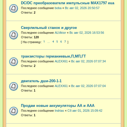
DC/DC преобразователи импульсные MAX1797 eua
Последнее сообщение
boba
«
Вс авг 02, 2026 20:50:57
Ответы:
2
Сверлильный станок и другое
Последнее сообщение
ALViktor
«
Вс авг 02, 2026 16:53:56
Ответы:
120
1
4
5
6
7
…
транзисторы германиевые,П,МП,ГТ
Последнее сообщение
ALEXX61
«
Вс авг 02, 2026 07:07:34
Ответы:
2
двигатель дши-200-1-1
Последнее сообщение
ALEXX61
«
Вс авг 02, 2026 07:07:04
Ответы:
1
Продам новые аккумуляторы АА и ААА
Последнее сообщение
Indrias
«
Сб авг 01, 2026 15:09:42
Ответы:
1