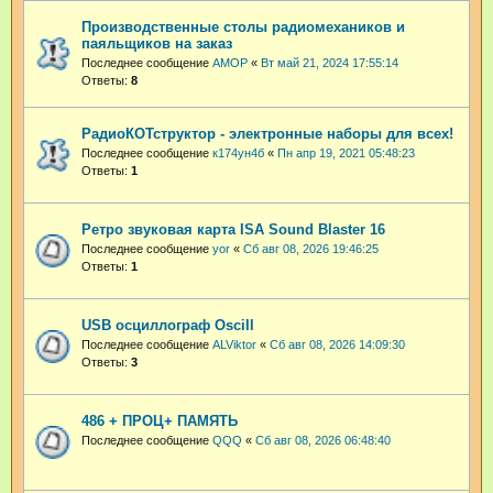
Производственные столы радиомехаников и
паяльщиков на заказ
Последнее сообщение
АМОР
«
Вт май 21, 2024 17:55:14
Ответы:
8
РадиоКОТструктор - электронные наборы для всех!
Последнее сообщение
к174ун4б
«
Пн апр 19, 2021 05:48:23
Ответы:
1
Ретро звуковая карта ISA Sound Blaster 16
Последнее сообщение
yor
«
Сб авг 08, 2026 19:46:25
Ответы:
1
USB осциллограф Oscill
Последнее сообщение
ALViktor
«
Сб авг 08, 2026 14:09:30
Ответы:
3
486 + ПРОЦ+ ПАМЯТЬ
Последнее сообщение
QQQ
«
Сб авг 08, 2026 06:48:40