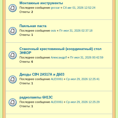
Монтажные инструменты
Последнее сообщение
gvcsar
«
Сб авг 01, 2026 12:52:24
Ответы:
2
Паяльная паста
Последнее сообщение
osis
«
Пт июл 31, 2026 02:37:18
Ответы:
1
Станочный крестовинный (координатный) стол
ЭНКОР
Последнее сообщение
АлександрЛ
«
Пт июл 31, 2026 00:42:59
Ответы:
6
Диоды СВЧ 2А517А и Д603
Последнее сообщение
ALEXX61
«
Ср июл 29, 2026 12:25:41
Ответы:
1
радиолампы 6Н13С
Последнее сообщение
ALEXX61
«
Ср июл 29, 2026 12:25:29
Ответы:
1