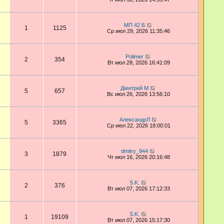
МП 42 Б
1
1125
Ср июл 29, 2026 11:35:46
Polimer
2
354
Вт июл 28, 2026 16:41:09
Дмитрий М
5
657
Вс июл 26, 2026 13:56:10
АлександрЛ
5
3365
Ср июл 22, 2026 18:00:01
dmitry_944
3
1879
Чт июл 16, 2026 20:16:48
S.K.
2
376
Вт июл 07, 2026 17:12:33
S.K.
1
19109
Вт июл 07, 2026 15:17:30