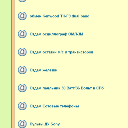
обмен Kenwood TH-F9 dual band
Отдам осциллограф ОМЛ-3М
Отдам остатки м/с и транзисторов
Отдам железки
Отдам паяльник 30 Ватт/36 Вольт в СПб
Отдам Сотовые телефоны
Пульты ДУ Sony