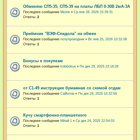
Обменяю СП5-35, СП5-39 на платы ЛБП 0-30В 2мА-3А
Последнее сообщение
Mickle
«
Ср янв 28, 2026 15:39:31
Ответы:
2
Приёмник "ВЭФ-Спидола" на обмен
Последнее сообщение
полупроводник
«
Вс янв 25, 2026 10:32:08
Ответы:
1
Бонусы к покупкам
Последнее сообщение
kolobokus
«
Пн дек 29, 2025 23:18:28
от С1-49 инструкция бумажная со схемой отдам
Последнее сообщение
California
«
Пн дек 29, 2025 16:32:58
Ответы:
1
Кучу смартфонно-планшетного
Последнее сообщение
Mihail-1
«
Ср дек 24, 2025 22:54:03
Ответы:
1