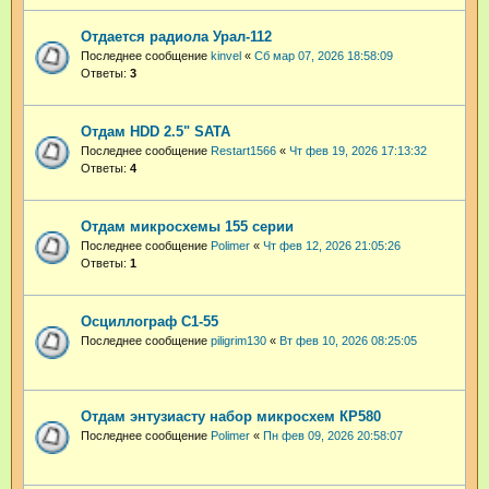
Отдается радиола Урал-112
Последнее сообщение
kinvel
«
Сб мар 07, 2026 18:58:09
Ответы:
3
Отдам HDD 2.5" SATA
Последнее сообщение
Restart1566
«
Чт фев 19, 2026 17:13:32
Ответы:
4
Отдам микросхемы 155 серии
Последнее сообщение
Polimer
«
Чт фев 12, 2026 21:05:26
Ответы:
1
Осциллограф С1-55
Последнее сообщение
piligrim130
«
Вт фев 10, 2026 08:25:05
Отдам энтузиасту набор микросхем КР580
Последнее сообщение
Polimer
«
Пн фев 09, 2026 20:58:07