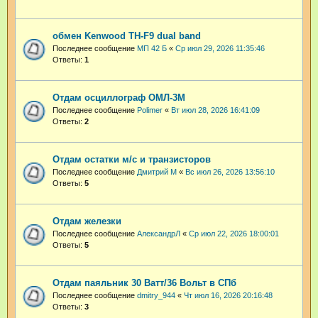
обмен Kenwood TH-F9 dual band
Последнее сообщение
МП 42 Б
«
Ср июл 29, 2026 11:35:46
Ответы:
1
Отдам осциллограф ОМЛ-3М
Последнее сообщение
Polimer
«
Вт июл 28, 2026 16:41:09
Ответы:
2
Отдам остатки м/с и транзисторов
Последнее сообщение
Дмитрий М
«
Вс июл 26, 2026 13:56:10
Ответы:
5
Отдам железки
Последнее сообщение
АлександрЛ
«
Ср июл 22, 2026 18:00:01
Ответы:
5
Отдам паяльник 30 Ватт/36 Вольт в СПб
Последнее сообщение
dmitry_944
«
Чт июл 16, 2026 20:16:48
Ответы:
3