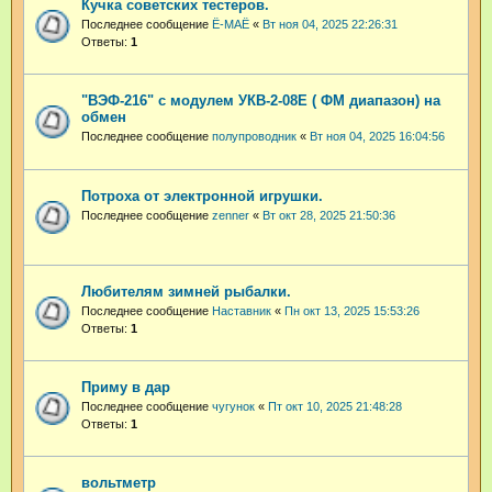
Кучка советских тестеров.
Последнее сообщение
Ё-МАЁ
«
Вт ноя 04, 2025 22:26:31
Ответы:
1
"ВЭФ-216" с модулем УКВ-2-08Е ( ФМ диапазон) на
обмен
Последнее сообщение
полупроводник
«
Вт ноя 04, 2025 16:04:56
Потроха от электронной игрушки.
Последнее сообщение
zenner
«
Вт окт 28, 2025 21:50:36
Любителям зимней рыбалки.
Последнее сообщение
Наставник
«
Пн окт 13, 2025 15:53:26
Ответы:
1
Приму в дар
Последнее сообщение
чугунок
«
Пт окт 10, 2025 21:48:28
Ответы:
1
вольтметр