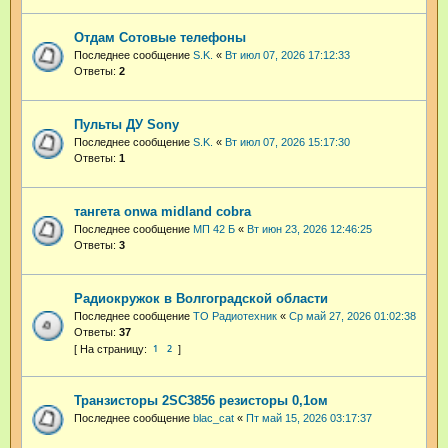
Отдам Сотовые телефоны
Последнее сообщение
S.K.
«
Вт июл 07, 2026 17:12:33
Ответы:
2
Пульты ДУ Sony
Последнее сообщение
S.K.
«
Вт июл 07, 2026 15:17:30
Ответы:
1
тангета onwa midland cobra
Последнее сообщение
МП 42 Б
«
Вт июн 23, 2026 12:46:25
Ответы:
3
Радиокружок в Волгоградской области
Последнее сообщение
ТО Радиотехник
«
Ср май 27, 2026 01:02:38
Ответы:
37
1
2
Транзисторы 2SC3856 резисторы 0,1ом
Последнее сообщение
blac_cat
«
Пт май 15, 2026 03:17:37