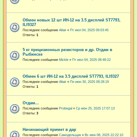
Обмен новых 12 шт ИН-12 на 3.5 дисплей ST7793,
ILI9327
Последнее сообщение
Altair
«
Пт июл 04, 2025 09:03:45
Ответы:
1
5 кг прецизионных резисторов и др. Отдам в
Рыбинске
Последнее сообщение
Mickle
«
Пт июл 04, 2025 08:48:22
Обмен 6 шт ИН-12 на 3.5 дисплей ST7793, ILI9327
Последнее сообщение
Altair
«
Пн июн 30, 2025 08:28:19
Ответы:
1
Отдам...
Последнее сообщение
Probegal
«
Ср июн 25, 2025 17:07:13
Ответы:
3
Начинающий примет в дар
Последнее сообщение
Самодельщик
«
Вс июн 08, 2025 22:22:10