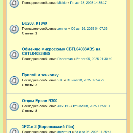
Последнее сообщение
Mickle
«
Пн авг 18, 2025 14:35:17
BU208, КТ840
Последнее сообщение
zenner
«
Сб авг 16, 2025 04:07:36
Ответы:
1
Обменяю микросхему CBTL04083ABS на
CBTL04083BBS
Последнее сообщение
Fisherman
«
Вт авг 05, 2025 21:30:40
Припой и зенковку
Последнее сообщение
S.K.
«
Вс июл 20, 2025 09:54:29
Ответы:
2
Отдам Epson R300
Последнее сообщение
AlexU96
«
Вт июл 08, 2025 17:58:51
Ответы:
8
1Р21в-3 (Воронежский Лён)
Последнее сообщение
федотыч
«
Вт июл 08, 2025 11:25:44