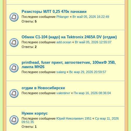
Резисторы МЛТ 0,25 470к пачками
Последнее сообщение
Phlanger
«
Вт май 05, 2026 16:22:49
Ответы:
5
Обмен С1-104 (надо) на Tektronix 2465A DV (отдам)
Последнее сообщение
add.ocean
«
Вт май 05, 2026 12:55:07
Ответы:
2
printhead, fuser принт, автоответчик, 100мкФ 35В,
лампа МН26
Последнее сообщение
salang
«
Вс мар 29, 2026 20:59:57
отдам в Новосибирске
Последнее сообщение
valentinvr
«
Пн мар 16, 2026 08:36:04
Нужен корпус
Последнее сообщение
Юрий Николаевич 1951
«
Ср мар 11, 2026
09:51:35
Ответы:
1