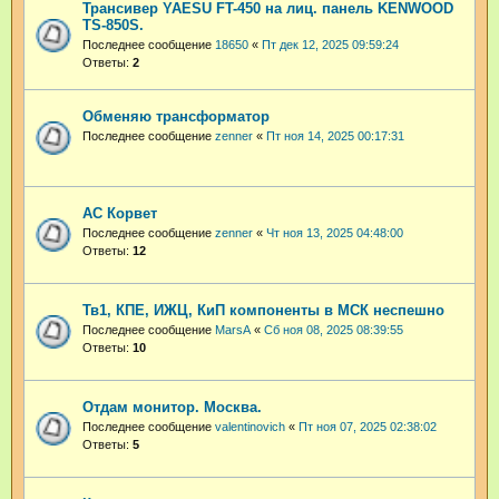
Трансивер YAESU FT-450 на лиц. панель KENWOOD
TS-850S.
Последнее сообщение
18650
«
Пт дек 12, 2025 09:59:24
Ответы:
2
Обменяю трансформатор
Последнее сообщение
zenner
«
Пт ноя 14, 2025 00:17:31
АС Корвет
Последнее сообщение
zenner
«
Чт ноя 13, 2025 04:48:00
Ответы:
12
Тв1, КПЕ, ИЖЦ, КиП компоненты в МСК неспешно
Последнее сообщение
MarsA
«
Сб ноя 08, 2025 08:39:55
Ответы:
10
Отдам монитор. Москва.
Последнее сообщение
valentinovich
«
Пт ноя 07, 2025 02:38:02
Ответы:
5