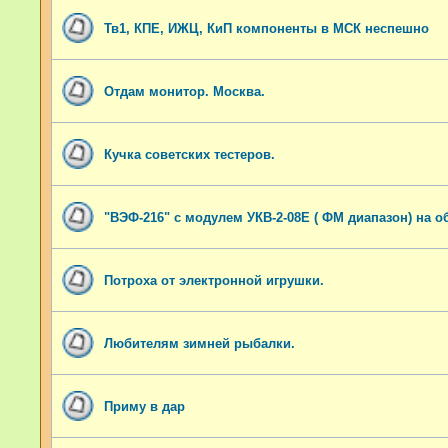
Тв1, КПЕ, ИЖЦ, КиП компоненты в МСК неспешно
Отдам монитор. Москва.
Кучка советских тестеров.
"ВЭФ-216" с модулем УКВ-2-08Е ( ФМ диапазон) на о
Потроха от электронной игрушки.
Любителям зимней рыбалки.
Приму в дар