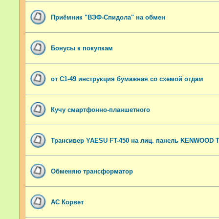
Приёмник "ВЭФ-Спидола" на обмен
Бонусы к покупкам
от С1-49 инструкция бумажная со схемой отдам
Кучу смартфонно-планшетного
Трансивер YAESU FT-450 на лиц. панель KENWOOD T
Обменяю трансформатор
АС Корвет