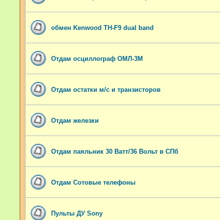
обмен Kenwood TH-F9 dual band
Отдам осциллограф ОМЛ-3М
Отдам остатки м/с и транзисторов
Отдам железки
Отдам паяльник 30 Ватт/36 Вольт в СПб
Отдам Сотовые телефоны
Пульты ДУ Sony