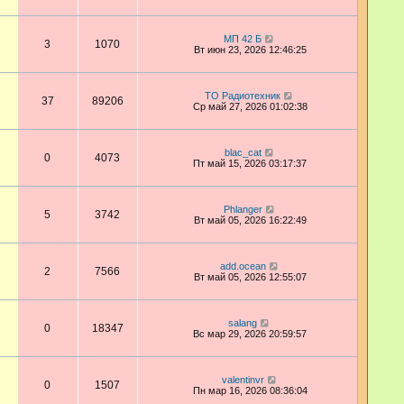
МП 42 Б
3
1070
Вт июн 23, 2026 12:46:25
ТО Радиотехник
37
89206
Ср май 27, 2026 01:02:38
blac_cat
0
4073
Пт май 15, 2026 03:17:37
Phlanger
5
3742
Вт май 05, 2026 16:22:49
add.ocean
2
7566
Вт май 05, 2026 12:55:07
salang
0
18347
Вс мар 29, 2026 20:59:57
valentinvr
0
1507
Пн мар 16, 2026 08:36:04