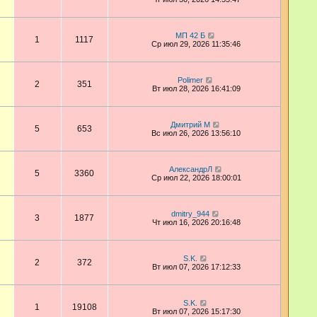
МП 42 Б
1
1117
Ср июл 29, 2026 11:35:46
Polimer
2
351
Вт июл 28, 2026 16:41:09
Дмитрий М
5
653
Вс июл 26, 2026 13:56:10
АлександрЛ
5
3360
Ср июл 22, 2026 18:00:01
dmitry_944
3
1877
Чт июл 16, 2026 20:16:48
S.K.
2
372
Вт июл 07, 2026 17:12:33
S.K.
1
19108
Вт июл 07, 2026 15:17:30