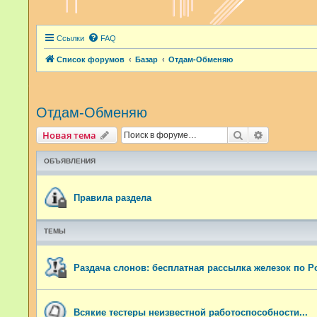
Ссылки
FAQ
Список форумов
Базар
Отдам-Обменяю
Отдам-Обменяю
Поиск
Расширенн
Новая тема
ОБЪЯВЛЕНИЯ
Правила раздела
ТЕМЫ
Раздача слонов: бесплатная рассылка железок по Р
Всякие тестеры неизвестной работоспособности...