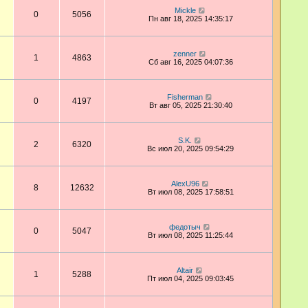
Mickle
0
5056
Пн авг 18, 2025 14:35:17
zenner
1
4863
Сб авг 16, 2025 04:07:36
Fisherman
0
4197
Вт авг 05, 2025 21:30:40
S.K.
2
6320
Вс июл 20, 2025 09:54:29
AlexU96
8
12632
Вт июл 08, 2025 17:58:51
федотыч
0
5047
Вт июл 08, 2025 11:25:44
Altair
1
5288
Пт июл 04, 2025 09:03:45