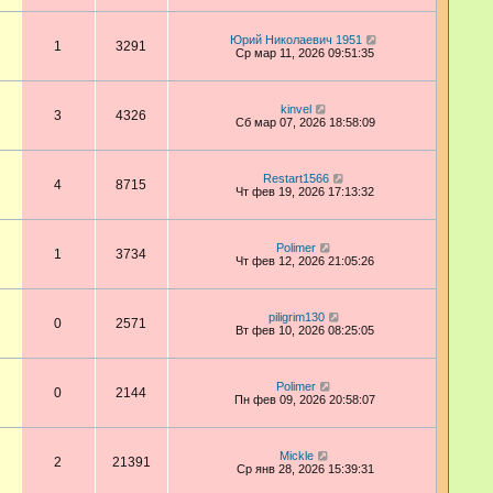
Юрий Николаевич 1951
1
3291
Ср мар 11, 2026 09:51:35
kinvel
3
4326
Сб мар 07, 2026 18:58:09
Restart1566
4
8715
Чт фев 19, 2026 17:13:32
Polimer
1
3734
Чт фев 12, 2026 21:05:26
piligrim130
0
2571
Вт фев 10, 2026 08:25:05
Polimer
0
2144
Пн фев 09, 2026 20:58:07
Mickle
2
21391
Ср янв 28, 2026 15:39:31