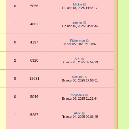
Mickle
0
5056
Пн авг 18, 2025 14:35:17
zenner
1
4862
Сб авг 16, 2025 04:07:36
Fisherman
0
4197
Вт авг 05, 2025 21:30:40
S.K.
2
6320
Вс июл 20, 2025 09:54:29
AlexU96
8
12631
Вт июл 08, 2025 17:58:51
федотыч
0
5046
Вт июл 08, 2025 11:25:44
Altair
1
5287
Пт июл 04, 2025 09:03:45