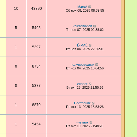
MarsA
10
43390
Сб ноя 08, 2025 08:39:55
valentinovich
5
5493
Пт ноя 07, 2025 02:38:02
Ё-МАЁ
1
5397
Вт ноя 04, 2025 22:26:31
полупроводник
0
8734
Вт ноя 04, 2025 16:04:56
zenner
0
5377
Вт окт 28, 2025 21:50:36
Наставник
1
8870
Пн окт 13, 2025 15:53:26
чугунок
1
5454
Пт окт 10, 2025 21:48:28