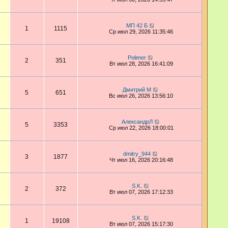
МП 42 Б
1
1115
Ср июл 29, 2026 11:35:46
Polimer
2
351
Вт июл 28, 2026 16:41:09
Дмитрий М
5
651
Вс июл 26, 2026 13:56:10
АлександрЛ
5
3353
Ср июл 22, 2026 18:00:01
dmitry_944
3
1877
Чт июл 16, 2026 20:16:48
S.K.
2
372
Вт июл 07, 2026 17:12:33
S.K.
1
19108
Вт июл 07, 2026 15:17:30