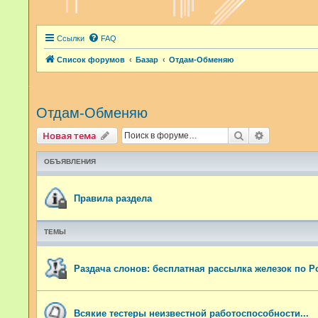
Ссылки
FAQ
Список форумов
Базар
Отдам-Обменяю
Отдам-Обменяю
Поиск
Расширенн
Новая тема
ОБЪЯВЛЕНИЯ
Правила раздела
ТЕМЫ
Раздача слонов: бесплатная рассылка железок по Р
Всякие тестеры неизвестной работоспособности...