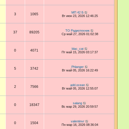
МП 42 Б
3
1065
Вт июн 23, 2026 12:46:25
ТО Радиотехник
37
89205
Ср май 27, 2026 01:02:38
blac_cat
0
4071
Пт май 15, 2026 03:17:37
Phlanger
5
3742
Вт май 05, 2026 16:22:49
add.ocean
2
7566
Вт май 05, 2026 12:55:07
salang
0
18347
Вс мар 29, 2026 20:59:57
valentinvr
0
1504
Пн мар 16, 2026 08:36:04