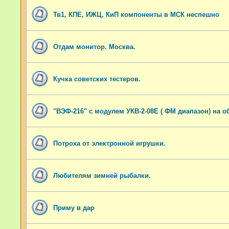
Тв1, КПЕ, ИЖЦ, КиП компоненты в МСК неспешно
Отдам монитор. Москва.
Кучка советских тестеров.
"ВЭФ-216" с модулем УКВ-2-08Е ( ФМ диапазон) на о
Потроха от электронной игрушки.
Любителям зимней рыбалки.
Приму в дар