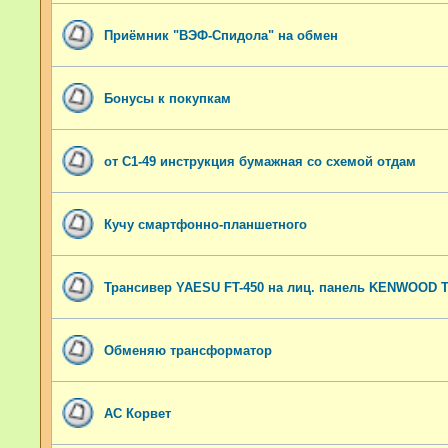
Приёмник "ВЭФ-Спидола" на обмен
Бонусы к покупкам
от С1-49 инструкция бумажная со схемой отдам
Кучу смартфонно-планшетного
Трансивер YAESU FT-450 на лиц. панель KENWOOD T
Обменяю трансформатор
АС Корвет