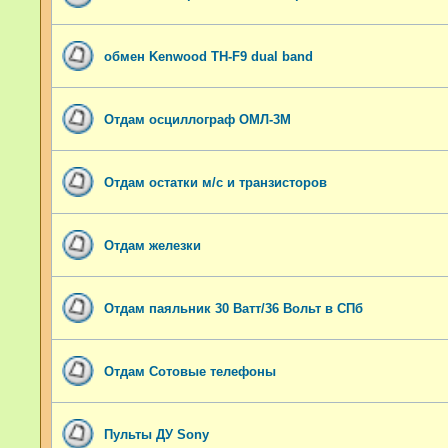
обмен Kenwood TH-F9 dual band
Отдам осциллограф ОМЛ-3М
Отдам остатки м/с и транзисторов
Отдам железки
Отдам паяльник 30 Ватт/36 Вольт в СПб
Отдам Сотовые телефоны
Пульты ДУ Sony