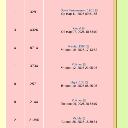
Юрий Николаевич 1951
1
3291
Ср мар 11, 2026 09:51:35
kinvel
3
4326
Сб мар 07, 2026 18:58:09
Restart1566
4
8714
Чт фев 19, 2026 17:13:32
Polimer
1
3734
Чт фев 12, 2026 21:05:26
piligrim130
0
2571
Вт фев 10, 2026 08:25:05
Polimer
0
2144
Пн фев 09, 2026 20:58:07
Mickle
2
21390
Ср янв 28, 2026 15:39:31