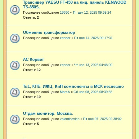
Трансивер YAESU FT-450 на лиц. панель KENWOOD
TS-850S.
Последнее сообщение
18650
«
Пт дек 12, 2025 09:59:24
Ответы:
2
Обменяю трансформатор
Последнее сообщение
zenner
«
Пт ноя 14, 2025 00:17:31
АС Корвет
Последнее сообщение
zenner
«
Чт ноя 13, 2025 04:48:00
Ответы:
12
Тв1, КПЕ, ИЖЦ, КиП компоненты в МСК неспешно
Последнее сообщение
MarsA
«
Сб ноя 08, 2025 08:39:55
Ответы:
10
Отдам монитор. Москва.
Последнее сообщение
valentinovich
«
Пт ноя 07, 2025 02:38:02
Ответы:
5