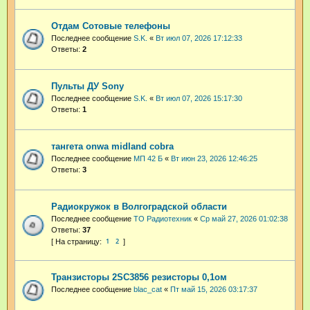
Отдам Сотовые телефоны
Последнее сообщение
S.K.
«
Вт июл 07, 2026 17:12:33
Ответы:
2
Пульты ДУ Sony
Последнее сообщение
S.K.
«
Вт июл 07, 2026 15:17:30
Ответы:
1
тангета onwa midland cobra
Последнее сообщение
МП 42 Б
«
Вт июн 23, 2026 12:46:25
Ответы:
3
Радиокружок в Волгоградской области
Последнее сообщение
ТО Радиотехник
«
Ср май 27, 2026 01:02:38
Ответы:
37
1
2
Транзисторы 2SC3856 резисторы 0,1ом
Последнее сообщение
blac_cat
«
Пт май 15, 2026 03:17:37