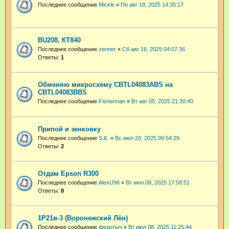
Последнее сообщение
Mickle
«
Пн авг 18, 2025 14:35:17
BU208, КТ840
Последнее сообщение
zenner
«
Сб авг 16, 2025 04:07:36
Ответы:
1
Обменяю микросхему CBTL04083ABS на
CBTL04083BBS
Последнее сообщение
Fisherman
«
Вт авг 05, 2025 21:30:40
Припой и зенковку
Последнее сообщение
S.K.
«
Вс июл 20, 2025 09:54:29
Ответы:
2
Отдам Epson R300
Последнее сообщение
AlexU96
«
Вт июл 08, 2025 17:58:51
Ответы:
8
1Р21в-3 (Воронежский Лён)
Последнее сообщение
федотыч
«
Вт июл 08, 2025 11:25:44