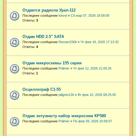
Отдается радиола Урал-112
Последнее сообщение
kinvel
«
Сб мар 07, 2026 18:58:09
Ответы:
3
Отдам HDD 2.5" SATA
Последнее сообщение
Restart1566
«
Чт фев 19, 2026 17:13:32
Ответы:
4
Отдам микросхемы 155 серии
Последнее сообщение
Polimer
«
Чт фев 12, 2026 21:05:26
Ответы:
1
Осциллограф С1-55
Последнее сообщение
piligrim130
«
Вт фев 10, 2026 08:25:05
Отдам энтузиасту набор микросхем КР580
Последнее сообщение
Polimer
«
Пн фев 09, 2026 20:58:07