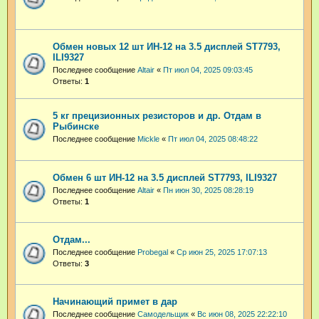
Обмен новых 12 шт ИН-12 на 3.5 дисплей ST7793,
ILI9327
Последнее сообщение
Altair
«
Пт июл 04, 2025 09:03:45
Ответы:
1
5 кг прецизионных резисторов и др. Отдам в
Рыбинске
Последнее сообщение
Mickle
«
Пт июл 04, 2025 08:48:22
Обмен 6 шт ИН-12 на 3.5 дисплей ST7793, ILI9327
Последнее сообщение
Altair
«
Пн июн 30, 2025 08:28:19
Ответы:
1
Отдам...
Последнее сообщение
Probegal
«
Ср июн 25, 2025 17:07:13
Ответы:
3
Начинающий примет в дар
Последнее сообщение
Самодельщик
«
Вс июн 08, 2025 22:22:10