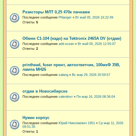
Резисторы МЛТ 0,25 470к пачками
Последнее сообщение
Phlanger
«
Вт май 05, 2026 16:22:49
Ответы:
5
Обмен С1-104 (надо) на Tektronix 2465A DV (отдам)
Последнее сообщение
add.ocean
«
Вт май 05, 2026 12:55:07
Ответы:
2
printhead, fuser принт, автоответчик, 100мкФ 35В,
лампа МН26
Последнее сообщение
salang
«
Вс мар 29, 2026 20:59:57
отдам в Новосибирске
Последнее сообщение
valentinvr
«
Пн мар 16, 2026 08:36:04
Нужен корпус
Последнее сообщение
Юрий Николаевич 1951
«
Ср мар 11, 2026
09:51:35
Ответы:
1