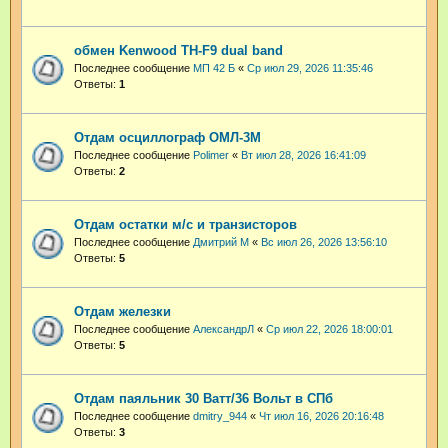
обмен Kenwood TH-F9 dual band
Последнее сообщение
МП 42 Б
«
Ср июл 29, 2026 11:35:46
Ответы:
1
Отдам осциллограф ОМЛ-3М
Последнее сообщение
Polimer
«
Вт июл 28, 2026 16:41:09
Ответы:
2
Отдам остатки м/с и транзисторов
Последнее сообщение
Дмитрий М
«
Вс июл 26, 2026 13:56:10
Ответы:
5
Отдам железки
Последнее сообщение
АлександрЛ
«
Ср июл 22, 2026 18:00:01
Ответы:
5
Отдам паяльник 30 Ватт/36 Вольт в СПб
Последнее сообщение
dmitry_944
«
Чт июл 16, 2026 20:16:48
Ответы:
3