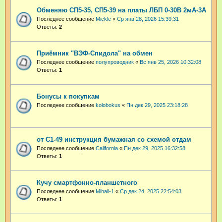
Обменяю СП5-35, СП5-39 на платы ЛБП 0-30В 2мА-3А
Последнее сообщение
Mickle
«
Ср янв 28, 2026 15:39:31
Ответы:
2
Приёмник "ВЭФ-Спидола" на обмен
Последнее сообщение
полупроводник
«
Вс янв 25, 2026 10:32:08
Ответы:
1
Бонусы к покупкам
Последнее сообщение
kolobokus
«
Пн дек 29, 2025 23:18:28
от С1-49 инструкция бумажная со схемой отдам
Последнее сообщение
California
«
Пн дек 29, 2025 16:32:58
Ответы:
1
Кучу смартфонно-планшетного
Последнее сообщение
Mihail-1
«
Ср дек 24, 2025 22:54:03
Ответы:
1