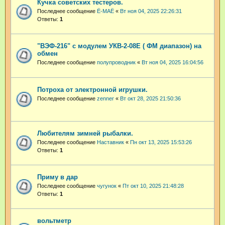
Кучка советских тестеров.
Последнее сообщение
Ё-МАЁ
«
Вт ноя 04, 2025 22:26:31
Ответы:
1
"ВЭФ-216" с модулем УКВ-2-08Е ( ФМ диапазон) на
обмен
Последнее сообщение
полупроводник
«
Вт ноя 04, 2025 16:04:56
Потроха от электронной игрушки.
Последнее сообщение
zenner
«
Вт окт 28, 2025 21:50:36
Любителям зимней рыбалки.
Последнее сообщение
Наставник
«
Пн окт 13, 2025 15:53:26
Ответы:
1
Приму в дар
Последнее сообщение
чугунок
«
Пт окт 10, 2025 21:48:28
Ответы:
1
вольтметр