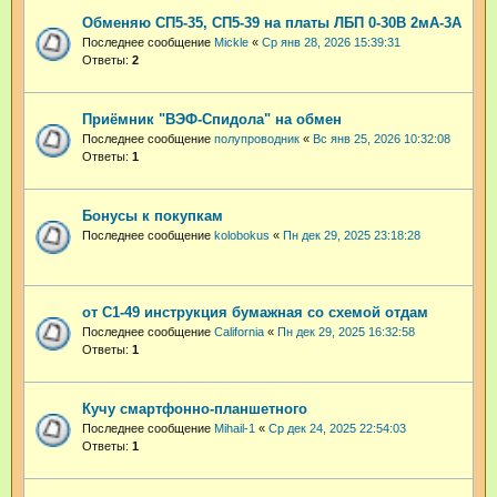
Обменяю СП5-35, СП5-39 на платы ЛБП 0-30В 2мА-3А
Последнее сообщение
Mickle
«
Ср янв 28, 2026 15:39:31
Ответы:
2
Приёмник "ВЭФ-Спидола" на обмен
Последнее сообщение
полупроводник
«
Вс янв 25, 2026 10:32:08
Ответы:
1
Бонусы к покупкам
Последнее сообщение
kolobokus
«
Пн дек 29, 2025 23:18:28
от С1-49 инструкция бумажная со схемой отдам
Последнее сообщение
California
«
Пн дек 29, 2025 16:32:58
Ответы:
1
Кучу смартфонно-планшетного
Последнее сообщение
Mihail-1
«
Ср дек 24, 2025 22:54:03
Ответы:
1