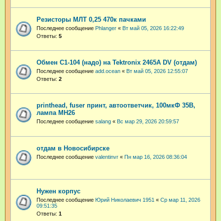
Резисторы МЛТ 0,25 470к пачками
Последнее сообщение
Phlanger
«
Вт май 05, 2026 16:22:49
Ответы:
5
Обмен С1-104 (надо) на Tektronix 2465A DV (отдам)
Последнее сообщение
add.ocean
«
Вт май 05, 2026 12:55:07
Ответы:
2
printhead, fuser принт, автоответчик, 100мкФ 35В,
лампа МН26
Последнее сообщение
salang
«
Вс мар 29, 2026 20:59:57
отдам в Новосибирске
Последнее сообщение
valentinvr
«
Пн мар 16, 2026 08:36:04
Нужен корпус
Последнее сообщение
Юрий Николаевич 1951
«
Ср мар 11, 2026
09:51:35
Ответы:
1