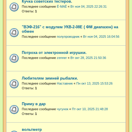
Кучка советских тестеров.
Последнее сообщение
Ё-МАЁ
«
Вт ноя 04, 2025 22:26:31
Ответы:
1
"ВЭФ-216" с модулем УКВ-2-08Е ( ФМ диапазон) на
обмен
Последнее сообщение
полупроводник
«
Вт ноя 04, 2025 16:04:56
Потроха от электронной игрушки.
Последнее сообщение
zenner
«
Вт окт 28, 2025 21:50:36
Любителям зимней рыбалки.
Последнее сообщение
Наставник
«
Пн окт 13, 2025 15:53:26
Ответы:
1
Приму в дар
Последнее сообщение
чугунок
«
Пт окт 10, 2025 21:48:28
Ответы:
1
вольтметр