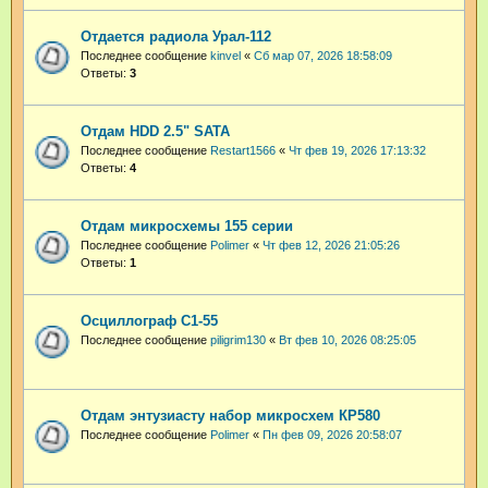
Отдается радиола Урал-112
Последнее сообщение
kinvel
«
Сб мар 07, 2026 18:58:09
Ответы:
3
Отдам HDD 2.5" SATA
Последнее сообщение
Restart1566
«
Чт фев 19, 2026 17:13:32
Ответы:
4
Отдам микросхемы 155 серии
Последнее сообщение
Polimer
«
Чт фев 12, 2026 21:05:26
Ответы:
1
Осциллограф С1-55
Последнее сообщение
piligrim130
«
Вт фев 10, 2026 08:25:05
Отдам энтузиасту набор микросхем КР580
Последнее сообщение
Polimer
«
Пн фев 09, 2026 20:58:07