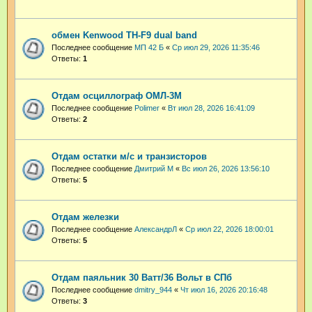
обмен Kenwood TH-F9 dual band
Последнее сообщение
МП 42 Б
«
Ср июл 29, 2026 11:35:46
Ответы:
1
Отдам осциллограф ОМЛ-3М
Последнее сообщение
Polimer
«
Вт июл 28, 2026 16:41:09
Ответы:
2
Отдам остатки м/с и транзисторов
Последнее сообщение
Дмитрий М
«
Вс июл 26, 2026 13:56:10
Ответы:
5
Отдам железки
Последнее сообщение
АлександрЛ
«
Ср июл 22, 2026 18:00:01
Ответы:
5
Отдам паяльник 30 Ватт/36 Вольт в СПб
Последнее сообщение
dmitry_944
«
Чт июл 16, 2026 20:16:48
Ответы:
3