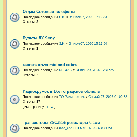
Отдам Сотовые телефоны
Последнее сообщение
S.K.
«
Вт июл 07, 2026 17:12:33
Ответы:
2
Пульты ДУ Sony
Последнее сообщение
S.K.
«
Вт июл 07, 2026 15:17:30
Ответы:
1
тангета onwa midland cobra
Последнее сообщение
МП 42 Б
«
Вт июн 23, 2026 12:46:25
Ответы:
3
Радиокружок в Волгоградской области
Последнее сообщение
ТО Радиотехник
«
Ср май 27, 2026 01:02:38
Ответы:
37
1
2
Транзисторы 2SC3856 резисторы 0,1ом
Последнее сообщение
blac_cat
«
Пт май 15, 2026 03:17:37