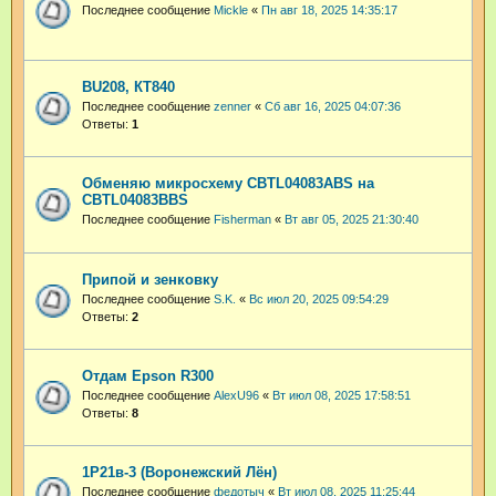
Последнее сообщение
Mickle
«
Пн авг 18, 2025 14:35:17
BU208, КТ840
Последнее сообщение
zenner
«
Сб авг 16, 2025 04:07:36
Ответы:
1
Обменяю микросхему CBTL04083ABS на
CBTL04083BBS
Последнее сообщение
Fisherman
«
Вт авг 05, 2025 21:30:40
Припой и зенковку
Последнее сообщение
S.K.
«
Вс июл 20, 2025 09:54:29
Ответы:
2
Отдам Epson R300
Последнее сообщение
AlexU96
«
Вт июл 08, 2025 17:58:51
Ответы:
8
1Р21в-3 (Воронежский Лён)
Последнее сообщение
федотыч
«
Вт июл 08, 2025 11:25:44