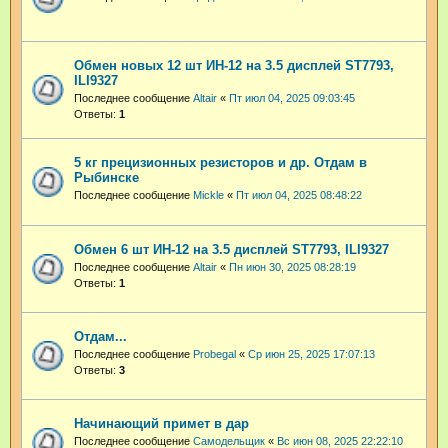
Обмен новых 12 шт ИН-12 на 3.5 дисплей ST7793,
ILI9327
Последнее сообщение
Altair
«
Пт июл 04, 2025 09:03:45
Ответы:
1
5 кг прецизионных резисторов и др. Отдам в
Рыбинске
Последнее сообщение
Mickle
«
Пт июл 04, 2025 08:48:22
Обмен 6 шт ИН-12 на 3.5 дисплей ST7793, ILI9327
Последнее сообщение
Altair
«
Пн июн 30, 2025 08:28:19
Ответы:
1
Отдам...
Последнее сообщение
Probegal
«
Ср июн 25, 2025 17:07:13
Ответы:
3
Начинающий примет в дар
Последнее сообщение
Самодельщик
«
Вс июн 08, 2025 22:22:10