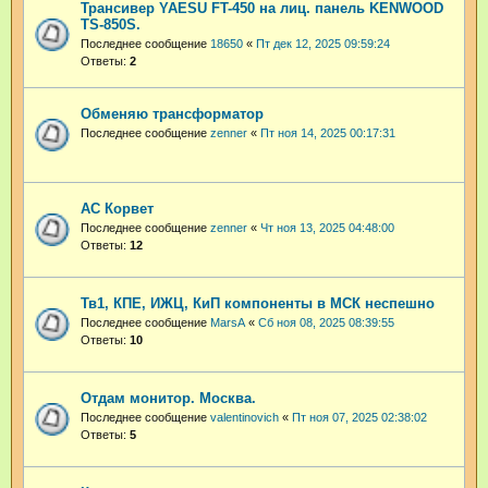
Трансивер YAESU FT-450 на лиц. панель KENWOOD
TS-850S.
Последнее сообщение
18650
«
Пт дек 12, 2025 09:59:24
Ответы:
2
Обменяю трансформатор
Последнее сообщение
zenner
«
Пт ноя 14, 2025 00:17:31
АС Корвет
Последнее сообщение
zenner
«
Чт ноя 13, 2025 04:48:00
Ответы:
12
Тв1, КПЕ, ИЖЦ, КиП компоненты в МСК неспешно
Последнее сообщение
MarsA
«
Сб ноя 08, 2025 08:39:55
Ответы:
10
Отдам монитор. Москва.
Последнее сообщение
valentinovich
«
Пт ноя 07, 2025 02:38:02
Ответы:
5