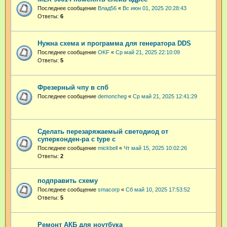
Последнее сообщение
Влад56
«
Вс июн 01, 2025 20:28:43
Ответы:
6
Нужна схема и программа для генератора DDS
Последнее сообщение
OKF
«
Ср май 21, 2025 22:10:09
Ответы:
5
Фрезерный чпу в спб
Последнее сообщение
demoncheg
«
Ср май 21, 2025 12:41:29
Сделать перезаряжаемый светодиод от
суперконден-ра с type c
Последнее сообщение
mickbell
«
Чт май 15, 2025 10:02:26
Ответы:
2
подправить схему
Последнее сообщение
smacorp
«
Сб май 10, 2025 17:53:52
Ответы:
5
Ремонт АКБ для ноутбука