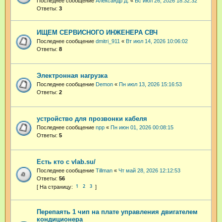
Последнее сообщение
Александр Д.
«
Вс июл 26, 2026 18:32:32
Ответы:
3
ИЩЕМ СЕРВИСНОГО ИНЖЕНЕРА СВЧ
Последнее сообщение
dmitri_911
«
Вт июл 14, 2026 10:06:02
Ответы:
8
Электронная нагрузка
Последнее сообщение
Demon
«
Пн июл 13, 2026 15:16:53
Ответы:
2
устройство для прозвонки кабеля
Последнее сообщение
npp
«
Пн июн 01, 2026 00:08:15
Ответы:
5
Есть кто с vlab.su/
Последнее сообщение
Tillman
«
Чт май 28, 2026 12:12:53
Ответы:
56
1
2
3
Перепаять 1 чип на плате управления двигателем
кондиционера