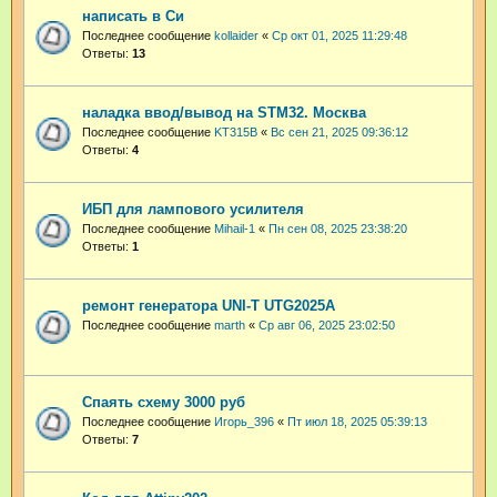
написать в Си
Последнее сообщение
kollaider
«
Ср окт 01, 2025 11:29:48
Ответы:
13
наладка ввод/вывод на STM32. Москва
Последнее сообщение
KT315B
«
Вс сен 21, 2025 09:36:12
Ответы:
4
ИБП для лампового усилителя
Последнее сообщение
Mihail-1
«
Пн сен 08, 2025 23:38:20
Ответы:
1
ремонт генератора UNI-T UTG2025A
Последнее сообщение
marth
«
Ср авг 06, 2025 23:02:50
Спаять схему 3000 руб
Последнее сообщение
Игорь_396
«
Пт июл 18, 2025 05:39:13
Ответы:
7