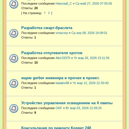
Последнее сообщение
Николай_С
«
Ср май 27, 2026 07:55:56
Ответы:
20
1
2
Разработка смарт-браслета
Последнее сообщение
smacorp
«
Ср апр 08, 2026 19:08:01
Ответы:
1
Разработка отпугивателя кротов
Последнее сообщение
Alex33375
«
Чт мар 26, 2026 23:11:55
Ответы:
10
ищем gerber инженера и прочих в проект.
Последнее сообщение
batalov88
«
Чт мар 12, 2026 22:30:40
Ответы:
1
Устройство управления освещением на 4 лампы
Последнее сообщение
OKF
«
Вт мар 03, 2026 21:09:25
Ответы:
9
Консультация по ремонту Корвет 248