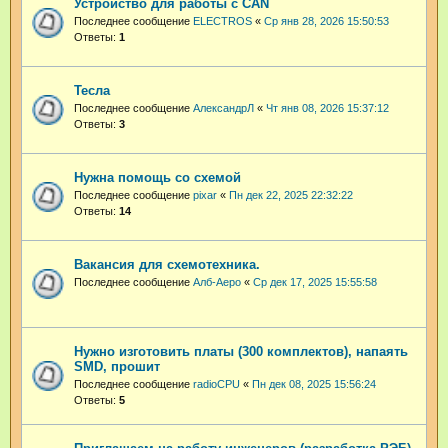
Устройство для работы с CAN
Последнее сообщение
ELECTROS
«
Ср янв 28, 2026 15:50:53
Ответы:
1
Тесла
Последнее сообщение
АлександрЛ
«
Чт янв 08, 2026 15:37:12
Ответы:
3
Нужна помощь со схемой
Последнее сообщение
pixar
«
Пн дек 22, 2025 22:32:22
Ответы:
14
Вакансия для схемотехника.
Последнее сообщение
Алб-Аеро
«
Ср дек 17, 2025 15:55:58
Нужно изготовить платы (300 комплектов), напаять
SMD, прошит
Последнее сообщение
radioCPU
«
Пн дек 08, 2025 15:56:24
Ответы:
5