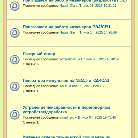
Приглашаем на работу инженеров (разработка РЭБ)
Последнее сообщение
Natali_Gla
«
Пт дек 05, 2025 10:21:21
Приглашаем на работу инженеров РЭА/СВЧ
Последнее сообщение
Natali_Gla
«
Пт ноя 14, 2025 14:26:49
Лазерный створ
Последнее сообщение
Wizard2018
«
Сб ноя 08, 2025 16:40:32
Ответы:
5
Генератора импульсов на NE555 и К554СА3
Последнее сообщение
As
«
Чт ноя 06, 2025 19:03:56
Ответы:
1
Устранение неисправности в переговорном
устройстве/доработка
Последнее сообщение
smart_pic
«
Вт ноя 04, 2025 19:43:40
Ответы:
1
Инженер отдела технической документации