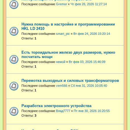
Последнее сообщение
Gremor
«
Чт фев 26, 2026 11:27:14
Нужна помощь в настройке и программировании
HKL LD 2410
Последнее сообщение
smart_pic
«
Вт фев 24, 2026 15:20:14
Ответы:
1
Есть тороидальное железо двух размеров, нужно
посчитать мощн
Последнее сообщение
немой
«
Вт фев 03, 2026 15:46:09
Ответы:
1
Перемотка выходных и силовых трансформаторов
Последнее сообщение
vem566
«
Сб янв 31, 2026 10:05:40
Ответы:
1
Разработка электронного устройства
Последнее сообщение
Влад7777
«
Пт янв 30, 2026 16:20:55
Ответы:
3