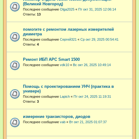
(Великий Новгород)
Последнее сообщение
Olga2025
«
Пт окт 31, 2025 12:06:14
Ответы:
13
помогите с ремонтом лазерных измерителей
диаметра
Последнее сообщение
Сергей321
«
Ср окт 29, 2025 00:54:41
Ответы:
4
Ремонт ИБП APC Smart 1500
Последнее сообщение
vdk10
«
Вс окт 26, 2025 10:49:14
Помощь с проектированием УНЧ (практика в
универе)
Последнее сообщение
Lapich
«
Пт окт 24, 2025 11:19:31
Ответы:
3
измерение транзисторов, диодов
Последнее сообщение
vab
«
Вт окт 21, 2025 01:07:37