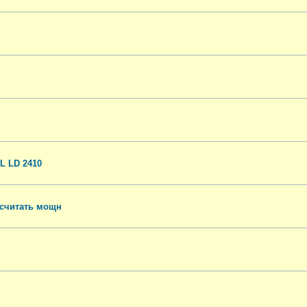
L LD 2410
осчитать мощн