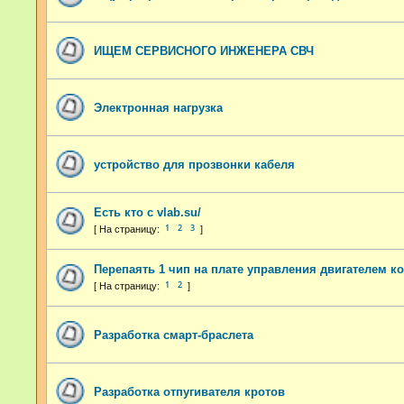
ИЩЕМ СЕРВИСНОГО ИНЖЕНЕРА СВЧ
Электронная нагрузка
устройство для прозвонки кабеля
Есть кто с vlab.su/
1
2
3
Перепаять 1 чип на плате управления двигателем к
1
2
Разработка смарт-браслета
Разработка отпугивателя кротов