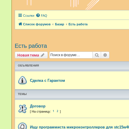
Ссылки
FAQ
Список форумов
Базар
Есть работа
Есть работа
Поиск
Расширенн
Новая тема
ОБЪЯВЛЕНИЯ
Сделка с Гарантом
ТЕМЫ
Договор
1
2
Ищу программиста микроконтроллеров для stc15w4