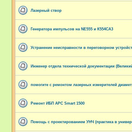
Лазерный створ
Генератора импульсов на NE555 и К554СА3
Устранение неисправности в переговорном устройс
Инженер отдела технической документации (Велики
помогите с ремонтом лазерных измерителей диамет
Ремонт ИБП APC Smart 1500
Помощь с проектированием УНЧ (практика в универ