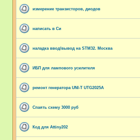
измерение транзисторов, диодов
написать в Си
наладка ввод/вывод на STM32. Москва
ИБП для лампового усилителя
ремонт генератора UNI-T UTG2025A
Спаять схему 3000 руб
Код для Attiny202