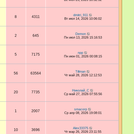
dmitri_911
8
4311
Вт июл 14, 2026 10:06:02
Demon
2
645
Пн июл 13, 2026 15:16:53
npp
5
7175
Пн июн 01, 2026 00:08:15
Tillman
56
63564
Чт май 28, 2026 12:12:53
Николай_С
20
7735
Ср май 27, 2026 07:55:56
smacorp
1
2007
Ср апр 08, 2026 19:08:01
Alex33375
10
3696
Чт мар 26, 2026 23:11:55