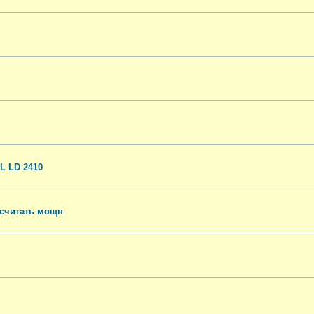
L LD 2410
осчитать мощн