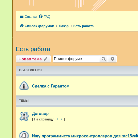
Ссылки
FAQ
Список форумов
Базар
Есть работа
Есть работа
Поиск
Расширенн
Новая тема
ОБЪЯВЛЕНИЯ
Сделка с Гарантом
ТЕМЫ
Договор
1
2
Ищу программиста микроконтроллеров для stc15w4