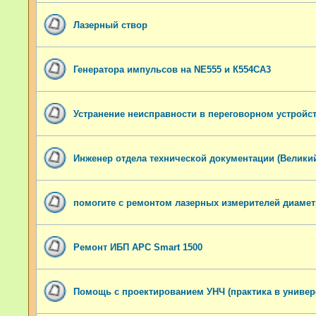
Лазерный створ
Генератора импульсов на NE555 и К554СА3
Устранение неисправности в переговорном устройс
Инженер отдела технической документации (Велики
помогите с ремонтом лазерных измерителей диамет
Ремонт ИБП APC Smart 1500
Помощь с проектированием УНЧ (практика в универ