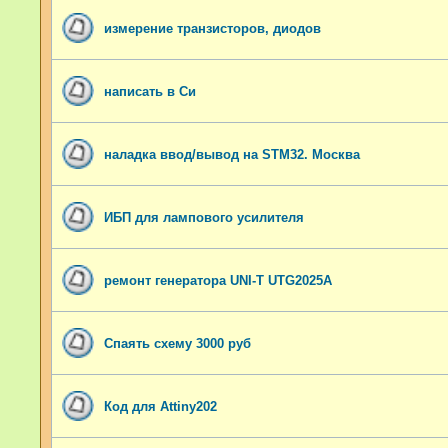
измерение транзисторов, диодов
написать в Си
наладка ввод/вывод на STM32. Москва
ИБП для лампового усилителя
ремонт генератора UNI-T UTG2025A
Спаять схему 3000 руб
Код для Attiny202