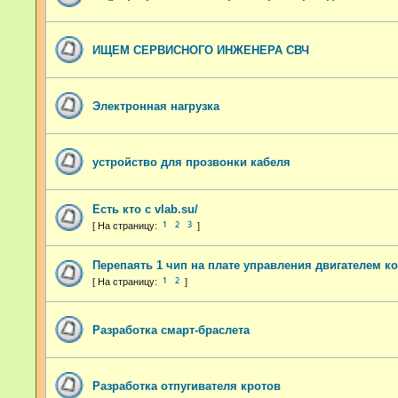
ИЩЕМ СЕРВИСНОГО ИНЖЕНЕРА СВЧ
Электронная нагрузка
устройство для прозвонки кабеля
Есть кто с vlab.su/
1
2
3
Перепаять 1 чип на плате управления двигателем к
1
2
Разработка смарт-браслета
Разработка отпугивателя кротов