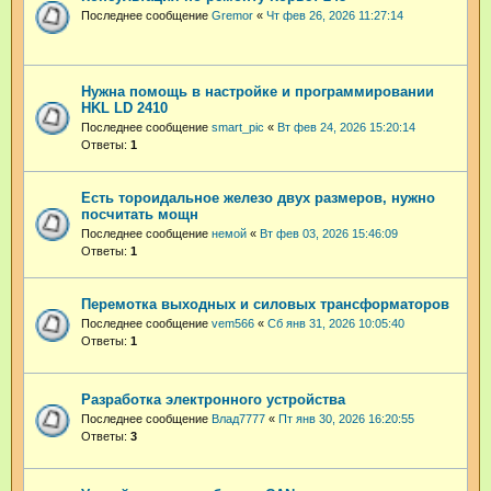
Последнее сообщение
Gremor
«
Чт фев 26, 2026 11:27:14
Нужна помощь в настройке и программировании
HKL LD 2410
Последнее сообщение
smart_pic
«
Вт фев 24, 2026 15:20:14
Ответы:
1
Есть тороидальное железо двух размеров, нужно
посчитать мощн
Последнее сообщение
немой
«
Вт фев 03, 2026 15:46:09
Ответы:
1
Перемотка выходных и силовых трансформаторов
Последнее сообщение
vem566
«
Сб янв 31, 2026 10:05:40
Ответы:
1
Разработка электронного устройства
Последнее сообщение
Влад7777
«
Пт янв 30, 2026 16:20:55
Ответы:
3