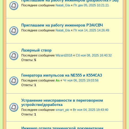
Приглашаем на работу инженеров (разработка РЭБ)
Последнее сообщение
Natali_Gla
«
Пт дек 05, 2025 10:21:21
Приглашаем на работу инженеров РЭА/СВЧ
Последнее сообщение
Natali_Gla
«
Пт ноя 14, 2025 14:26:49
Лазерный створ
Последнее сообщение
Wizard2018
«
Сб ноя 08, 2025 16:40:32
Ответы:
5
Генератора импульсов на NE555 и К554СА3
Последнее сообщение
As
«
Чт ноя 06, 2025 19:03:56
Ответы:
1
Устранение неисправности в переговорном
устройстве/доработка
Последнее сообщение
smart_pic
«
Вт ноя 04, 2025 19:43:40
Ответы:
1
Инженер отдела технической документации