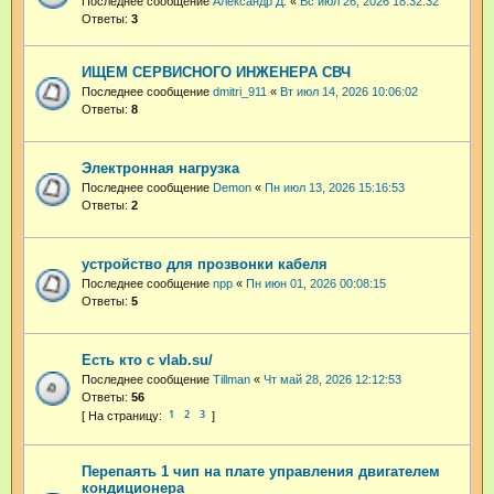
Последнее сообщение
Александр Д.
«
Вс июл 26, 2026 18:32:32
Ответы:
3
ИЩЕМ СЕРВИСНОГО ИНЖЕНЕРА СВЧ
Последнее сообщение
dmitri_911
«
Вт июл 14, 2026 10:06:02
Ответы:
8
Электронная нагрузка
Последнее сообщение
Demon
«
Пн июл 13, 2026 15:16:53
Ответы:
2
устройство для прозвонки кабеля
Последнее сообщение
npp
«
Пн июн 01, 2026 00:08:15
Ответы:
5
Есть кто с vlab.su/
Последнее сообщение
Tillman
«
Чт май 28, 2026 12:12:53
Ответы:
56
1
2
3
Перепаять 1 чип на плате управления двигателем
кондиционера