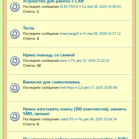
Устройство для работы с CAN
Последнее сообщение
ELECTROS
«
Ср янв 28, 2026 15:50:53
Ответы:
1
Тесла
Последнее сообщение
АлександрЛ
«
Чт янв 08, 2026 15:37:12
Ответы:
3
Нужна помощь со схемой
Последнее сообщение
pixar
«
Пн дек 22, 2025 22:32:22
Ответы:
14
Вакансия для схемотехника.
Последнее сообщение
Алб-Аеро
«
Ср дек 17, 2025 15:55:58
Нужно изготовить платы (300 комплектов), напаять
SMD, прошит
Последнее сообщение
radioCPU
«
Пн дек 08, 2025 15:56:24
Ответы:
5