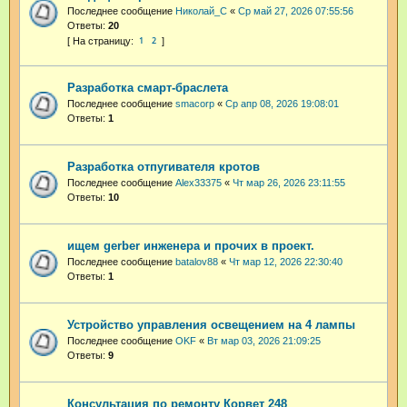
Последнее сообщение
Николай_С
«
Ср май 27, 2026 07:55:56
Ответы:
20
1
2
Разработка смарт-браслета
Последнее сообщение
smacorp
«
Ср апр 08, 2026 19:08:01
Ответы:
1
Разработка отпугивателя кротов
Последнее сообщение
Alex33375
«
Чт мар 26, 2026 23:11:55
Ответы:
10
ищем gerber инженера и прочих в проект.
Последнее сообщение
batalov88
«
Чт мар 12, 2026 22:30:40
Ответы:
1
Устройство управления освещением на 4 лампы
Последнее сообщение
OKF
«
Вт мар 03, 2026 21:09:25
Ответы:
9
Консультация по ремонту Корвет 248