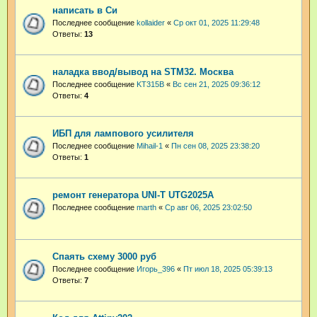
написать в Си
Последнее сообщение
kollaider
«
Ср окт 01, 2025 11:29:48
Ответы:
13
наладка ввод/вывод на STM32. Москва
Последнее сообщение
KT315B
«
Вс сен 21, 2025 09:36:12
Ответы:
4
ИБП для лампового усилителя
Последнее сообщение
Mihail-1
«
Пн сен 08, 2025 23:38:20
Ответы:
1
ремонт генератора UNI-T UTG2025A
Последнее сообщение
marth
«
Ср авг 06, 2025 23:02:50
Спаять схему 3000 руб
Последнее сообщение
Игорь_396
«
Пт июл 18, 2025 05:39:13
Ответы:
7