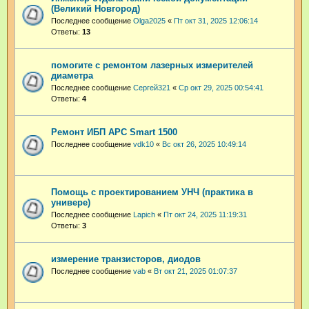
(Великий Новгород)
Последнее сообщение
Olga2025
«
Пт окт 31, 2025 12:06:14
Ответы:
13
помогите с ремонтом лазерных измерителей
диаметра
Последнее сообщение
Сергей321
«
Ср окт 29, 2025 00:54:41
Ответы:
4
Ремонт ИБП APC Smart 1500
Последнее сообщение
vdk10
«
Вс окт 26, 2025 10:49:14
Помощь с проектированием УНЧ (практика в
универе)
Последнее сообщение
Lapich
«
Пт окт 24, 2025 11:19:31
Ответы:
3
измерение транзисторов, диодов
Последнее сообщение
vab
«
Вт окт 21, 2025 01:07:37