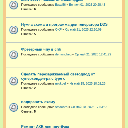
Последнее сообщение
Влад56
«
Вс июн 01, 2025 20:28:43
Ответы:
6
Нужна схема и программа для генератора DDS
Последнее сообщение
OKF
«
Ср май 21, 2025 22:10:09
Ответы:
5
Фрезерный чпу в спб
Последнее сообщение
demoncheg
«
Ср май 21, 2025 12:41:29
Сделать перезаряжаемый светодиод от
суперконден-ра с type c
Последнее сообщение
mickbell
«
Чт май 15, 2025 10:02:26
Ответы:
2
подправить схему
Последнее сообщение
smacorp
«
Сб май 10, 2025 17:53:52
Ответы:
5
Ремонт АКБ для ноутбука