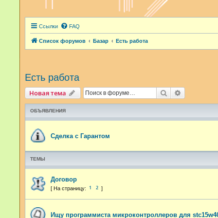
Ссылки
FAQ
Список форумов
Базар
Есть работа
Есть работа
Поиск
Расширенн
Новая тема
ОБЪЯВЛЕНИЯ
Сделка с Гарантом
ТЕМЫ
Договор
1
2
Ищу программиста микроконтроллеров для stc15w4