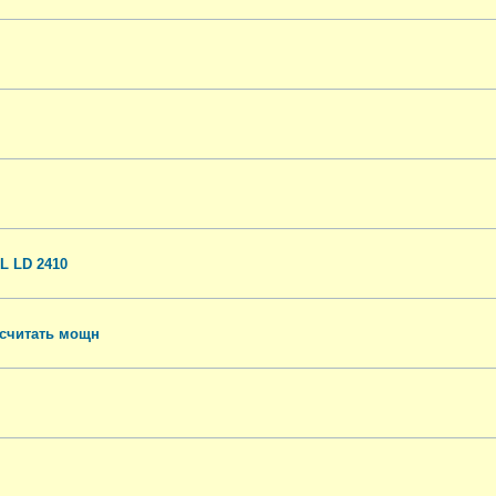
L LD 2410
осчитать мощн