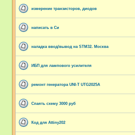
измерение транзисторов, диодов
написать в Си
наладка ввод/вывод на STM32. Москва
ИБП для лампового усилителя
ремонт генератора UNI-T UTG2025A
Спаять схему 3000 руб
Код для Attiny202