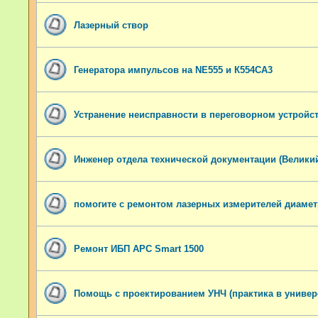
Лазерный створ
Генератора импульсов на NE555 и К554СА3
Устранение неисправности в переговорном устройс
Инженер отдела технической документации (Велики
помогите с ремонтом лазерных измерителей диамет
Ремонт ИБП APC Smart 1500
Помощь с проектированием УНЧ (практика в универ