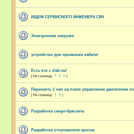
ИЩЕМ СЕРВИСНОГО ИНЖЕНЕРА СВЧ
Электронная нагрузка
устройство для прозвонки кабеля
Есть кто с vlab.su/
1
2
3
Перепаять 1 чип на плате управления двигателем к
1
2
Разработка смарт-браслета
Разработка отпугивателя кротов