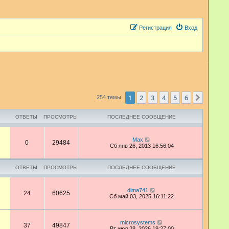
Регистрация
Вход
1
2
3
4
5
6
След.
254 темы
ОТВЕТЫ
ПРОСМОТРЫ
ПОСЛЕДНЕЕ СООБЩЕНИЕ
Max
0
29484
Сб янв 26, 2013 16:56:04
ОТВЕТЫ
ПРОСМОТРЫ
ПОСЛЕДНЕЕ СООБЩЕНИЕ
dima741
24
60625
Сб май 03, 2025 16:11:22
microsystems
37
49847
Вт июл 28, 2026 19:27:00