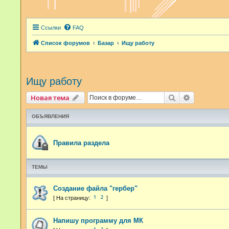
Ссылки
FAQ
Список форумов
Базар
Ищу работу
Ищу работу
Поиск
Расширенн
Новая тема
ОБЪЯВЛЕНИЯ
Правила раздела
ТЕМЫ
Создание файла "гербер"
1
2
Напишу программу для МК