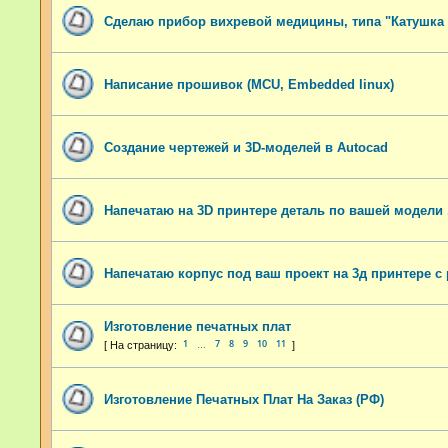
Сделаю прибор вихревой медицины, типа "Катушка
Написание прошивок (MCU, Embedded linux)
Создание чертежей и 3D-моделей в Autocad
Напечатаю на 3D принтере деталь по вашей модели 
Напечатаю корпус под ваш проект на 3д принтере с
Изготовление печатных плат
1
7
8
9
10
11
…
Изготовление Печатных Плат На Заказ (РФ)