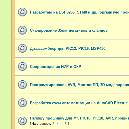
Разработаю на ESP8266, STM8 и др., организую про
Сканирование 35мм негативов и слайдов
Дизассемблер для PIC12, PIC16, MSP430.
Сопровождение НИР и ОКР
Программирование AVR, Монтаж ПП, 3D моделирован
Разработка схем автоматизации на AutoCAD Electric
Напишу прошивку для МК PIC16, PIC18, AVR, проши
1
2
3
4