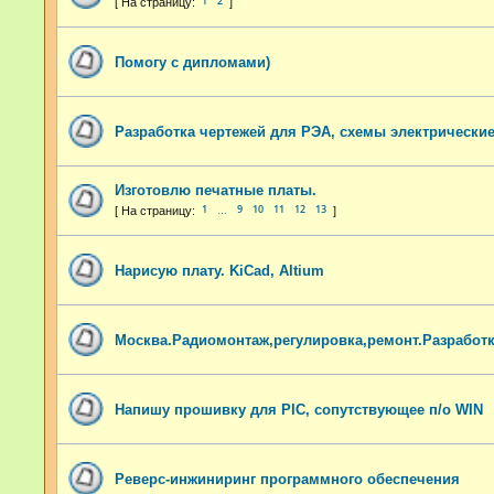
1
2
Помогу с дипломами)
Разработка чертежей для РЭА, схемы электрические
Изготовлю печатные платы.
1
9
10
11
12
13
…
Нарисую плату. KiCad, Altium
Москва.Радиомонтаж,регулировка,ремонт.Разработ
Напишу прошивку для PIC, сопутствующее п/о WIN
Реверс-инжиниринг программного обеспечения