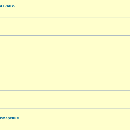
 плате.
измерения