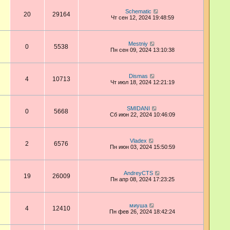
Schematic
20
29164
Чт сен 12, 2024 19:48:59
Mestniy
0
5538
Пн сен 09, 2024 13:10:38
Dismas
4
10713
Чт июл 18, 2024 12:21:19
SMIDANI
0
5668
Сб июн 22, 2024 10:46:09
Vladex
2
6576
Пн июн 03, 2024 15:50:59
AndreyCTS
19
26009
Пн апр 08, 2024 17:23:25
миуша
4
12410
Пн фев 26, 2024 18:42:24