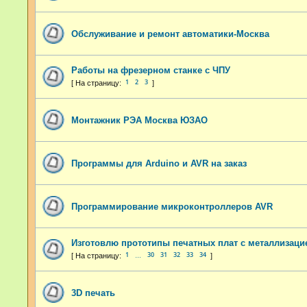
Обслуживание и ремонт автоматики-Москва
Работы на фрезерном станке с ЧПУ
1
2
3
Монтажник РЭА Москва ЮЗАО
Программы для Arduino и AVR на заказ
Программирование микроконтроллеров AVR
Изготовлю прототипы печатных плат с металлизаци
1
30
31
32
33
34
…
3D печать