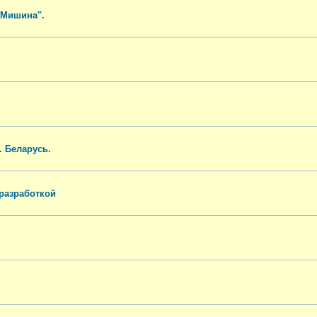
 Мишина".
. Беларусь.
 разработкой