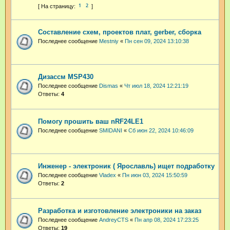
1
2
Составление схем, проектов плат, gerber, сборка
Последнее сообщение
Mestniy
«
Пн сен 09, 2024 13:10:38
Дизассм MSP430
Последнее сообщение
Dismas
«
Чт июл 18, 2024 12:21:19
Ответы:
4
Помогу прошить ваш nRF24LE1
Последнее сообщение
SMIDANI
«
Сб июн 22, 2024 10:46:09
Инженер - электроник ( Ярославль) ищет подработку
Последнее сообщение
Vladex
«
Пн июн 03, 2024 15:50:59
Ответы:
2
Разработка и изготовление электроники на заказ
Последнее сообщение
AndreyCTS
«
Пн апр 08, 2024 17:23:25
Ответы:
19