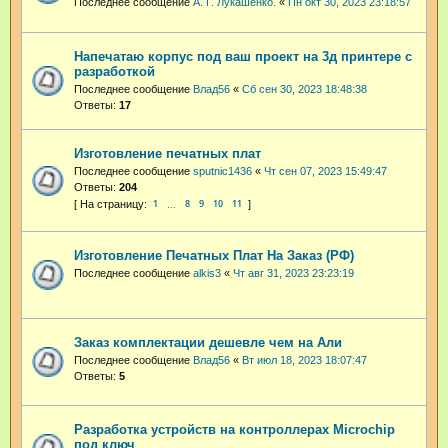
Последнее сообщение
А. Г. Лукашенко.
«
Пн окт 30, 2023 23:18:57
Напечатаю корпус под ваш проект на 3д принтере с
разработкой
Последнее сообщение
Влад56
«
Сб сен 30, 2023 18:48:38
Ответы:
17
Изготовление печатных плат
Последнее сообщение
sputnic1436
«
Чт сен 07, 2023 15:49:47
Ответы:
204
1
8
9
10
11
…
Изготовление Печатных Плат На Заказ (РФ)
Последнее сообщение
alkis3
«
Чт авг 31, 2023 23:23:19
Заказ комплектации дешевле чем на Али
Последнее сообщение
Влад56
«
Вт июл 18, 2023 18:07:47
Ответы:
5
Разработка устройств на контроллерах Microchip
под ключ