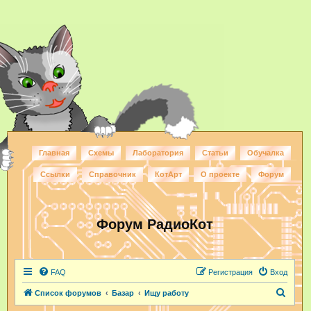
Главная
Схемы
Лаборатория
Статьи
Обучалка
Ссылки
Справочник
КотАрт
О проекте
Форум
Форум РадиоКот
FAQ
Регистрация
Вход
П
Список форумов
Базар
Ищу работу
о