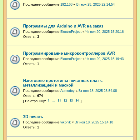
Последнее сообщение
192.168
«
Вт ноя 25, 2025 22:14:54
Программы для Arduino и AVR на заказ
Последнее сообщение
ElectroProject
«
Чт ноя 20, 2025 15:20:16
Ответы:
3
Программирование микроконтроллеров AVR
Последнее сообщение
ElectroProject
«
Чт ноя 20, 2025 15:19:43
Ответы:
1
Изготовлю прототипы печатных плат с
металлизацией и маской
Последнее сообщение
Asmodey
«
Вт ноя 18, 2025 23:54:08
Ответы:
674
1
31
32
33
34
…
3D печать
Последнее сообщение
vikonik
«
Вт ноя 18, 2025 15:14:18
Ответы:
1