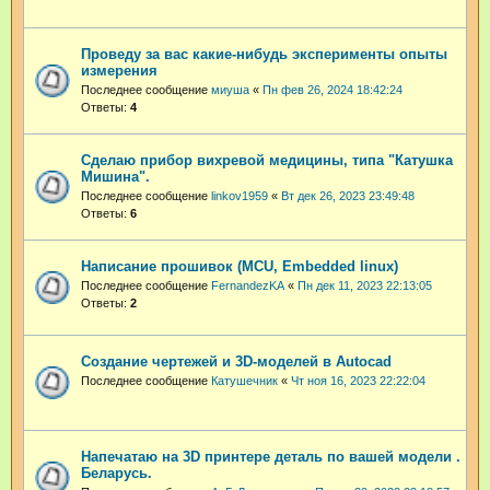
Проведу за вас какие-нибудь эксперименты опыты
измерения
Последнее сообщение
миуша
«
Пн фев 26, 2024 18:42:24
Ответы:
4
Сделаю прибор вихревой медицины, типа "Катушка
Мишина".
Последнее сообщение
linkov1959
«
Вт дек 26, 2023 23:49:48
Ответы:
6
Написание прошивок (MCU, Embedded linux)
Последнее сообщение
FernandezKA
«
Пн дек 11, 2023 22:13:05
Ответы:
2
Создание чертежей и 3D-моделей в Autocad
Последнее сообщение
Катушечник
«
Чт ноя 16, 2023 22:22:04
Напечатаю на 3D принтере деталь по вашей модели .
Беларусь.