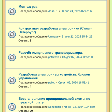
Монтаж рэа
Последнее сообщение
AssaF1
«
Пт янв 24, 2025 07:47:06
Контрактная разработка электроники (Санкт-
Петербург)
Последнее сообщение
Unitrace
«
Вт янв 21, 2025 15:54:26
Ответы:
3
Рассчёт импульсного трансформатора.
Последнее сообщение
petr2393
«
Сб дек 07, 2024 11:53:00
Разработка электронных устройств, блоков
управления
Последнее сообщение
psilog
«
Ср окт 02, 2024 16:51:41
Ответы:
4
Восстановление принципиальной схемы по
печатной плате.
Последнее сообщение
Schematic
«
Чт сен 12, 2024 19:48:59
Ответы:
20