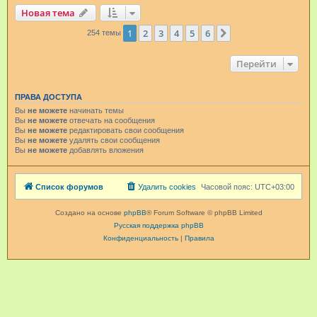
Новая тема
1
2
3
4
5
6
След.
254 темы
Перейти
ПРАВА ДОСТУПА
Вы
не можете
начинать темы
Вы
не можете
отвечать на сообщения
Вы
не можете
редактировать свои сообщения
Вы
не можете
удалять свои сообщения
Вы
не можете
добавлять вложения
Список форумов
Удалить cookies
Часовой пояс:
UTC+03:00
Создано на основе
phpBB
® Forum Software © phpBB Limited
Русская поддержка phpBB
Конфиденциальность
|
Правила