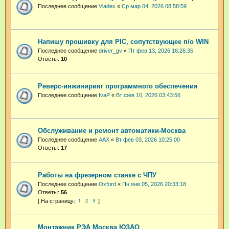
Последнее сообщение
Vladex
«
Ср мар 04, 2026 08:58:59
Напишу прошивку для PIC, сопутствующее п/о WIN
Последнее сообщение
driver_gv
«
Пт фев 13, 2026 16:26:35
Ответы:
10
Реверс-инжиниринг программного обеспечения
Последнее сообщение
IvaP
«
Вт фев 10, 2026 03:43:56
Обслуживание и ремонт автоматики-Москва
Последнее сообщение
AAX
«
Вт фев 03, 2026 10:25:00
Ответы:
17
Работы на фрезерном станке с ЧПУ
Последнее сообщение
Oxford
«
Пн янв 05, 2026 20:33:18
Ответы:
56
1
2
3
Монтажник РЭА Москва ЮЗАО