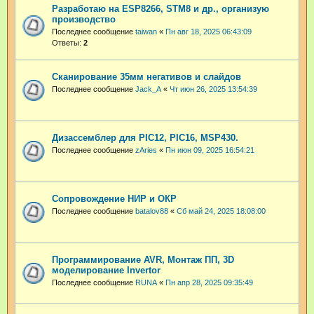
Разработаю на ESP8266, STM8 и др., организую
производство
Последнее сообщение
taiwan
«
Пн авг 18, 2025 06:43:09
Ответы:
2
Сканирование 35мм негативов и слайдов
Последнее сообщение
Jack_A
«
Чт июн 26, 2025 13:54:39
Дизассемблер для PIC12, PIC16, MSP430.
Последнее сообщение
zAries
«
Пн июн 09, 2025 16:54:21
Сопровождение НИР и ОКР
Последнее сообщение
batalov88
«
Сб май 24, 2025 18:08:00
Программирование AVR, Монтаж ПП, 3D
моделирование Invertor
Последнее сообщение
RUNA
«
Пн апр 28, 2025 09:35:49