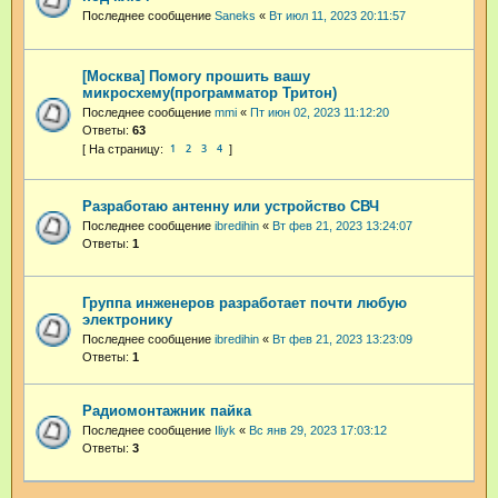
Последнее сообщение
Saneks
«
Вт июл 11, 2023 20:11:57
[Москва] Помогу прошить вашу
микросхему(программатор Тритон)
Последнее сообщение
mmi
«
Пт июн 02, 2023 11:12:20
Ответы:
63
1
2
3
4
Разработаю антенну или устройство СВЧ
Последнее сообщение
ibredihin
«
Вт фев 21, 2023 13:24:07
Ответы:
1
Группа инженеров разработает почти любую
электронику
Последнее сообщение
ibredihin
«
Вт фев 21, 2023 13:23:09
Ответы:
1
Радиомонтажник пайка
Последнее сообщение
Iliyk
«
Вс янв 29, 2023 17:03:12
Ответы:
3