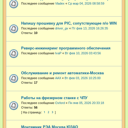
Последнее сообщение
Vladex
«
Ср мар 04, 2026 08:58:59
Напишу прошивку для PIC, сопутствующее п/о WIN
Последнее сообщение
driver_gv
«
Пт фев 13, 2026 16:26:35
Ответы:
10
Реверс-инжиниринг программного обеспечения
Последнее сообщение
IvaP
«
Вт фев 10, 2026 03:43:56
Обслуживание и ремонт автоматики-Москва
Последнее сообщение
AAX
«
Вт фев 03, 2026 10:25:00
Ответы:
17
Работы на фрезерном станке с ЧПУ
Последнее сообщение
Oxford
«
Пн янв 05, 2026 20:33:18
Ответы:
56
1
2
3
Монтажник РЭА Москва ЮЗАО