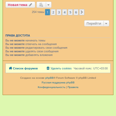
Новая тема
1
2
3
4
5
6
След.
254 темы
Перейти
ПРАВА ДОСТУПА
Вы
не можете
начинать темы
Вы
не можете
отвечать на сообщения
Вы
не можете
редактировать свои сообщения
Вы
не можете
удалять свои сообщения
Вы
не можете
добавлять вложения
Список форумов
Удалить cookies
Часовой пояс:
UTC+03:00
Создано на основе
phpBB
® Forum Software © phpBB Limited
Русская поддержка phpBB
Конфиденциальность
|
Правила