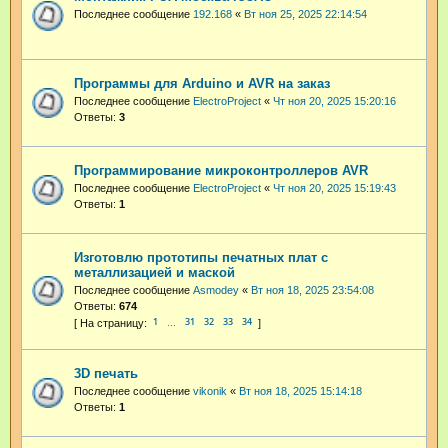
Последнее сообщение
192.168
«
Вт ноя 25, 2025 22:14:54
Программы для Arduino и AVR на заказ
Последнее сообщение
ElectroProject
«
Чт ноя 20, 2025 15:20:16
Ответы:
3
Программирование микроконтроллеров AVR
Последнее сообщение
ElectroProject
«
Чт ноя 20, 2025 15:19:43
Ответы:
1
Изготовлю прототипы печатных плат с
металлизацией и маской
Последнее сообщение
Asmodey
«
Вт ноя 18, 2025 23:54:08
Ответы:
674
1
31
32
33
34
…
3D печать
Последнее сообщение
vikonik
«
Вт ноя 18, 2025 15:14:18
Ответы:
1