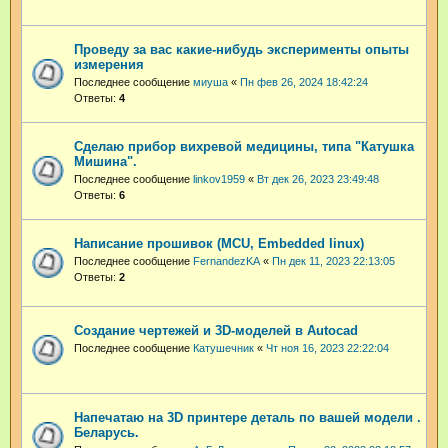
Проведу за вас какие-нибудь эксперименты опыты
измерения
Последнее сообщение
миуша
«
Пн фев 26, 2024 18:42:24
Ответы:
4
Сделаю прибор вихревой медицины, типа "Катушка
Мишина".
Последнее сообщение
linkov1959
«
Вт дек 26, 2023 23:49:48
Ответы:
6
Написание прошивок (MCU, Embedded linux)
Последнее сообщение
FernandezKA
«
Пн дек 11, 2023 22:13:05
Ответы:
2
Создание чертежей и 3D-моделей в Autocad
Последнее сообщение
Катушечник
«
Чт ноя 16, 2023 22:22:04
Напечатаю на 3D принтере деталь по вашей модели .
Беларусь.