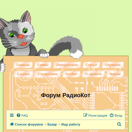
Главная
Схемы
Лаборатория
Статьи
Обучалка
Ссылки
Справочник
КотАрт
О проекте
Форум
Форум РадиоКот
FAQ
Регистрация
Вход
П
Список форумов
Базар
Ищу работу
о