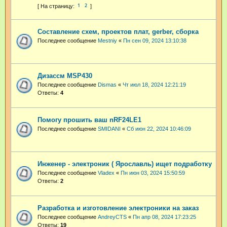
1
2
Составление схем, проектов плат, gerber, сборка
Последнее сообщение
Mestniy
«
Пн сен 09, 2024 13:10:38
Дизассм MSP430
Последнее сообщение
Dismas
«
Чт июл 18, 2024 12:21:19
Ответы:
4
Помогу прошить ваш nRF24LE1
Последнее сообщение
SMIDANI
«
Сб июн 22, 2024 10:46:09
Инженер - электроник ( Ярославль) ищет подработку
Последнее сообщение
Vladex
«
Пн июн 03, 2024 15:50:59
Ответы:
2
Разработка и изготовление электроники на заказ
Последнее сообщение
AndreyCTS
«
Пн апр 08, 2024 17:23:25
Ответы:
19