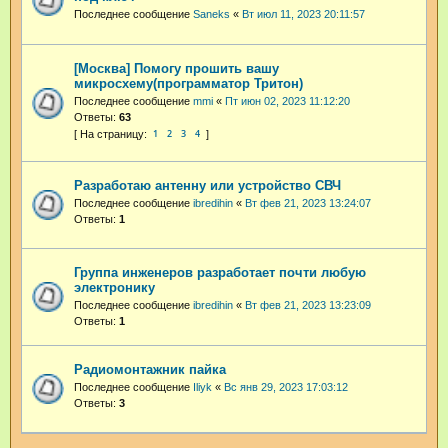
Последнее сообщение
Saneks
«
Вт июл 11, 2023 20:11:57
[Москва] Помогу прошить вашу
микросхему(программатор Тритон)
Последнее сообщение
mmi
«
Пт июн 02, 2023 11:12:20
Ответы:
63
1
2
3
4
Разработаю антенну или устройство СВЧ
Последнее сообщение
ibredihin
«
Вт фев 21, 2023 13:24:07
Ответы:
1
Группа инженеров разработает почти любую
электронику
Последнее сообщение
ibredihin
«
Вт фев 21, 2023 13:23:09
Ответы:
1
Радиомонтажник пайка
Последнее сообщение
Iliyk
«
Вс янв 29, 2023 17:03:12
Ответы:
3