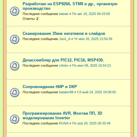
Разработаю на ESP8266, STM8 и др., организую
производство
Последнее сообщение
taiwan
«
Пн авг 18, 2025 06:43:09
Ответы:
2
Сканирование 35мм негативов и слайдов
Последнее сообщение
Jack_A
«
Чт июн 26, 2025 13:54:39
Дизассемблер для PIC12, PIC16, MSP430.
Последнее сообщение
zAries
«
Пн июн 09, 2025 16:54:21
Сопровождение НИР и ОКР
Последнее сообщение
batalov88
«
Сб май 24, 2025 18:08:00
Программирование AVR, Монтаж ПП, 3D
моделирование Invertor
Последнее сообщение
RUNA
«
Пн апр 28, 2025 09:35:49