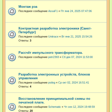
Монтаж рэа
Последнее сообщение
AssaF1
«
Пт янв 24, 2025 07:47:06
Контрактная разработка электроники (Санкт-
Петербург)
Последнее сообщение
Unitrace
«
Вт янв 21, 2025 15:54:26
Ответы:
3
Рассчёт импульсного трансформатора.
Последнее сообщение
petr2393
«
Сб дек 07, 2024 11:53:00
Разработка электронных устройств, блоков
управления
Последнее сообщение
psilog
«
Ср окт 02, 2024 16:51:41
Ответы:
4
Восстановление принципиальной схемы по
печатной плате.
Последнее сообщение
Schematic
«
Чт сен 12, 2024 19:48:59
Ответы:
20