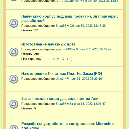
Последнее сообщение
А. Г. Лукашенко.
«
Пн окт 30, 2023 23:18:57
Напечатаю корпус под ваш проект на 3д принтере с
разработкой
Последнее сообщение
Влад56
«
Сб сен 30, 2023 18:48:38
Ответы:
17
Изготовление печатных плат
Последнее сообщение
sputnic1436
«
Чт сен 07, 2023 15:49:47
Ответы:
204
1
8
9
10
11
…
Изготовление Печатных Плат На Заказ (РФ)
Последнее сообщение
alkis3
«
Чт авг 31, 2023 23:23:19
Заказ комплектации дешевле чем на Али
Последнее сообщение
Влад56
«
Вт июл 18, 2023 18:07:47
Ответы:
5
Разработка устройств на контроллерах Microchip
под ключ